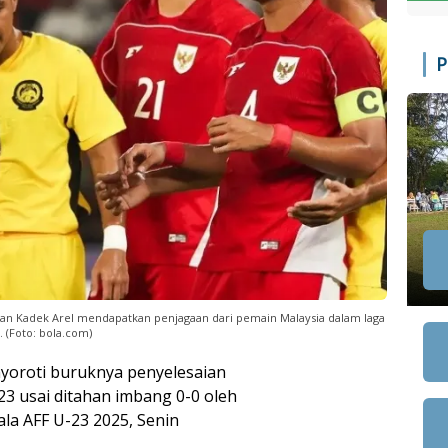
P
dan Kadek Arel mendapatkan penjagaan dari pemain Malaysia dalam laga
. (Foto: bola.com)
enyoroti buruknya penyelesaian
23 usai ditahan imbang 0-0 oleh
ala AFF U-23 2025, Senin