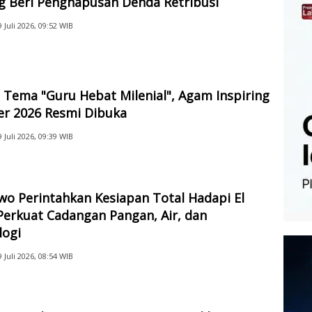
g Beri Penghapusan Denda Retribusi
9 Juli 2026, 09:52 WIB
Tema "Guru Hebat Milenial", Agam Inspiring
er 2026 Resmi Dibuka
9 Juli 2026, 09:39 WIB
o Perintahkan Kesiapan Total Hadapi El
Perkuat Cadangan Pangan, Air, dan
logi
9 Juli 2026, 08:54 WIB