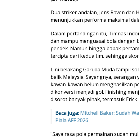
Dua striker andalan, Jens Raven dan H
menunjukkan performa maksimal dal
Dalam pertandingan itu, Timnas Indo
dan mampu menguasai bola dengan b
pendek. Namun hingga babak pertama
tercipta dari kedua tim, sehingga skor
Lini belakang Garuda Muda tampil s
balik Malaysia. Sayangnya, serangan
kawan-kawan belum menghasilkan pe
dikonversi menjadi gol. Finishing me
disorot banyak pihak, termasuk Erick 
Baca juga:
Mitchell Baker: Sudah W
Piala AFF 2026
"Saya rasa pola permainan sudah mul