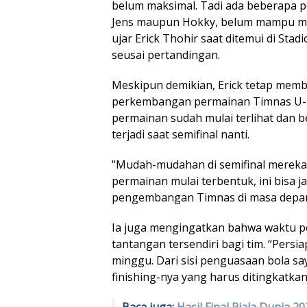
belum maksimal. Tadi ada beberapa pel
Jens maupun Hokky, belum mampu m
ujar Erick Thohir saat ditemui di St
seusai pertandingan.
Meskipun demikian, Erick tetap membe
perkembangan permainan Timnas U-23
permainan sudah mulai terlihat dan 
terjadi saat semifinal nanti.
"Mudah-mudahan di semifinal mereka b
permainan mulai terbentuk, ini bisa j
pengembangan Timnas di masa depan
Ia juga mengingatkan bahwa waktu pe
tantangan tersendiri bagi tim. “Persi
minggu. Dari sisi penguasaan bola say
finishing-nya yang harus ditingkatkan,