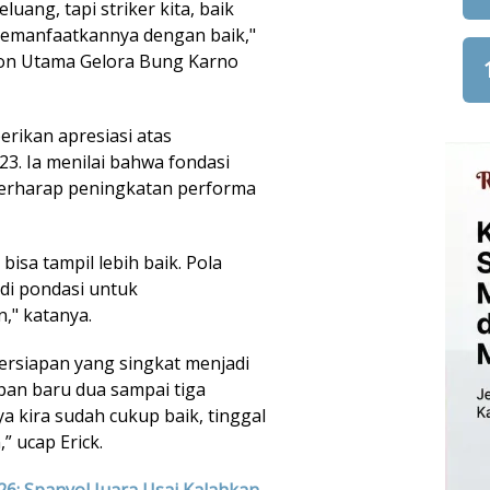
uang, tapi striker kita, baik
emanfaatkannya dengan baik,"
adion Utama Gelora Bung Karno
rikan apresiasi atas
. Ia menilai bahwa fondasi
berharap peningkatan performa
isa tampil lebih baik. Pola
adi pondasi untuk
," katanya.
rsiapan yang singkat menjadi
apan baru dua sampai tiga
a kira sudah cukup baik, tinggal
” ucap Erick.