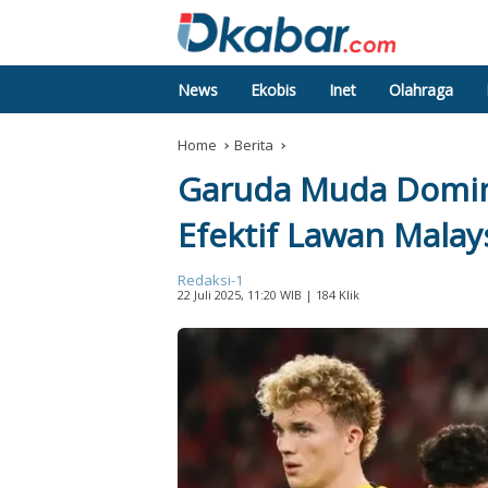
News
Ekobis
Inet
Olahraga
Home
Berita
Garuda Muda Domina
Efektif Lawan Malay
Redaksi-1
22 Juli 2025, 11:20 WIB
| 184 Klik