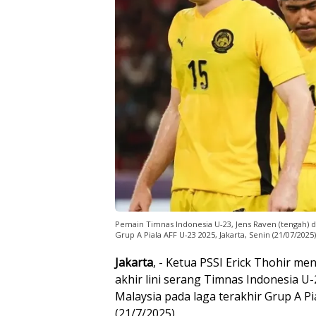
Pemain Timnas Indonesia U-23, Jens Raven (tengah) 
Grup A Piala AFF U-23 2025, Jakarta, Senin (21/07/2025)
Jakarta
, - Ketua PSSI Erick Thohir m
akhir lini serang Timnas Indonesia U-
Malaysia pada laga terakhir Grup A Pi
(21/7/2025).