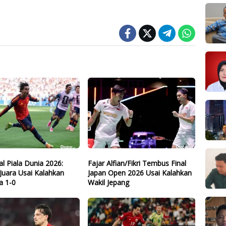
nal Piala Dunia 2026:
Fajar Alfian/Fikri Tembus Final
Juara Usai Kalahkan
Japan Open 2026 Usai Kalahkan
a 1-0
Wakil Jepang