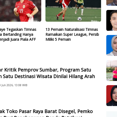
ye Tegaskan Timnas
13 Pemain Naturalisasi Timnas
ia Bertanding Hanya
Ramaikan Super League, Persib
njadi Juara Piala AFF
Miliki 5 Pemain
ar Kritik Pemprov Sumbar, Program Satu
 Satu Destinasi Wisata Dinilai Hilang Arah
0 Juli 2026, 13:08 WIB
ak Toko Pasar Raya Barat Disegel, Pemko