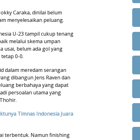
okky Caraka, dinilai belum
am menyelesaikan peluang.
nesia U-23 tampil cukup tenang
aik melalui skema umpan
 usai, belum ada gol yang
 tetap 0-0.
olid dalam meredam serangan
 yang dibangun Jens Raven dan
luang berbahaya yang dapat
njadi persoalan utama yang
Thohir.
aktunya Timnas Indonesia Juara
ai terbentuk. Namun finishing