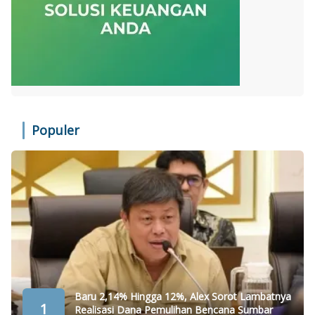
Populer
Baru 2,14% Hingga 12%, Alex Sorot Lambatnya
1
Realisasi Dana Pemulihan Bencana Sumbar