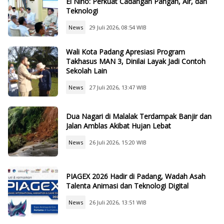
El Nino: Perkuat Cadangan Pangan, Air, dan
Teknologi
News
29 Juli 2026, 08:54 WIB
Wali Kota Padang Apresiasi Program
Takhasus MAN 3, Dinilai Layak Jadi Contoh
Sekolah Lain
News
27 Juli 2026, 13:47 WIB
Dua Nagari di Malalak Terdampak Banjir dan
Jalan Amblas Akibat Hujan Lebat
News
26 Juli 2026, 15:20 WIB
PIAGEX 2026 Hadir di Padang, Wadah Asah
Talenta Animasi dan Teknologi Digital
News
26 Juli 2026, 13:51 WIB