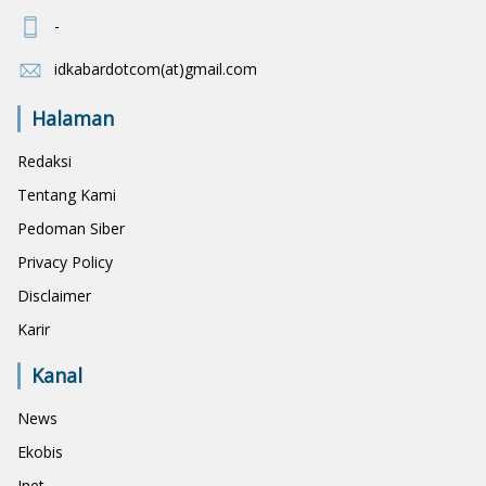
-
idkabardotcom(at)gmail.com
Halaman
Redaksi
Tentang Kami
Pedoman Siber
Privacy Policy
Disclaimer
Karir
Kanal
News
Ekobis
Inet