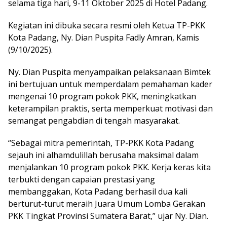
selama tiga hari, 9-11 Oktober 2025 di Hotel Padang.
Kegiatan ini dibuka secara resmi oleh Ketua TP-PKK
Kota Padang, Ny. Dian Puspita Fadly Amran, Kamis
(9/10/2025).
Ny. Dian Puspita menyampaikan pelaksanaan Bimtek
ini bertujuan untuk memperdalam pemahaman kader
mengenai 10 program pokok PKK, meningkatkan
keterampilan praktis, serta memperkuat motivasi dan
semangat pengabdian di tengah masyarakat.
“Sebagai mitra pemerintah, TP-PKK Kota Padang
sejauh ini alhamdulillah berusaha maksimal dalam
menjalankan 10 program pokok PKK. Kerja keras kita
terbukti dengan capaian prestasi yang
membanggakan, Kota Padang berhasil dua kali
berturut-turut meraih Juara Umum Lomba Gerakan
PKK Tingkat Provinsi Sumatera Barat,” ujar Ny. Dian.