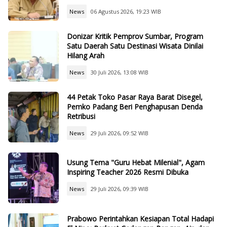
News
06 Agustus 2026, 19:23 WIB
Donizar Kritik Pemprov Sumbar, Program
Satu Daerah Satu Destinasi Wisata Dinilai
Hilang Arah
News
30 Juli 2026, 13:08 WIB
44 Petak Toko Pasar Raya Barat Disegel,
Pemko Padang Beri Penghapusan Denda
Retribusi
News
29 Juli 2026, 09:52 WIB
Usung Tema "Guru Hebat Milenial", Agam
Inspiring Teacher 2026 Resmi Dibuka
News
29 Juli 2026, 09:39 WIB
Prabowo Perintahkan Kesiapan Total Hadapi