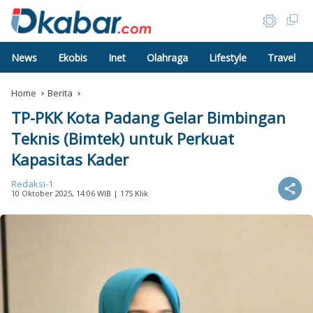
News
Ekobis
Inet
Olahraga
Lifestyle
Travel
Home
Berita
TP-PKK Kota Padang Gelar Bimbingan
Teknis (Bimtek) untuk Perkuat
Kapasitas Kader
Redaksi-1
10 Oktober 2025, 14:06 WIB
| 175 Klik