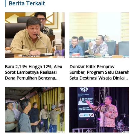
Berita Terkait
Baru 2,14% Hingga 12%, Alex
Donizar Kritik Pemprov
Sorot Lambatnya Realisasi
Sumbar, Program Satu Daerah
Dana Pemulihan Bencana
Satu Destinasi Wisata Dinilai
Sumbar
Hilang Arah