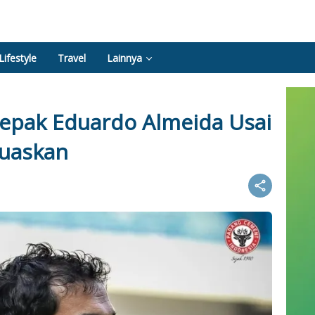
Lifestyle
Travel
Lainnya
epak Eduardo Almeida Usai
muaskan