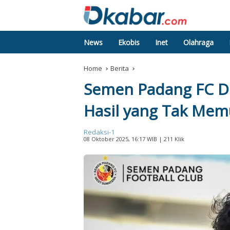
News
Ekobis
Inet
Olahraga
Home
Berita
Semen Padang FC D
Hasil yang Tak Me
Redaksi-1
08 Oktober 2025, 16:17 WIB
| 211 Klik