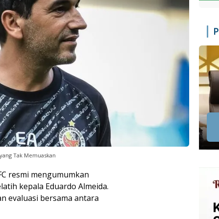
P
l yang Tak Memuaskan
FC resmi mengumumkan
atih kepala Eduardo Almeida.
kan evaluasi bersama antara