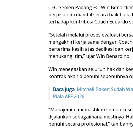
CEO Semen Padang FC, Win Benardi
berpisah ini diambil secara baik bai
terhadap kontribusi Coach Eduardo s
“Setelah melalui proses evaluasi ber
mengakhiri kerja sama dengan Coach
berterima kasih atas dedikasi dan ker
menukangi tim,” ujar Win Benardino.
Win menegaskan seluruh hak dan kew
kontrak akan dipenuhi sepenuhnya o
Baca juga:
Mitchell Baker: Sudah W
Piala AFF 2026
“Manajemen memastikan semua kese
dijalankan sebagaimana mestinya. Ha
penuhi secara profesional,” tambahny