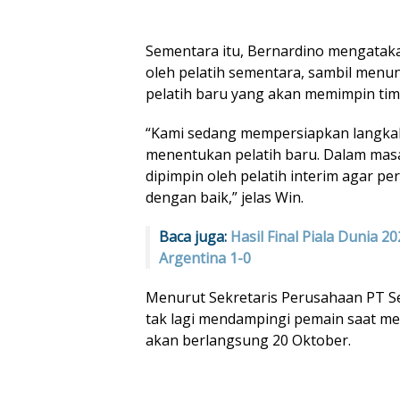
Sementara itu, Bernardino mengataka
oleh pelatih sementara, sambil me
pelatih baru yang akan memimpin tim
“Kami sedang mempersiapkan langkah
menentukan pelatih baru. Dalam masa t
dipimpin oleh pelatih interim agar pe
dengan baik,” jelas Win.
Baca juga:
Hasil Final Piala Dunia 2
Argentina 1-0
Menurut Sekretaris Perusahaan PT S
tak lagi mendampingi pemain saat m
akan berlangsung 20 Oktober.