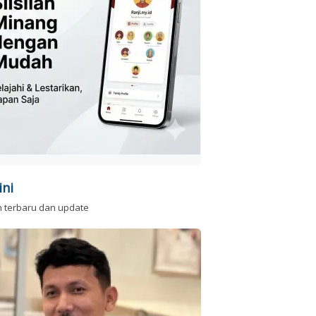
ini
n terbaru dan update