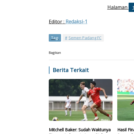
Halaman
Editor :
Redaksi-1
Tag:
Semen Padang FC
Bagikan
Berita Terkait
Mitchell Baker: Sudah Waktunya
Hasil Fi