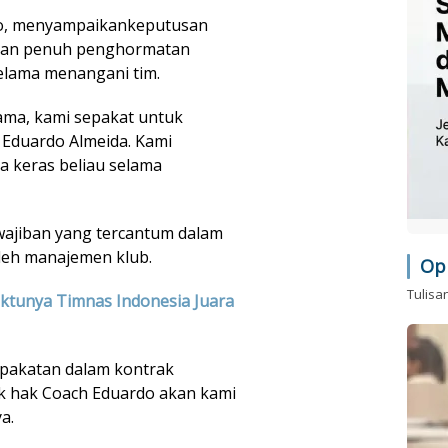
no, menyampaikankeputusan
k dan penuh penghormatan
elama menangani tim.
sama, kami sepakat untuk
 Eduardo Almeida. Kami
ja keras beliau selama
ajiban yang tercantum dalam
leh manajemen klub.
Op
Tulisa
aktunya Timnas Indonesia Juara
pakatan dalam kontrak
k hak Coach Eduardo akan kami
a.