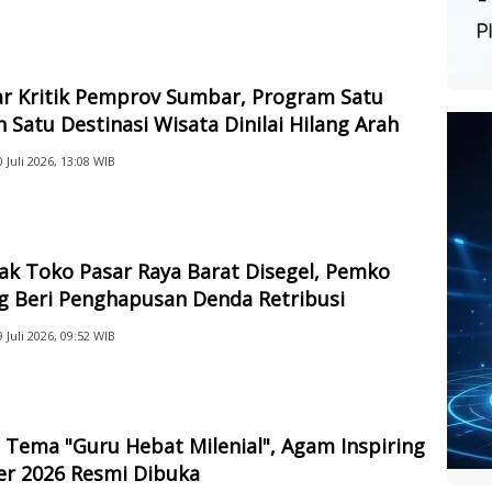
ar Kritik Pemprov Sumbar, Program Satu
 Satu Destinasi Wisata Dinilai Hilang Arah
0 Juli 2026, 13:08 WIB
ak Toko Pasar Raya Barat Disegel, Pemko
g Beri Penghapusan Denda Retribusi
9 Juli 2026, 09:52 WIB
Tema "Guru Hebat Milenial", Agam Inspiring
er 2026 Resmi Dibuka