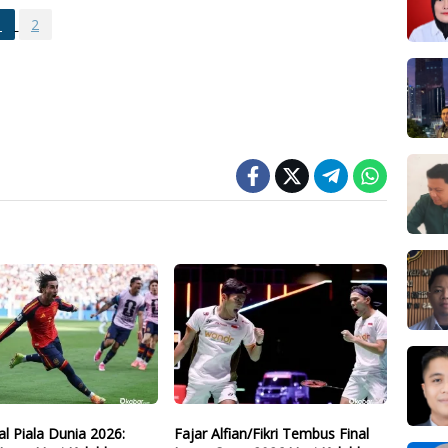
1
2
nal Piala Dunia 2026:
Fajar Alfian/Fikri Tembus Final