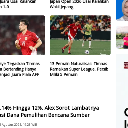
Juara Usai Kalahkan
Japan Open 2026 Usai Kalahkan
a 1-0
Wakil Jepang
ye Tegaskan Timnas
13 Pemain Naturalisasi Timnas
ia Bertanding Hanya
Ramaikan Super League, Persib
njadi Juara Piala AFF
Miliki 5 Pemain
2,14% Hingga 12%, Alex Sorot Lambatnya
sasi Dana Pemulihan Bencana Sumbar
6 Agustus 2026, 19:23 WIB