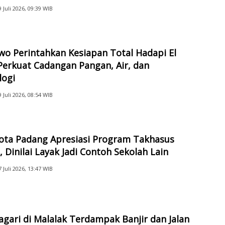
9 Juli 2026, 09:39 WIB
o Perintahkan Kesiapan Total Hadapi El
Perkuat Cadangan Pangan, Air, dan
logi
9 Juli 2026, 08:54 WIB
Kota Padang Apresiasi Program Takhasus
 Dinilai Layak Jadi Contoh Sekolah Lain
7 Juli 2026, 13:47 WIB
gari di Malalak Terdampak Banjir dan Jalan