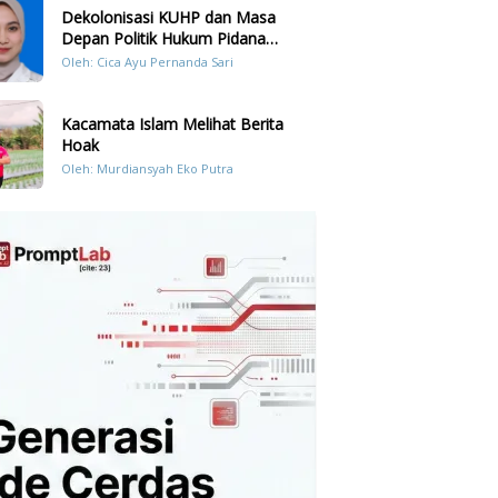
Dekolonisasi KUHP dan Masa
Depan Politik Hukum Pidana
Indonesia
Oleh: Cica Ayu Pernanda Sari
Kacamata Islam Melihat Berita
Hoak
Oleh: Murdiansyah Eko Putra