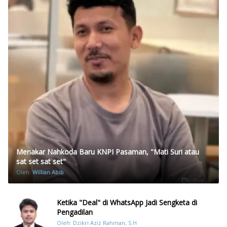
Menakar Nahkoda Baru KNPI Pasaman, "Mati Suri atau
sat set sat set"
Oleh:
Willian Abib
Ketika "Deal" di WhatsApp Jadi Sengketa di
Pengadilan
Oleh: Dzikri Aziz Rahman, S.H