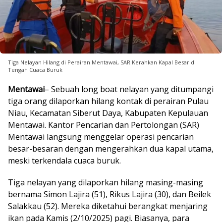
Tiga Nelayan Hilang di Perairan Mentawai, SAR Kerahkan Kapal Besar di
Tengah Cuaca Buruk
Mentawai
– Sebuah long boat nelayan yang ditumpangi
tiga orang dilaporkan hilang kontak di perairan Pulau
Niau, Kecamatan Siberut Daya, Kabupaten Kepulauan
Mentawai. Kantor Pencarian dan Pertolongan (SAR)
Mentawai langsung menggelar operasi pencarian
besar-besaran dengan mengerahkan dua kapal utama,
meski terkendala cuaca buruk.
Tiga nelayan yang dilaporkan hilang masing-masing
bernama Simon Lajira (51), Rikus Lajira (30), dan Beilek
Salakkau (52). Mereka diketahui berangkat menjaring
ikan pada Kamis (2/10/2025) pagi. Biasanya, para