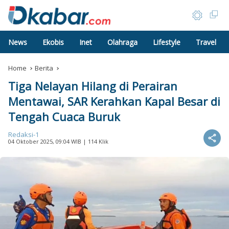
News
Ekobis
Inet
Olahraga
Lifestyle
Travel
Home
Berita
Tiga Nelayan Hilang di Perairan
Mentawai, SAR Kerahkan Kapal Besar di
Tengah Cuaca Buruk
Redaksi-1
04 Oktober 2025, 09:04 WIB
| 114 Klik