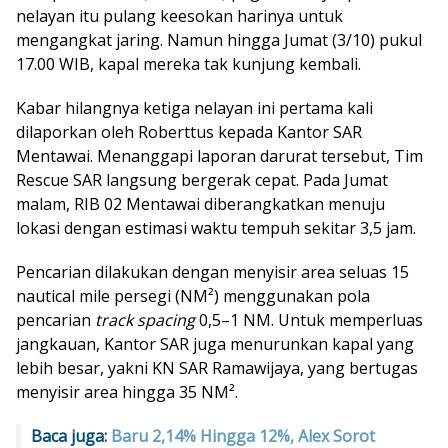
nelayan itu pulang keesokan harinya untuk
mengangkat jaring. Namun hingga Jumat (3/10) pukul
17.00 WIB, kapal mereka tak kunjung kembali.
Kabar hilangnya ketiga nelayan ini pertama kali
dilaporkan oleh Roberttus kepada Kantor SAR
Mentawai. Menanggapi laporan darurat tersebut, Tim
Rescue SAR langsung bergerak cepat. Pada Jumat
malam, RIB 02 Mentawai diberangkatkan menuju
lokasi dengan estimasi waktu tempuh sekitar 3,5 jam.
Pencarian dilakukan dengan menyisir area seluas 15
nautical mile persegi (NM²) menggunakan pola
pencarian
track spacing
0,5–1 NM. Untuk memperluas
jangkauan, Kantor SAR juga menurunkan kapal yang
lebih besar, yakni KN SAR Ramawijaya, yang bertugas
menyisir area hingga 35 NM².
Baca juga:
Baru 2,14% Hingga 12%, Alex Sorot