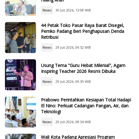
News
30 Juli 2026, 13:08 WIB
44 Petak Toko Pasar Raya Barat Disegel,
Pemko Padang Beri Penghapusan Denda
Retribusi
News
29 Juli 2026, 09:52 WIB
Usung Tema "Guru Hebat Milenial", Agam
Inspiring Teacher 2026 Resmi Dibuka
News
29 Juli 2026, 09:39 WIB
Prabowo Perintahkan Kesiapan Total Hadapi
El Nino: Perkuat Cadangan Pangan, Air, dan
Teknologi
News
29 Juli 2026, 08:54 WIB
Wali Kota Padang Apresiasi Program