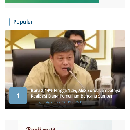
Populer
Baru 2,14% Hingga 12%, Alex Sorot Lambatnya
1
Realisasi Dana Pemulihan Bencana Sumbar
Kamis, 06 Agustus 2026, 19:23 WIB