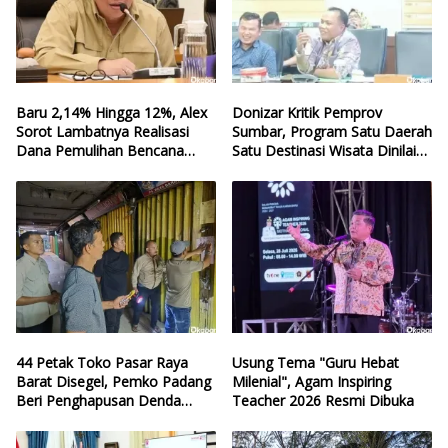
Baru 2,14% Hingga 12%, Alex
Donizar Kritik Pemprov
Sorot Lambatnya Realisasi
Sumbar, Program Satu Daerah
Dana Pemulihan Bencana
Satu Destinasi Wisata Dinilai
Sumbar
Hilang Arah
44 Petak Toko Pasar Raya
Usung Tema "Guru Hebat
Barat Disegel, Pemko Padang
Milenial", Agam Inspiring
Beri Penghapusan Denda
Teacher 2026 Resmi Dibuka
Retribusi