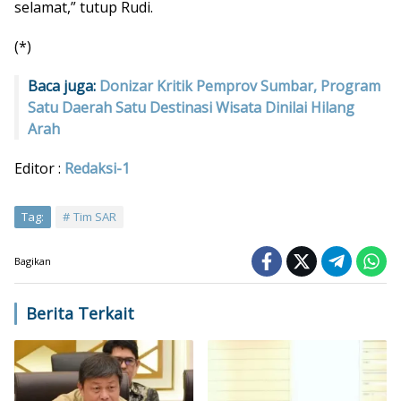
selamat,” tutup Rudi.
(*)
Baca juga:
Donizar Kritik Pemprov Sumbar, Program
Satu Daerah Satu Destinasi Wisata Dinilai Hilang
Arah
Editor :
Redaksi-1
Tag:
Tim SAR
Bagikan
Berita Terkait