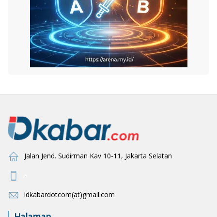
Jalan Jend. Sudirman Kav 10-11, Jakarta Selatan
-
idkabardotcom(at)gmail.com
Halaman