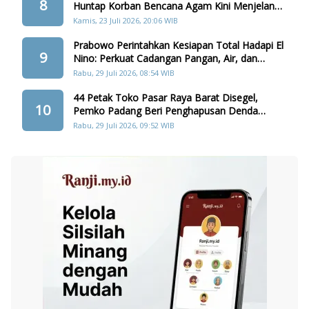
8
Huntap Korban Bencana Agam Kini Menjelang
Realisasi
Kamis, 23 Juli 2026, 20:06 WIB
Prabowo Perintahkan Kesiapan Total Hadapi El
9
Nino: Perkuat Cadangan Pangan, Air, dan
Teknologi
Rabu, 29 Juli 2026, 08:54 WIB
44 Petak Toko Pasar Raya Barat Disegel,
10
Pemko Padang Beri Penghapusan Denda
Retribusi
Rabu, 29 Juli 2026, 09:52 WIB