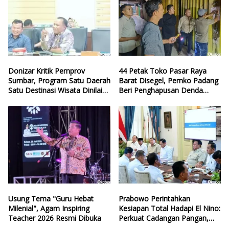
Donizar Kritik Pemprov
44 Petak Toko Pasar Raya
Sumbar, Program Satu Daerah
Barat Disegel, Pemko Padang
Satu Destinasi Wisata Dinilai
Beri Penghapusan Denda
Hilang Arah
Retribusi
Usung Tema "Guru Hebat
Prabowo Perintahkan
Milenial", Agam Inspiring
Kesiapan Total Hadapi El Nino:
Teacher 2026 Resmi Dibuka
Perkuat Cadangan Pangan,
Air, dan Teknologi