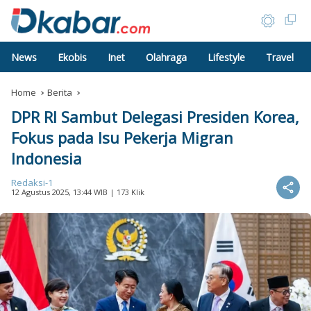
News
Ekobis
Inet
Olahraga
Lifestyle
Travel
Home
Berita
DPR RI Sambut Delegasi Presiden Korea,
Fokus pada Isu Pekerja Migran
Indonesia
Redaksi-1
12 Agustus 2025, 13:44 WIB
| 173 Klik