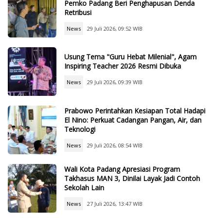
Pemko Padang Beri Penghapusan Denda
Retribusi
News
29 Juli 2026, 09:52 WIB
Usung Tema "Guru Hebat Milenial", Agam
Inspiring Teacher 2026 Resmi Dibuka
News
29 Juli 2026, 09:39 WIB
Prabowo Perintahkan Kesiapan Total Hadapi
El Nino: Perkuat Cadangan Pangan, Air, dan
Teknologi
News
29 Juli 2026, 08:54 WIB
Wali Kota Padang Apresiasi Program
Takhasus MAN 3, Dinilai Layak Jadi Contoh
Sekolah Lain
News
27 Juli 2026, 13:47 WIB