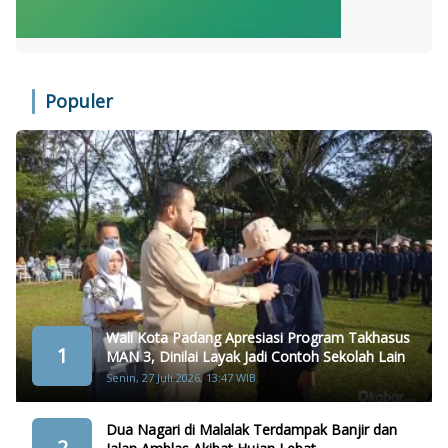
Populer
Wali Kota Padang Apresiasi Program Takhasus
1
MAN 3, Dinilai Layak Jadi Contoh Sekolah Lain
Senin, 27 Juli 2026, 13:47 WIB
Dua Nagari di Malalak Terdampak Banjir dan
2