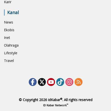
Karir
Kanal
News
Ekobis
Inet
Olahraga
Lifestyle
Travel
®
© Copyright 2026
idKabar
. All rights reserved
™
ID Kabar Network