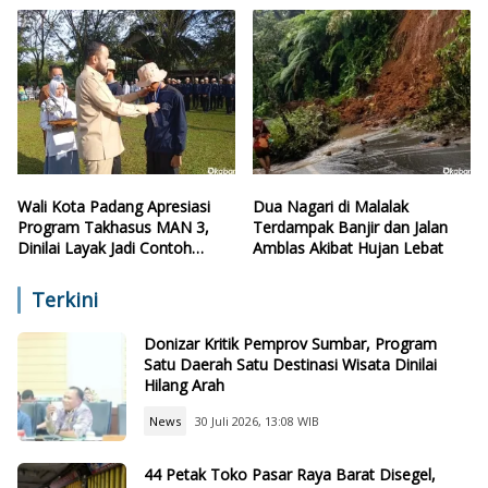
Wali Kota Padang Apresiasi
Dua Nagari di Malalak
Program Takhasus MAN 3,
Terdampak Banjir dan Jalan
Dinilai Layak Jadi Contoh
Amblas Akibat Hujan Lebat
Sekolah Lain
Terkini
Donizar Kritik Pemprov Sumbar, Program
Satu Daerah Satu Destinasi Wisata Dinilai
Hilang Arah
News
30 Juli 2026, 13:08 WIB
44 Petak Toko Pasar Raya Barat Disegel,