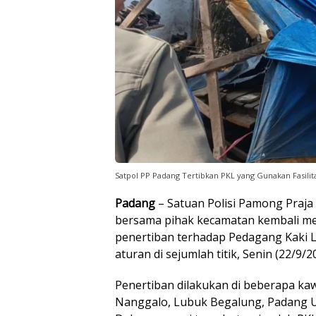
Satpol PP Padang Tertibkan PKL yang Gunakan Fasili
Padang
– Satuan Polisi Pamong Praja
bersama pihak kecamatan kembali 
penertiban terhadap Pedagang Kaki 
aturan di sejumlah titik, Senin (22/9/2
Penertiban dilakukan di beberapa ka
Nanggalo, Lubuk Begalung, Padang U