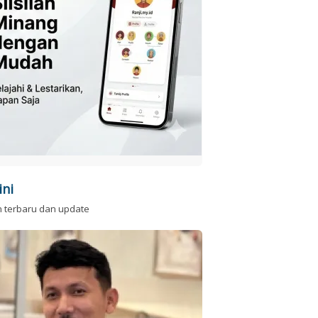
ini
n terbaru dan update