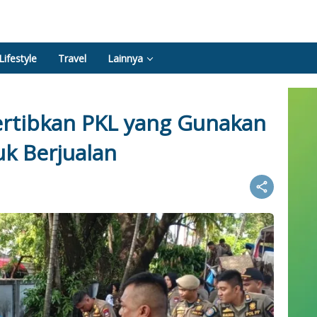
Lifestyle
Travel
Lainnya
ertibkan PKL yang Gunakan
k Berjualan