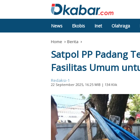
News
Ekobis
Inet
Olahraga
Home
Berita
Satpol PP Padang T
Fasilitas Umum untu
Redaksi-1
22 September 2025, 16:25 WIB
| 134 Klik