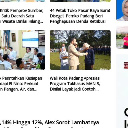
Kritik Pemprov Sumbar,
44 Petak Toko Pasar Raya Barat
 Satu Daerah Satu
Disegel, Pemko Padang Beri
i Wisata Dinilai Hilang
Penghapusan Denda Retribusi
 Perintahkan Kesiapan
Wali Kota Padang Apresiasi
dapi El Nino: Perkuat
Program Takhasus MAN 3,
n Pangan, Air, dan
Dinilai Layak Jadi Contoh
gi
Sekolah Lain
2,14% Hingga 12%, Alex Sorot Lambatnya