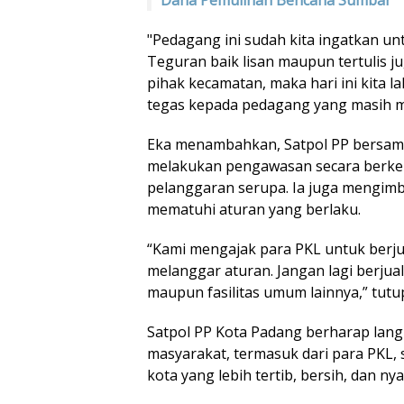
"Pedagang ini sudah kita ingatkan unt
Teguran baik lisan maupun tertulis 
pihak kecamatan, maka hari ini kita l
tegas kepada pedagang yang masih me
Eka menambahkan, Satpol PP bersama
melakukan pengawasan secara berkela
pelanggaran serupa. Ia juga mengim
mematuhi aturan yang berlaku.
“Kami mengajak para PKL untuk berjua
melanggar aturan. Jangan lagi berjuala
maupun fasilitas umum lainnya,” tutu
Satpol PP Kota Padang berharap lang
masyarakat, termasuk dari para PKL, 
kota yang lebih tertib, bersih, dan n