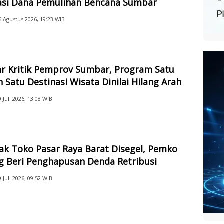
sasi Dana Pemulihan Bencana Sumbar
6 Agustus 2026, 19:23 WIB
ar Kritik Pemprov Sumbar, Program Satu
 Satu Destinasi Wisata Dinilai Hilang Arah
0 Juli 2026, 13:08 WIB
ak Toko Pasar Raya Barat Disegel, Pemko
g Beri Penghapusan Denda Retribusi
9 Juli 2026, 09:52 WIB