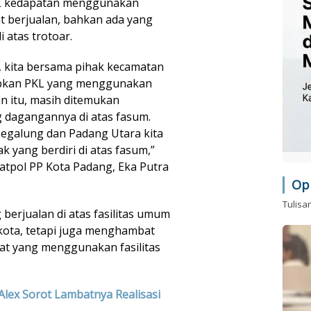
KL kedapatan menggunakan
t berjualan, bahkan ada yang
atas trotoar.
, kita bersama pihak kecamatan
ibkan PKL yang menggunakan
in itu, masih ditemukan
dagangannya di atas fasum.
Begalung dan Padang Utara kita
 yang berdiri di atas fasum,”
Satpol PP Kota Padang, Eka Putra
Op
Tulisa
erjualan di atas fasilitas umum
ota, tetapi juga menghambat
at yang menggunakan fasilitas
Alex Sorot Lambatnya Realisasi