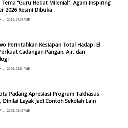
Tema "Guru Hebat Milenial", Agam Inspiring
er 2026 Resmi Dibuka
9 Juli 2026, 09:39 WIB
o Perintahkan Kesiapan Total Hadapi El
Perkuat Cadangan Pangan, Air, dan
logi
9 Juli 2026, 08:54 WIB
Kota Padang Apresiasi Program Takhasus
 Dinilai Layak Jadi Contoh Sekolah Lain
7 Juli 2026, 13:47 WIB