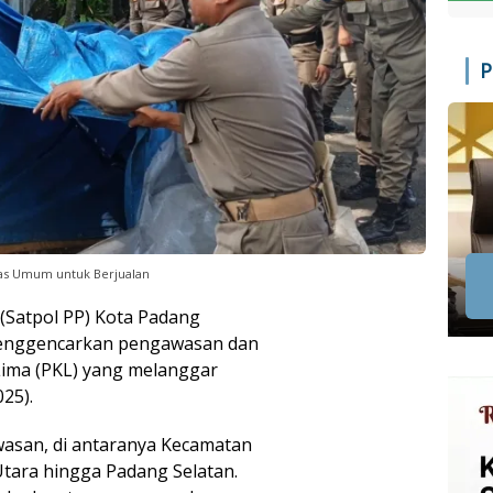
P
tas Umum untuk Berjualan
 (Satpol PP) Kota Padang
menggencarkan pengawasan dan
Lima (PKL) yang melanggar
025).
wasan, di antaranya Kecamatan
tara hingga Padang Selatan.