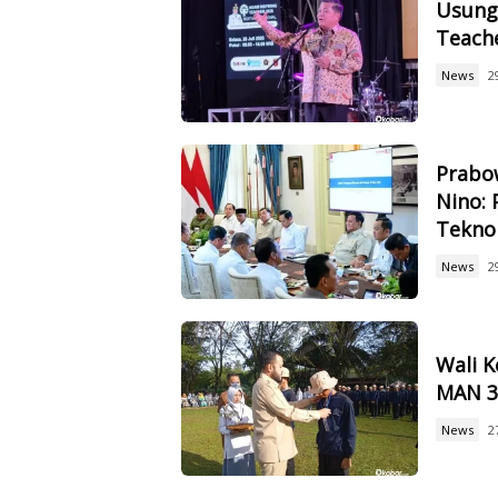
Usung 
Teach
News
2
Prabow
Nino: 
Tekno
News
2
Wali 
MAN 3,
News
2