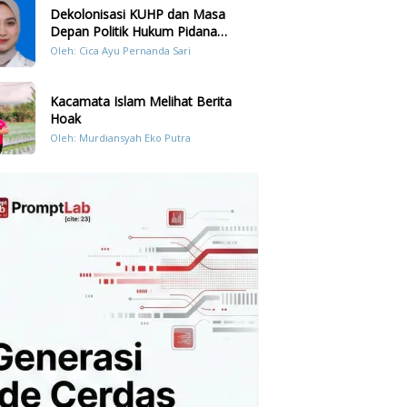
Dekolonisasi KUHP dan Masa
Depan Politik Hukum Pidana
Indonesia
Oleh: Cica Ayu Pernanda Sari
Kacamata Islam Melihat Berita
Hoak
Oleh: Murdiansyah Eko Putra