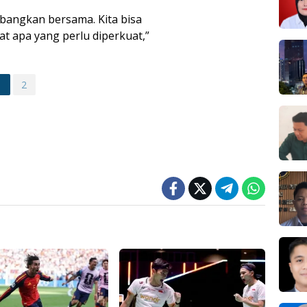
mbangkan bersama. Kita bisa
t apa yang perlu diperkuat,”
1
2