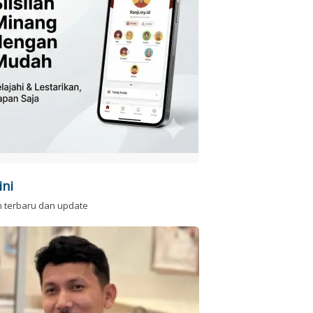
ini
n terbaru dan update