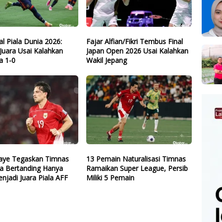
nal Piala Dunia 2026:
Fajar Alfian/Fikri Tembus Final
Juara Usai Kalahkan
Japan Open 2026 Usai Kalahkan
a 1-0
Wakil Jepang
ye Tegaskan Timnas
13 Pemain Naturalisasi Timnas
ia Bertanding Hanya
Ramaikan Super League, Persib
njadi Juara Piala AFF
Miliki 5 Pemain