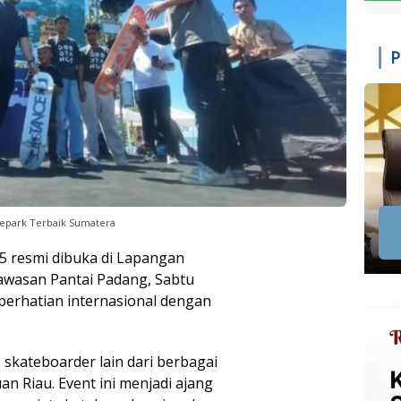
P
atepark Terbaik Sumatera
5 resmi dibuka di Lapangan
awasan Pantai Padang, Sabtu
 perhatian internasional dengan
 skateboarder lain dari berbagai
n Riau. Event ini menjadi ajang