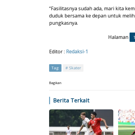
“Fasilitasnya sudah ada, mari kita ke
duduk bersama ke depan untuk meliha
pungkasnya.
Halaman
Editor :
Redaksi-1
Tag:
Skater
Bagikan
Berita Terkait