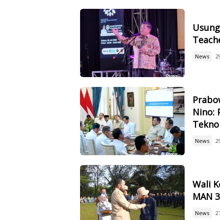
Usung 
Teach
News
2
Prabow
Nino: 
Tekno
News
2
Wali 
MAN 3,
News
2