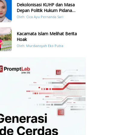
Dekolonisasi KUHP dan Masa
Depan Politik Hukum Pidana
Indonesia
Oleh: Cica Ayu Pernanda Sari
Kacamata Islam Melihat Berita
Hoak
Oleh: Murdiansyah Eko Putra