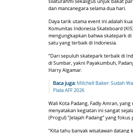
silaturahmi sekaligus unjuk bakat pa
dan mancanegara selama dua hari.
Daya tarik utama event ini adalah kual
Komunitas Indonesia Skateboard (KIS
mengungkapkan bahwa skatepark di 
satu yang terbaik di Indonesia.
“Dari sepuluh skatepark terbaik di In
di Sumbar, yakni Payakumbuh, Padan
Harry Algamar.
Baca juga:
Mitchell Baker: Sudah W
Piala AFF 2026
Wali Kota Padang, Fadly Amran, yang
menyatakan kegiatan ini sangat sej
(Progul) “Jelajah Padang” yang foku
“Kita tahu banyak wisatawan datang 