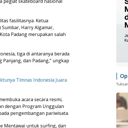
ra pegiat skateboard nasional
itas fasilitasnya. Ketua
) Sumbar, Harry Algamar,
Kota Padang merupakan salah
donesia, tiga di antaranya berada
g Panjang, dan Padang,” ungkap
Op
aktunya Timnas Indonesia Juara
Tulisa
 membuka acara secara resmi,
alan dengan Program Unggulan
s pada pengembangan pariwisata.
ke Mentawai untuk surfing, dan