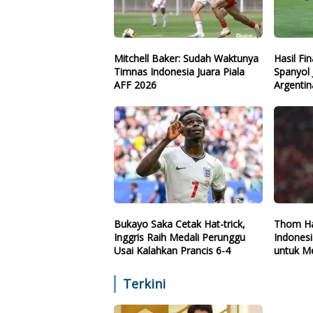
Mitchell Baker: Sudah Waktunya
Hasil Fi
Timnas Indonesia Juara Piala
Spanyol 
AFF 2026
Argentin
Bukayo Saka Cetak Hat-trick,
Thom Ha
Inggris Raih Medali Perunggu
Indones
Usai Kalahkan Prancis 6-4
untuk Me
Terkini