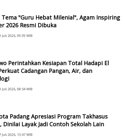
Tema "Guru Hebat Milenial", Agam Inspiring
er 2026 Resmi Dibuka
9 Juli 2026, 09:39 WIB
o Perintahkan Kesiapan Total Hadapi El
Perkuat Cadangan Pangan, Air, dan
logi
9 Juli 2026, 08:54 WIB
Kota Padang Apresiasi Program Takhasus
 Dinilai Layak Jadi Contoh Sekolah Lain
7 Juli 2026, 13:47 WIB