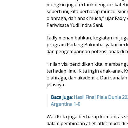
mungkin juga tertarik dengan skatebo
seperti ini, kita berharap muncul sine
olahraga, dan anak muda,” ujar Fadly
Pariwisata Yudi Indra Sani.
Fadly menambahkan, kegiatan ini j
program Padang Balomba, yakni berlo
dan pengembangan potensi anak di b
“Inilah visi pendidikan kita, membang
terhadap ilmu. Kita ingin anak-anak 
olahraga, dan akademik. Dari sanalah
jelasnya.
Baca juga:
Hasil Final Piala Dunia 2
Argentina 1-0
Wali Kota juga berharap komunitas sk
dalam pembinaan atlet-atlet muda di 