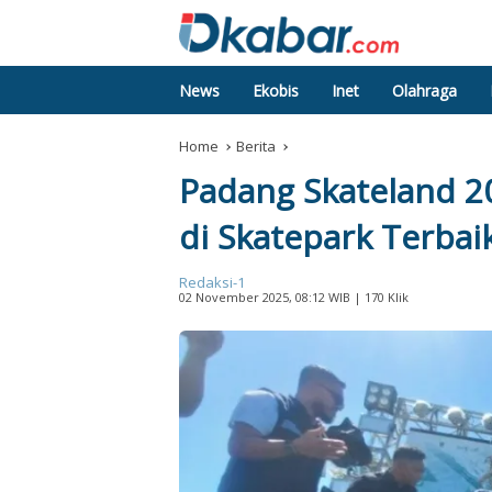
News
Ekobis
Inet
Olahraga
Home
Berita
Padang Skateland 20
di Skatepark Terbai
Redaksi-1
02 November 2025, 08:12 WIB
| 170 Klik