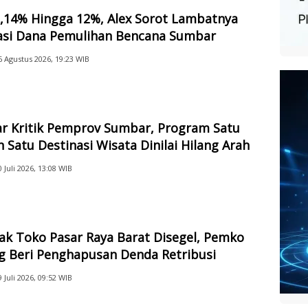
2,14% Hingga 12%, Alex Sorot Lambatnya
sasi Dana Pemulihan Bencana Sumbar
6 Agustus 2026, 19:23 WIB
ar Kritik Pemprov Sumbar, Program Satu
 Satu Destinasi Wisata Dinilai Hilang Arah
0 Juli 2026, 13:08 WIB
ak Toko Pasar Raya Barat Disegel, Pemko
g Beri Penghapusan Denda Retribusi
9 Juli 2026, 09:52 WIB