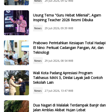
News
29 Juli 2026, 09:52 WIB
Usung Tema "Guru Hebat Milenial", Agam
Inspiring Teacher 2026 Resmi Dibuka
News
29 Juli 2026, 09:39 WIB
Prabowo Perintahkan Kesiapan Total Hadapi
El Nino: Perkuat Cadangan Pangan, Air, dan
Teknologi
News
29 Juli 2026, 08:54 WIB
Wali Kota Padang Apresiasi Program
Takhasus MAN 3, Dinilai Layak Jadi Contoh
Sekolah Lain
News
27 Juli 2026, 13:47 WIB
Dua Nagari di Malalak Terdampak Banjir dan
Jalan Amblas Akibat Hujan Lebat