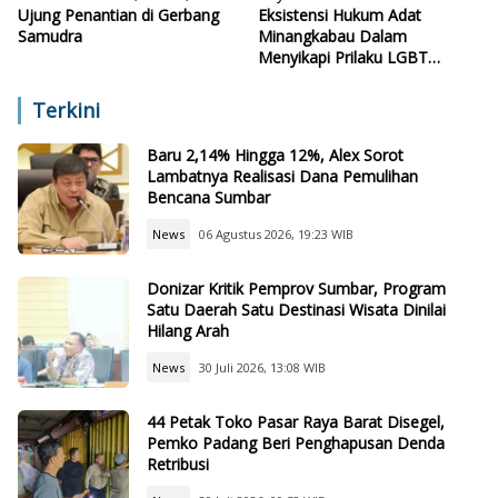
Ujung Penantian di Gerbang
Eksistensi Hukum Adat
Samudra
Minangkabau Dalam
Menyikapi Prilaku LGBT
Analisis Perbandingan Dengan
Hukum Pidana
Terkini
Baru 2,14% Hingga 12%, Alex Sorot
Lambatnya Realisasi Dana Pemulihan
Bencana Sumbar
News
06 Agustus 2026, 19:23 WIB
Donizar Kritik Pemprov Sumbar, Program
Satu Daerah Satu Destinasi Wisata Dinilai
Hilang Arah
News
30 Juli 2026, 13:08 WIB
44 Petak Toko Pasar Raya Barat Disegel,
Pemko Padang Beri Penghapusan Denda
Retribusi