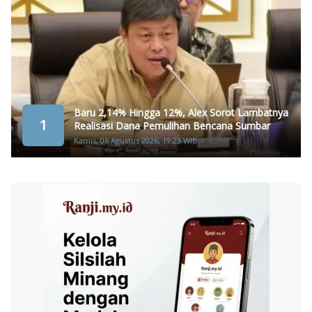
Baru 2,14% Hingga 12%, Alex Sorot Lambatnya
1
Realisasi Dana Pemulihan Bencana Sumbar
Kamis, 06 Agustus 2026, 19:23 WIB