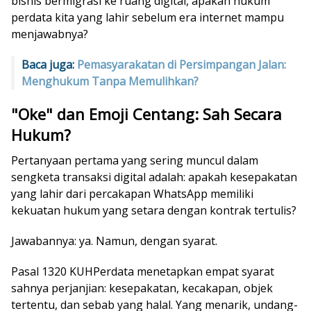
bisnis bermigrasi ke ruang digital, apakah hukum
perdata kita yang lahir sebelum era internet mampu
menjawabnya?
Baca juga:
Pemasyarakatan di Persimpangan Jalan:
Menghukum Tanpa Memulihkan?
"Oke" dan Emoji Centang: Sah Secara
Hukum?
Pertanyaan pertama yang sering muncul dalam
sengketa transaksi digital adalah: apakah kesepakatan
yang lahir dari percakapan WhatsApp memiliki
kekuatan hukum yang setara dengan kontrak tertulis?
Jawabannya: ya. Namun, dengan syarat.
Pasal 1320 KUHPerdata menetapkan empat syarat
sahnya perjanjian: kesepakatan, kecakapan, objek
tertentu, dan sebab yang halal. Yang menarik, undang-