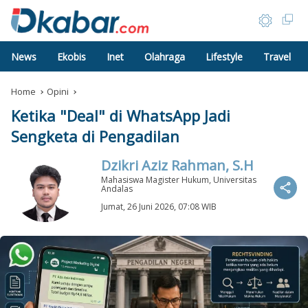
News
Ekobis
Inet
Olahraga
Lifestyle
Travel
Home
Opini
Ketika "Deal" di WhatsApp Jadi
Sengketa di Pengadilan
Dzikri Aziz Rahman, S.H
Mahasiswa Magister Hukum, Universitas
Andalas
Jumat, 26 Juni 2026, 07:08 WIB