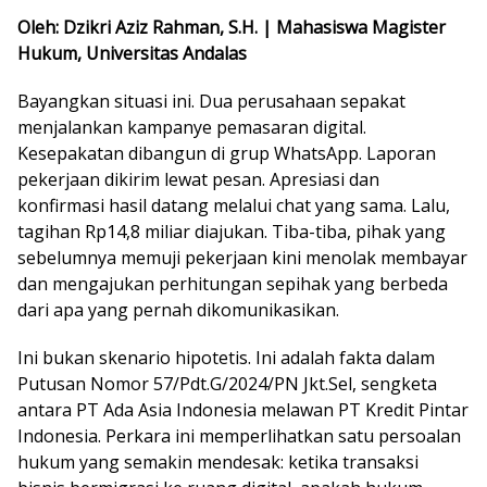
Oleh: Dzikri Aziz Rahman, S.H. | Mahasiswa Magister
Hukum, Universitas Andalas
Bayangkan situasi ini. Dua perusahaan sepakat
menjalankan kampanye pemasaran digital.
Kesepakatan dibangun di grup WhatsApp. Laporan
pekerjaan dikirim lewat pesan. Apresiasi dan
konfirmasi hasil datang melalui chat yang sama. Lalu,
tagihan Rp14,8 miliar diajukan. Tiba-tiba, pihak yang
sebelumnya memuji pekerjaan kini menolak membayar
dan mengajukan perhitungan sepihak yang berbeda
dari apa yang pernah dikomunikasikan.
Ini bukan skenario hipotetis. Ini adalah fakta dalam
Putusan Nomor 57/Pdt.G/2024/PN Jkt.Sel, sengketa
antara PT Ada Asia Indonesia melawan PT Kredit Pintar
Indonesia. Perkara ini memperlihatkan satu persoalan
hukum yang semakin mendesak: ketika transaksi