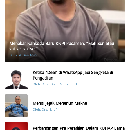
Menakar Nahkoda Baru KNPI Pasaman, "Mati Suri atau
sat set sat set"
Oleh:
Willian Abib
Ketika "Deal" di WhatsApp Jadi Sengketa di
Pengadilan
Oleh: Dzikri Aziz Rahman, S.H
Meniti Jejak Menenun Makna
Oleh: Drs. H. Jufri
Perbandingan Pra Peradilan Dalam KUHAP Lama