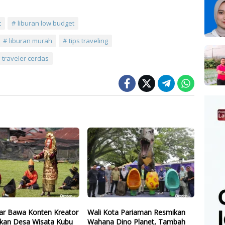
t
liburan low budget
liburan murah
tips traveling
traveler cerdas
r Bawa Konten Kreator
Wali Kota Pariaman Resmikan
kan Desa Wisata Kubu
Wahana Dino Planet, Tambah