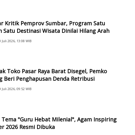
ar Kritik Pemprov Sumbar, Program Satu
 Satu Destinasi Wisata Dinilai Hilang Arah
0 Juli 2026, 13:08 WIB
ak Toko Pasar Raya Barat Disegel, Pemko
g Beri Penghapusan Denda Retribusi
9 Juli 2026, 09:52 WIB
Tema "Guru Hebat Milenial", Agam Inspiring
er 2026 Resmi Dibuka