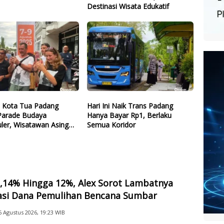
Destinasi Wisata Edukatif
l Kota Tua Padang
Hari Ini Naik Trans Padang
 Parade Budaya
Hanya Bayar Rp1, Berlaku
ler, Wisatawan Asing
Semua Koridor
na
2,14% Hingga 12%, Alex Sorot Lambatnya
sasi Dana Pemulihan Bencana Sumbar
6 Agustus 2026, 19:23 WIB