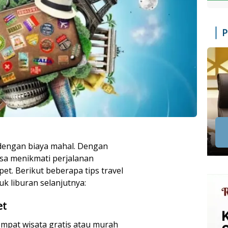
P
k dengan biaya mahal. Dengan
isa menikmati perjalanan
. Berikut beberapa tips travel
k liburan selanjutnya:
et
tempat wisata gratis atau murah