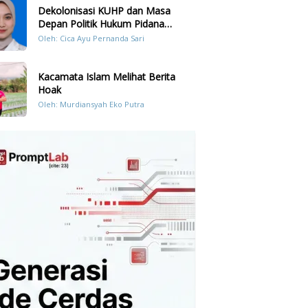
Dekolonisasi KUHP dan Masa
Depan Politik Hukum Pidana
Indonesia
Oleh: Cica Ayu Pernanda Sari
Kacamata Islam Melihat Berita
Hoak
Oleh: Murdiansyah Eko Putra