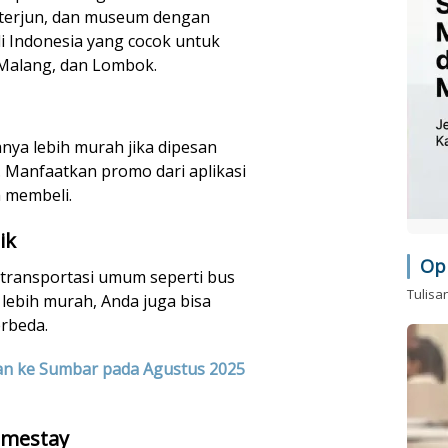
r terjun, dan museum dengan
di Indonesia yang cocok untuk
 Malang, dan Lombok.
anya lebih murah jika dipesan
 Manfaatkan promo dari aplikasi
 membeli.
ik
Op
 transportasi umum seperti bus
Tulisa
n lebih murah, Anda juga bisa
rbeda.
n ke Sumbar pada Agustus 2025
omestay