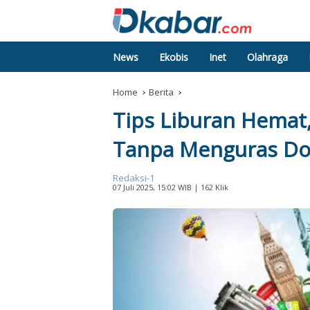
News
Ekobis
Inet
Olahraga
Home
Berita
Tips Liburan Hemat
Tanpa Menguras D
Redaksi-1
07 Juli 2025, 15:02 WIB
| 162 Klik