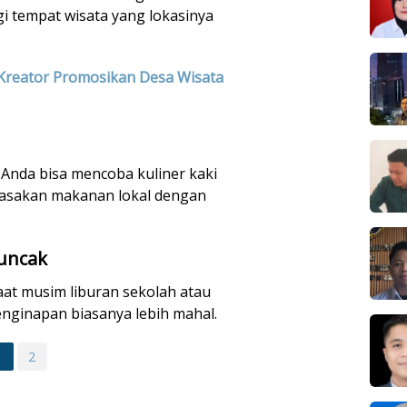
i tempat wisata yang lokasinya
reator Promosikan Desa Wisata
 Anda bisa mencoba kuliner kaki
erasakan makanan lokal dengan
Puncak
aat musim liburan sekolah atau
enginapan biasanya lebih mahal.
1
2