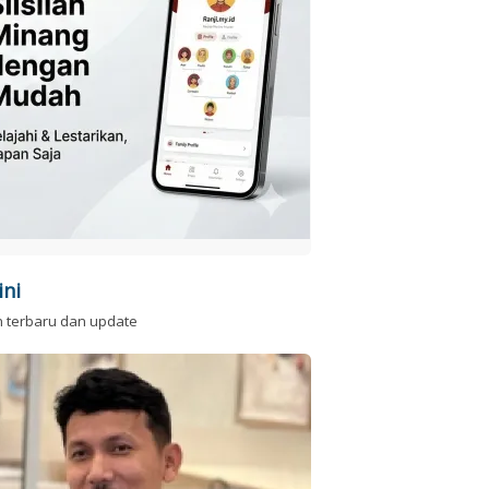
ini
n terbaru dan update