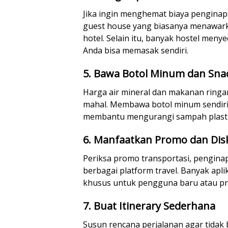
Jika ingin menghemat biaya penginapa
guest house yang biasanya menawark
hotel. Selain itu, banyak hostel men
Anda bisa memasak sendiri.
5. Bawa Botol Minum dan Snac
Harga air mineral dan makanan ringan
mahal. Membawa botol minum sendiri
membantu mengurangi sampah plasti
6. Manfaatkan Promo dan Dis
Periksa promo transportasi, penginapa
berbagai platform travel. Banyak apl
khusus untuk pengguna baru atau pro
7. Buat Itinerary Sederhana
Susun rencana perjalanan agar tidak