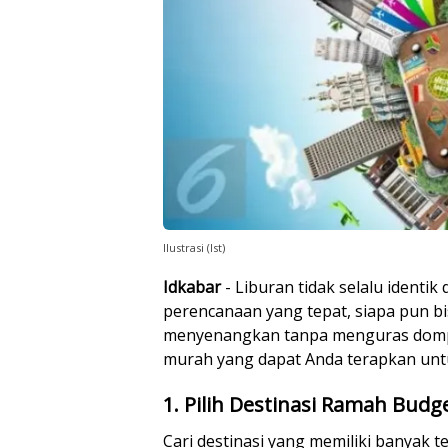
Ilustrasi (Ist)
Idkabar
- Liburan tidak selalu identi
perencanaan yang tepat, siapa pun b
menyenangkan tanpa menguras dompet
murah yang dapat Anda terapkan untu
1. Pilih Destinasi Ramah Budg
Cari destinasi yang memiliki banyak 