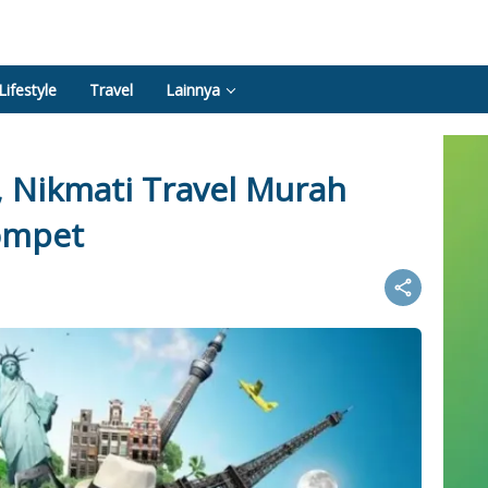
Lifestyle
Travel
Lainnya
, Nikmati Travel Murah
ompet