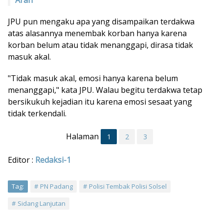
Arah
JPU pun mengaku apa yang disampaikan terdakwa
atas alasannya menembak korban hanya karena
korban belum atau tidak menanggapi, dirasa tidak
masuk akal.
"Tidak masuk akal, emosi hanya karena belum
menanggapi," kata JPU. Walau begitu terdakwa tetap
bersikukuh kejadian itu karena emosi sesaat yang
tidak terkendali.
Halaman
1
2
3
Editor :
Redaksi-1
Tag:
PN Padang
Polisi Tembak Polisi Solsel
Sidang Lanjutan