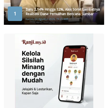
Baru 2,14% Hingga 12%, Alex Sorot Lambatnya
1
Realisasi Dana Pemulihan Bencana Sumbar
Kamis, 06 Agustus 2026, 19:23 WIB