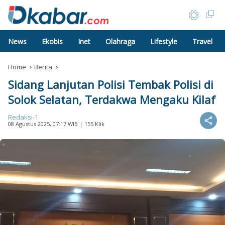
News
Ekobis
Inet
Olahraga
Lifestyle
Travel
Home
Berita
Sidang Lanjutan Polisi Tembak Polisi di
Solok Selatan, Terdakwa Mengaku Kilaf
Redaksi-1
08 Agustus 2025, 07:17 WIB
| 155 Klik