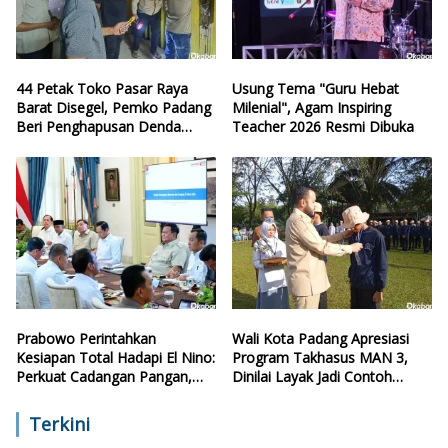
44 Petak Toko Pasar Raya
Usung Tema "Guru Hebat
Barat Disegel, Pemko Padang
Milenial", Agam Inspiring
Beri Penghapusan Denda
Teacher 2026 Resmi Dibuka
Retribusi
Prabowo Perintahkan
Wali Kota Padang Apresiasi
Kesiapan Total Hadapi El Nino:
Program Takhasus MAN 3,
Perkuat Cadangan Pangan,
Dinilai Layak Jadi Contoh
Air, dan Teknologi
Sekolah Lain
Terkini