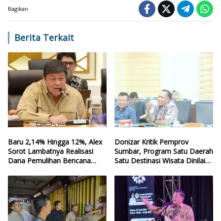
Bagikan
Berita Terkait
Baru 2,14% Hingga 12%, Alex
Donizar Kritik Pemprov
Sorot Lambatnya Realisasi
Sumbar, Program Satu Daerah
Dana Pemulihan Bencana
Satu Destinasi Wisata Dinilai
Sumbar
Hilang Arah