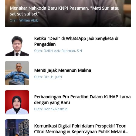
Menakar Nahkoda Baru KNPI Pasaman, "Mati Suri atau
sat set sat set"
Oleh:
Willian Abib
Ketika "Deal" di WhatsApp Jadi Sengketa di
Pengadilan
Oleh: Dzikri Aziz Rahman, S.H
Meniti Jejak Menenun Makna
Oleh: Drs. H. Jufri
Perbandingan Pra Peradilan Dalam KUHAP Lama
dengan yang Baru
Oleh: Denok Resmini
Komunikasi Digital Polri dalam Perspektif Teori
Citra: Membangun Kepercayaan Publik Melalui