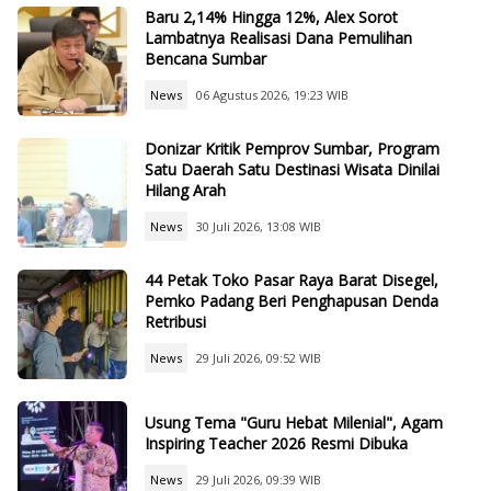
Baru 2,14% Hingga 12%, Alex Sorot
Lambatnya Realisasi Dana Pemulihan
Bencana Sumbar
News
06 Agustus 2026, 19:23 WIB
Donizar Kritik Pemprov Sumbar, Program
Satu Daerah Satu Destinasi Wisata Dinilai
Hilang Arah
News
30 Juli 2026, 13:08 WIB
44 Petak Toko Pasar Raya Barat Disegel,
Pemko Padang Beri Penghapusan Denda
Retribusi
News
29 Juli 2026, 09:52 WIB
Usung Tema "Guru Hebat Milenial", Agam
Inspiring Teacher 2026 Resmi Dibuka
News
29 Juli 2026, 09:39 WIB