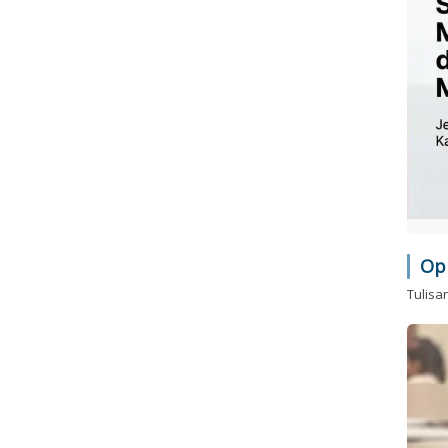
Op
Tulisa