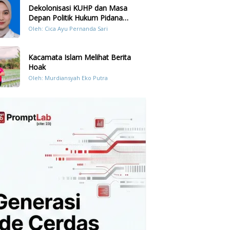
Dekolonisasi KUHP dan Masa
Depan Politik Hukum Pidana
Indonesia
Oleh: Cica Ayu Pernanda Sari
Kacamata Islam Melihat Berita
Hoak
Oleh: Murdiansyah Eko Putra