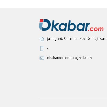
Jalan Jend. Sudirman Kav 10-11, Jakart
-
idkabardotcom(at)gmail.com