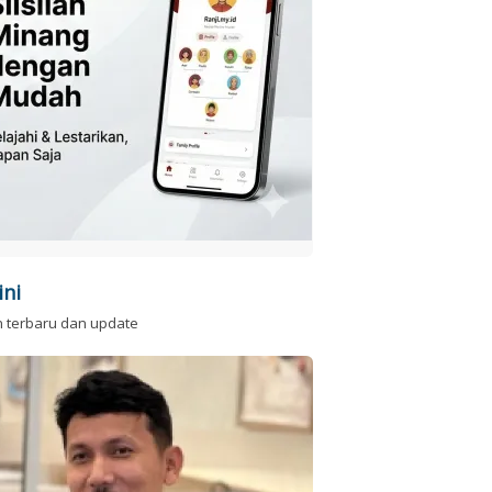
ini
n terbaru dan update