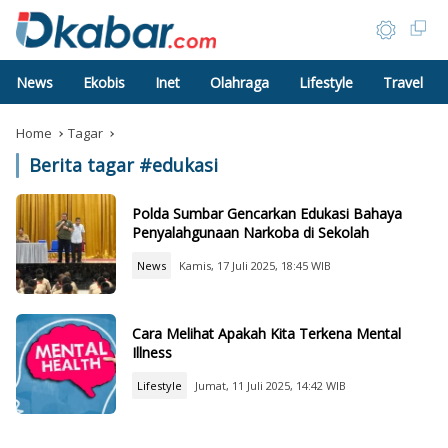
News
Ekobis
Inet
Olahraga
Lifestyle
Travel
Home
Tagar
Berita tagar #
edukasi
Polda Sumbar Gencarkan Edukasi Bahaya
Penyalahgunaan Narkoba di Sekolah
News
Kamis, 17 Juli 2025, 18:45 WIB
Cara Melihat Apakah Kita Terkena Mental
Illness
Lifestyle
Jumat, 11 Juli 2025, 14:42 WIB