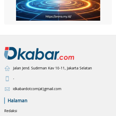
Jalan Jend. Sudirman Kav 10-11, Jakarta Selatan
-
idkabardotcom(at)gmail.com
Halaman
Redaksi