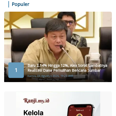
Populer
Baru 2,14% Hingga 12%, Alex Sorot Lambatnya
1
Realisasi Dana Pemulihan Bencana Sumbar
Kamis, 06 Agustus 2026, 19:23 WIB