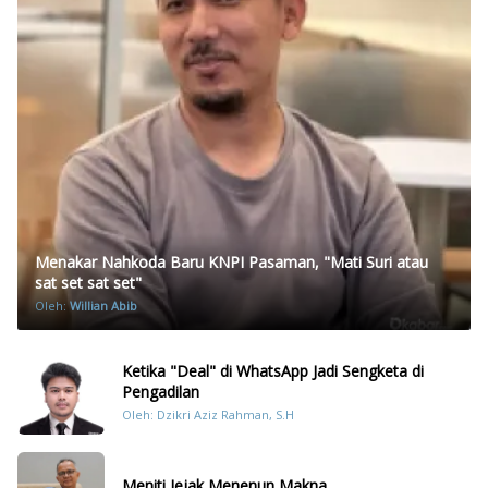
Menakar Nahkoda Baru KNPI Pasaman, "Mati Suri atau
sat set sat set"
Oleh:
Willian Abib
Ketika "Deal" di WhatsApp Jadi Sengketa di
Pengadilan
Oleh: Dzikri Aziz Rahman, S.H
Meniti Jejak Menenun Makna