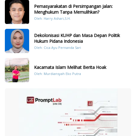
Pemasyarakatan di Persimpangan Jalan:
Menghukum Tanpa Memulihkan?
Oleh: Harry Ashari,S.H.
Dekolonisasi KUHP dan Masa Depan Politik
Hukum Pidana Indonesia
Oleh: Cica Ayu Pernanda Sari
Kacamata Islam Melihat Berita Hoak
Oleh: Murdiansyah Eko Putra