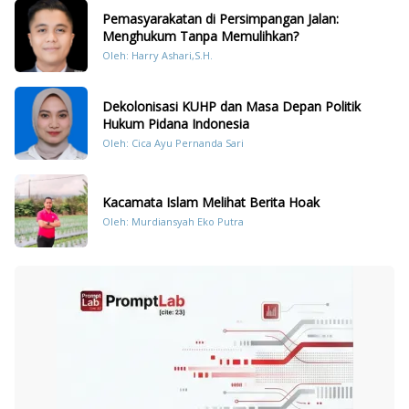
Pemasyarakatan di Persimpangan Jalan:
Menghukum Tanpa Memulihkan?
Oleh: Harry Ashari,S.H.
Dekolonisasi KUHP dan Masa Depan Politik
Hukum Pidana Indonesia
Oleh: Cica Ayu Pernanda Sari
Kacamata Islam Melihat Berita Hoak
Oleh: Murdiansyah Eko Putra