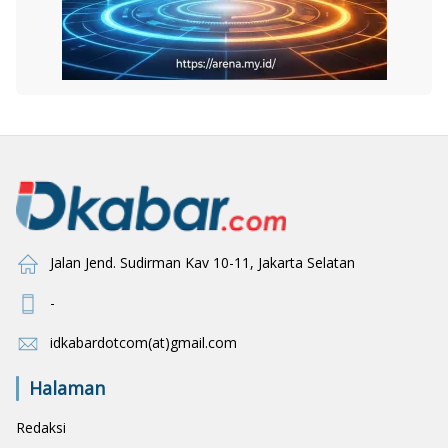
Jalan Jend. Sudirman Kav 10-11, Jakarta Selatan
-
idkabardotcom(at)gmail.com
Halaman
Redaksi