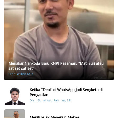
Menakar Nahkoda Baru KNPI Pasaman, "Mati Suri atau
sat set sat set"
Oleh:
Willian Abib
Ketika "Deal" di WhatsApp Jadi Sengketa di
Pengadilan
Oleh: Dzikri Aziz Rahman, S.H
Meniti Jejak Menenun Makna