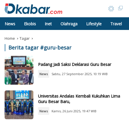
News
Ekobis
Inet
Olahraga
Lifestyle
Travel
Home
Tagar
Berita tagar #
guru-besar
Padang Jadi Saksi Deklarasi Guru Besar
News
Sabtu, 27 September 2025, 10:19 WIB
Universitas Andalas Kembali Kukuhkan Lima
Guru Besar Baru,
News
Kamis, 26 Juni 2025, 19:47 WIB