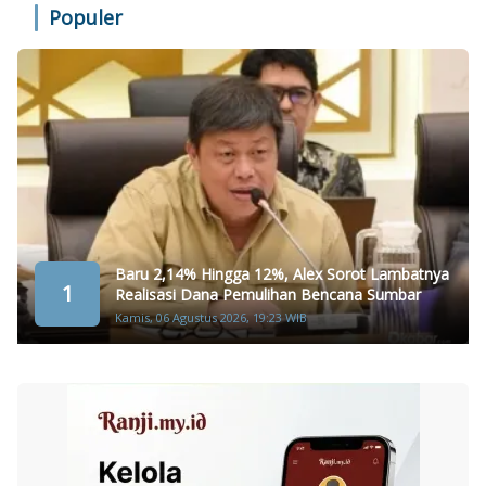
Populer
Baru 2,14% Hingga 12%, Alex Sorot Lambatnya
1
Realisasi Dana Pemulihan Bencana Sumbar
Kamis, 06 Agustus 2026, 19:23 WIB