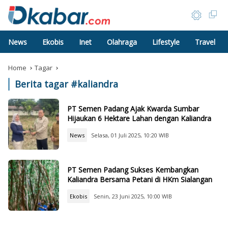
News
Ekobis
Inet
Olahraga
Lifestyle
Travel
Home
Tagar
Berita tagar #
kaliandra
PT Semen Padang Ajak Kwarda Sumbar
Hijaukan 6 Hektare Lahan dengan Kaliandra
News
Selasa, 01 Juli 2025, 10:20 WIB
PT Semen Padang Sukses Kembangkan
Kaliandra Bersama Petani di HKm Sialangan
Ekobis
Senin, 23 Juni 2025, 10:00 WIB