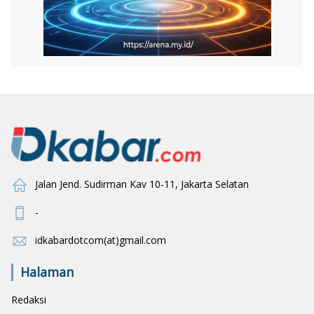
Jalan Jend. Sudirman Kav 10-11, Jakarta Selatan
-
idkabardotcom(at)gmail.com
Halaman
Redaksi