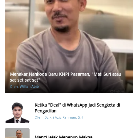
Menakar Nahkoda Baru KNPI Pasaman, "Mati Suri atau
sat set sat set"
Oleh:
Willian Abib
Ketika "Deal" di WhatsApp Jadi Sengketa di
Pengadilan
Oleh: Dzikri Aziz Rahman, S.H
Meniti Jejak Menenun Makna