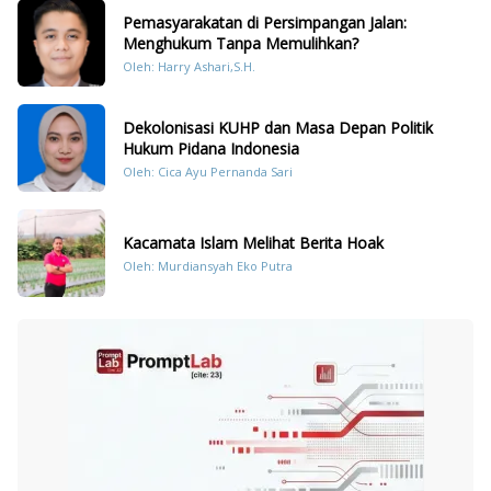
Pemasyarakatan di Persimpangan Jalan:
Menghukum Tanpa Memulihkan?
Oleh: Harry Ashari,S.H.
Dekolonisasi KUHP dan Masa Depan Politik
Hukum Pidana Indonesia
Oleh: Cica Ayu Pernanda Sari
Kacamata Islam Melihat Berita Hoak
Oleh: Murdiansyah Eko Putra