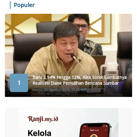
Populer
Baru 2,14% Hingga 12%, Alex Sorot Lambatnya
1
Realisasi Dana Pemulihan Bencana Sumbar
Kamis, 06 Agustus 2026, 19:23 WIB