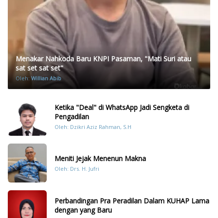
Menakar Nahkoda Baru KNPI Pasaman, "Mati Suri atau
sat set sat set"
Oleh:
Willian Abib
Ketika "Deal" di WhatsApp Jadi Sengketa di
Pengadilan
Oleh: Dzikri Aziz Rahman, S.H
Meniti Jejak Menenun Makna
Oleh: Drs. H. Jufri
Perbandingan Pra Peradilan Dalam KUHAP Lama
dengan yang Baru