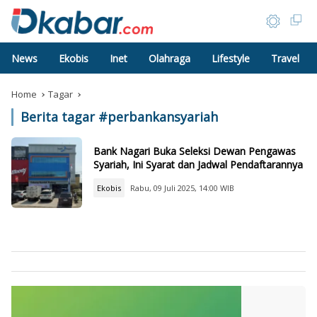
News
Ekobis
Inet
Olahraga
Lifestyle
Travel
Home
Tagar
Berita tagar #
perbankansyariah
Bank Nagari Buka Seleksi Dewan Pengawas
Syariah, Ini Syarat dan Jadwal Pendaftarannya
Ekobis
Rabu, 09 Juli 2025, 14:00 WIB