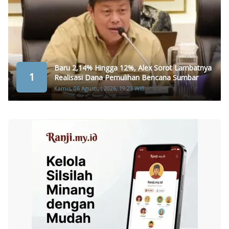
Baru 2,14% Hingga 12%, Alex Sorot Lambatnya
1
Realisasi Dana Pemulihan Bencana Sumbar
Kamis, 06 Agustus 2026, 19:23 WIB