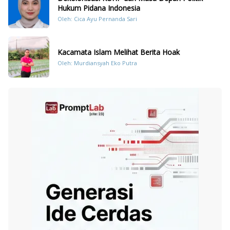
Hukum Pidana Indonesia
Oleh: Cica Ayu Pernanda Sari
Kacamata Islam Melihat Berita Hoak
Oleh: Murdiansyah Eko Putra