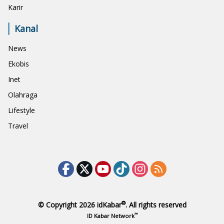
Karir
Kanal
News
Ekobis
Inet
Olahraga
Lifestyle
Travel
®
© Copyright 2026
idKabar
. All rights reserved
™
ID Kabar Network