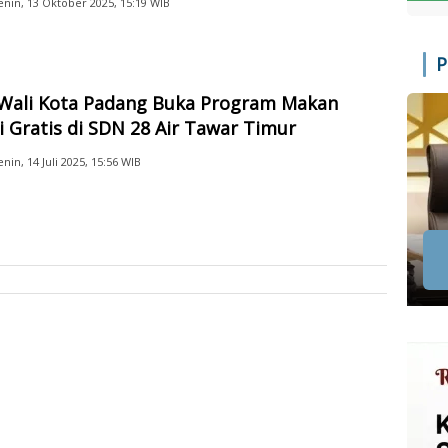
enin, 13 Oktober 2025, 15:19 WIB
P
 Wali Kota Padang Buka Program Makan
i Gratis di SDN 28 Air Tawar Timur
enin, 14 Juli 2025, 15:56 WIB