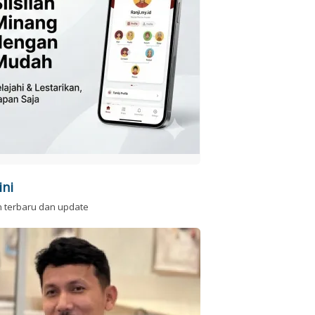
ini
n terbaru dan update