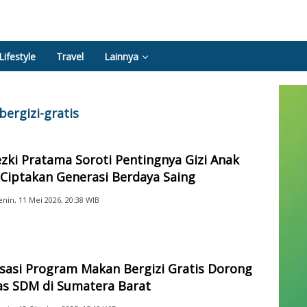
Lifestyle
Travel
Lainnya
ergizi-gratis
zki Pratama Soroti Pentingnya Gizi Anak
Ciptakan Generasi Berdaya Saing
enin, 11 Mei 2026, 20:38 WIB
isasi Program Makan Bergizi Gratis Dorong
as SDM di Sumatera Barat