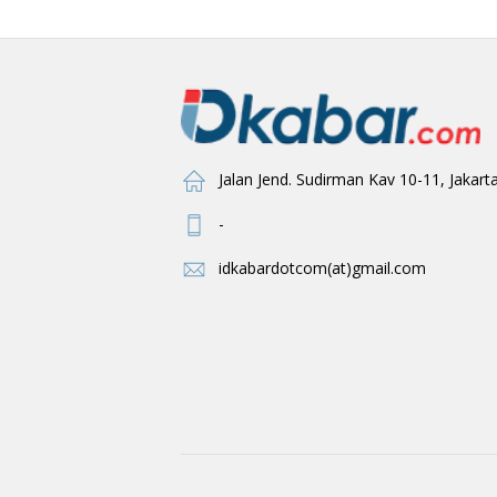
Jalan Jend. Sudirman Kav 10-11, Jakart
-
idkabardotcom(at)gmail.com