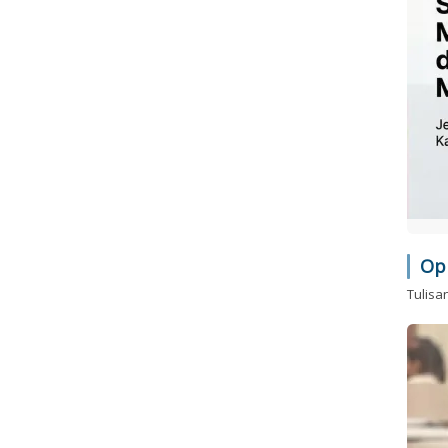
Op
Tulisa