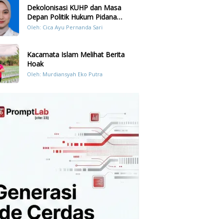
Dekolonisasi KUHP dan Masa
Depan Politik Hukum Pidana
Indonesia
Oleh: Cica Ayu Pernanda Sari
Kacamata Islam Melihat Berita
Hoak
Oleh: Murdiansyah Eko Putra