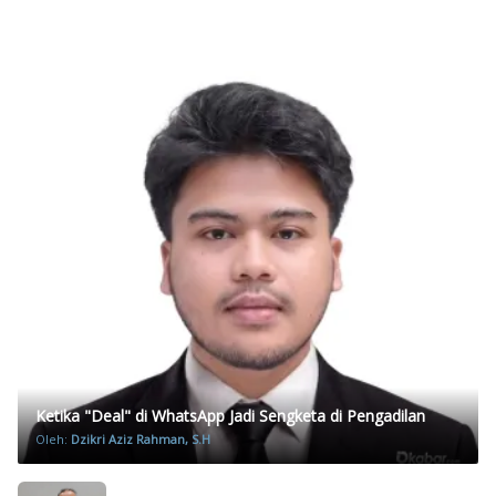
Ketika "Deal" di WhatsApp Jadi Sengketa di Pengadilan
Oleh:
Dzikri Aziz Rahman, S.H