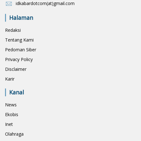
idkabardotcom(at)gmail.com
Halaman
Redaksi
Tentang Kami
Pedoman Siber
Privacy Policy
Disclaimer
Karir
Kanal
News
Ekobis
Inet
Olahraga