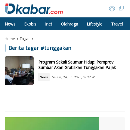
News
Ekobis
Inet
Olahraga
Lifestyle
Travel
Home
Tagar
Berita tagar #
tunggakan
Program Sekali Seumur Hidup: Pemprov
Sumbar Akan Gratiskan Tunggakan Pajak
News
Selasa, 24 Juni 2025, 09:22 WIB