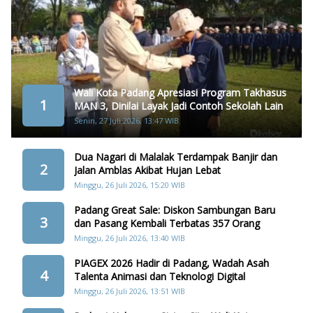
Wali Kota Padang Apresiasi Program Takhasus
1
MAN 3, Dinilai Layak Jadi Contoh Sekolah Lain
Senin, 27 Juli 2026, 13:47 WIB
Dua Nagari di Malalak Terdampak Banjir dan
2
Jalan Amblas Akibat Hujan Lebat
Minggu, 26 Juli 2026, 15:20 WIB
Padang Great Sale: Diskon Sambungan Baru
3
dan Pasang Kembali Terbatas 357 Orang
Minggu, 26 Juli 2026, 13:40 WIB
PIAGEX 2026 Hadir di Padang, Wadah Asah
4
Talenta Animasi dan Teknologi Digital
Minggu, 26 Juli 2026, 13:51 WIB