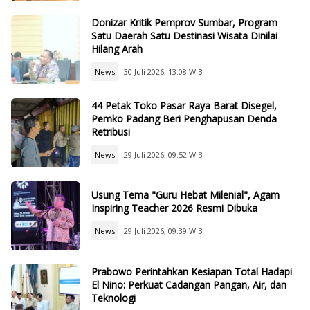
Donizar Kritik Pemprov Sumbar, Program
Satu Daerah Satu Destinasi Wisata Dinilai
Hilang Arah
News
30 Juli 2026, 13:08 WIB
44 Petak Toko Pasar Raya Barat Disegel,
Pemko Padang Beri Penghapusan Denda
Retribusi
News
29 Juli 2026, 09:52 WIB
Usung Tema "Guru Hebat Milenial", Agam
Inspiring Teacher 2026 Resmi Dibuka
News
29 Juli 2026, 09:39 WIB
Prabowo Perintahkan Kesiapan Total Hadapi
El Nino: Perkuat Cadangan Pangan, Air, dan
Teknologi