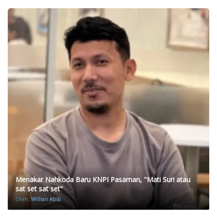
Menakar Nahkoda Baru KNPI Pasaman, "Mati Suri atau
sat set sat set"
Oleh:
Willian Abib