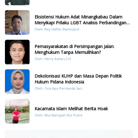
Eksistensi Hukum Adat Minangkabau Dalam
Menyikapi Prilaku LGBT Analisis Perbandingan
Dengan Hukum Pidana
Oleh: Rey Hafidz Riamizard
Pemasyarakatan di Persimpangan Jalan:
Menghukum Tanpa Memulihkan?
Oleh: Harry Ashari,S.H.
Dekolonisasi KUHP dan Masa Depan Politik
Hukum Pidana Indonesia
Oleh: Cica Ayu Pernanda Sari
Kacamata Islam Melihat Berita Hoak
Oleh: Murdiansyah Eko Putra