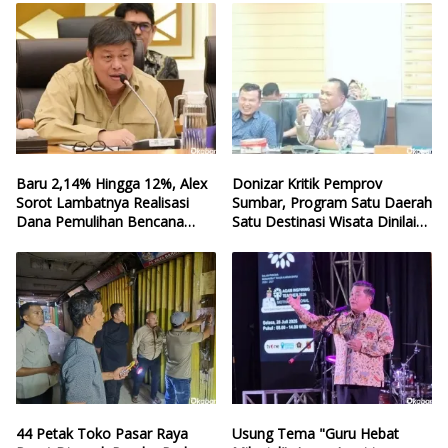
Baru 2,14% Hingga 12%, Alex
Donizar Kritik Pemprov
Sorot Lambatnya Realisasi
Sumbar, Program Satu Daerah
Dana Pemulihan Bencana
Satu Destinasi Wisata Dinilai
Sumbar
Hilang Arah
44 Petak Toko Pasar Raya
Usung Tema "Guru Hebat