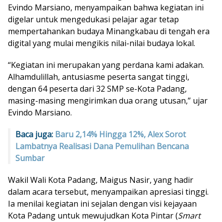
Evindo Marsiano, menyampaikan bahwa kegiatan ini
digelar untuk mengedukasi pelajar agar tetap
mempertahankan budaya Minangkabau di tengah era
digital yang mulai mengikis nilai-nilai budaya lokal.
“Kegiatan ini merupakan yang perdana kami adakan.
Alhamdulillah, antusiasme peserta sangat tinggi,
dengan 64 peserta dari 32 SMP se-Kota Padang,
masing-masing mengirimkan dua orang utusan,” ujar
Evindo Marsiano.
Baca juga:
Baru 2,14% Hingga 12%, Alex Sorot
Lambatnya Realisasi Dana Pemulihan Bencana
Sumbar
Wakil Wali Kota Padang, Maigus Nasir, yang hadir
dalam acara tersebut, menyampaikan apresiasi tinggi.
Ia menilai kegiatan ini sejalan dengan visi kejayaan
Kota Padang untuk mewujudkan Kota Pintar (
Smart