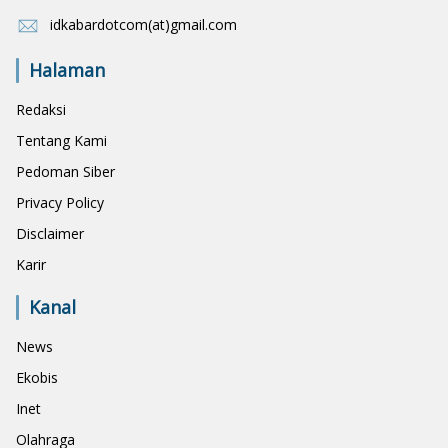
idkabardotcom(at)gmail.com
Halaman
Redaksi
Tentang Kami
Pedoman Siber
Privacy Policy
Disclaimer
Karir
Kanal
News
Ekobis
Inet
Olahraga