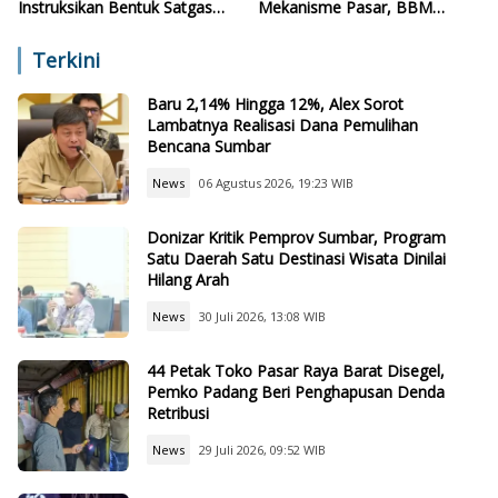
Instruksikan Bentuk Satgas
Mekanisme Pasar, BBM
Pengawasan
Subsidi Tetap
Terkini
Baru 2,14% Hingga 12%, Alex Sorot
Lambatnya Realisasi Dana Pemulihan
Bencana Sumbar
News
06 Agustus 2026, 19:23 WIB
Donizar Kritik Pemprov Sumbar, Program
Satu Daerah Satu Destinasi Wisata Dinilai
Hilang Arah
News
30 Juli 2026, 13:08 WIB
44 Petak Toko Pasar Raya Barat Disegel,
Pemko Padang Beri Penghapusan Denda
Retribusi
News
29 Juli 2026, 09:52 WIB