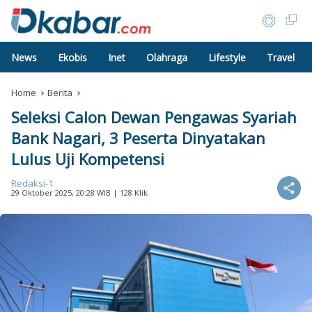
News
Ekobis
Inet
Olahraga
Lifestyle
Travel
Home
Berita
Seleksi Calon Dewan Pengawas Syariah
Bank Nagari, 3 Peserta Dinyatakan
Lulus Uji Kompetensi
Redaksi-1
29 Oktober 2025, 20:28 WIB
| 128 Klik