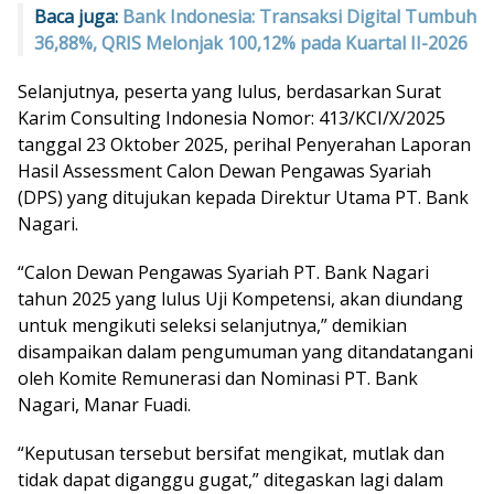
Baca juga:
Bank Indonesia: Transaksi Digital Tumbuh
36,88%, QRIS Melonjak 100,12% pada Kuartal II-2026
Selanjutnya, peserta yang lulus, berdasarkan Surat
Karim Consulting Indonesia Nomor: 413/KCI/X/2025
tanggal 23 Oktober 2025, perihal Penyerahan Laporan
Hasil Assessment Calon Dewan Pengawas Syariah
(DPS) yang ditujukan kepada Direktur Utama PT. Bank
Nagari.
“Calon Dewan Pengawas Syariah PT. Bank Nagari
tahun 2025 yang lulus Uji Kompetensi, akan diundang
untuk mengikuti seleksi selanjutnya,” demikian
disampaikan dalam pengumuman yang ditandatangani
oleh Komite Remunerasi dan Nominasi PT. Bank
Nagari, Manar Fuadi.
“Keputusan tersebut bersifat mengikat, mutlak dan
tidak dapat diganggu gugat,” ditegaskan lagi dalam