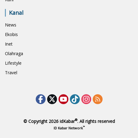
Kanal
News
Ekobis
Inet
Olahraga
Lifestyle
Travel
®
© Copyright 2026
idKabar
. All rights reserved
™
ID Kabar Network