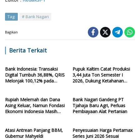
Tag:
Bank Nagari
Bagikan
Berita Terkait
Bank Indonesia: Transaksi
Pupuk Kaltim Catat Produksi
Digital Tumbuh 36,88%, QRIS
3,44 Juta Ton Semester I
Melonjak 100,12% pada
2026, Dukung Ketahanan
Kuartal II-2026
Pangan Nasional
Rupiah Melemah dan Dana
Bank Nagari Gandeng PT
Asing Keluar, Namun Fondasi
Tjahaja Baru Agri, Perluas
Ekonomi Indonesia Masih
Pembiayaan Alat Pertanian
Terjaga
Atasi Antrean Panjang BBM,
Penyesuaian Harga Pertamax
Gubernur Mahyeldi
Series Juni 2026 Sesuai