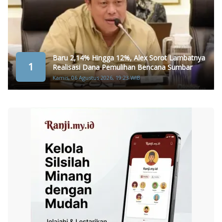
Baru 2,14% Hingga 12%, Alex Sorot Lambatnya
1
Realisasi Dana Pemulihan Bencana Sumbar
Kamis, 06 Agustus 2026, 19:23 WIB