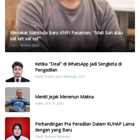
Menakar Nahkoda Baru KNPI Pasaman, "Mati Suri atau
sat set sat set"
Oleh:
Willian Abib
Ketika "Deal" di WhatsApp Jadi Sengketa di
Pengadilan
Oleh: Dzikri Aziz Rahman, S.H
Meniti Jejak Menenun Makna
Oleh: Drs. H. Jufri
Perbandingan Pra Peradilan Dalam KUHAP Lama
dengan yang Baru
Oleh: Denok Resmini