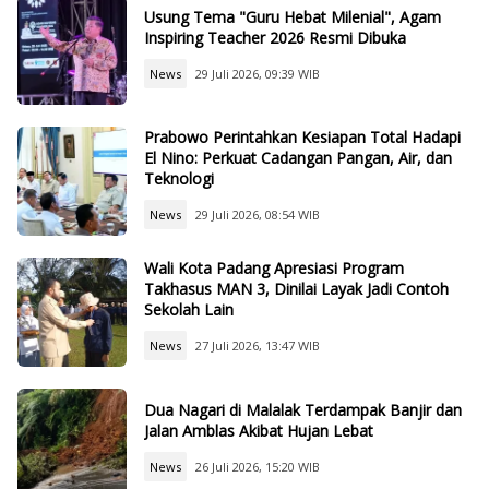
Usung Tema "Guru Hebat Milenial", Agam
Inspiring Teacher 2026 Resmi Dibuka
News
29 Juli 2026, 09:39 WIB
Prabowo Perintahkan Kesiapan Total Hadapi
El Nino: Perkuat Cadangan Pangan, Air, dan
Teknologi
News
29 Juli 2026, 08:54 WIB
Wali Kota Padang Apresiasi Program
Takhasus MAN 3, Dinilai Layak Jadi Contoh
Sekolah Lain
News
27 Juli 2026, 13:47 WIB
Dua Nagari di Malalak Terdampak Banjir dan
Jalan Amblas Akibat Hujan Lebat
News
26 Juli 2026, 15:20 WIB