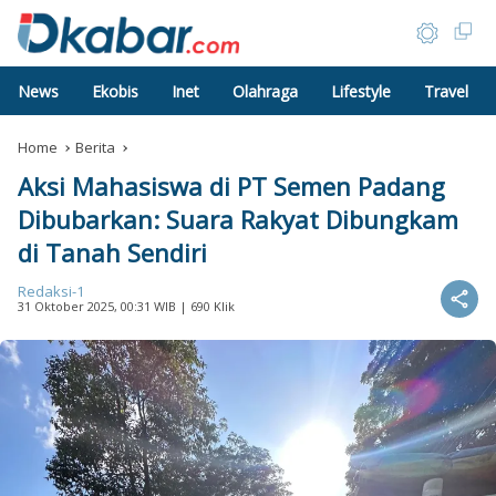
News
Ekobis
Inet
Olahraga
Lifestyle
Travel
Home
Berita
Aksi Mahasiswa di PT Semen Padang
Dibubarkan: Suara Rakyat Dibungkam
di Tanah Sendiri
Redaksi-1
31 Oktober 2025, 00:31 WIB
| 690 Klik