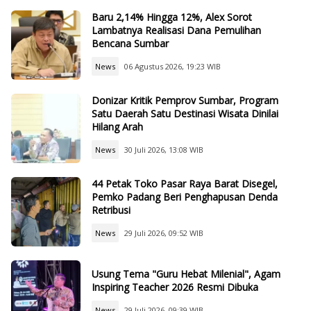
Baru 2,14% Hingga 12%, Alex Sorot
Lambatnya Realisasi Dana Pemulihan
Bencana Sumbar
News
06 Agustus 2026, 19:23 WIB
Donizar Kritik Pemprov Sumbar, Program
Satu Daerah Satu Destinasi Wisata Dinilai
Hilang Arah
News
30 Juli 2026, 13:08 WIB
44 Petak Toko Pasar Raya Barat Disegel,
Pemko Padang Beri Penghapusan Denda
Retribusi
News
29 Juli 2026, 09:52 WIB
Usung Tema "Guru Hebat Milenial", Agam
Inspiring Teacher 2026 Resmi Dibuka
News
29 Juli 2026, 09:39 WIB