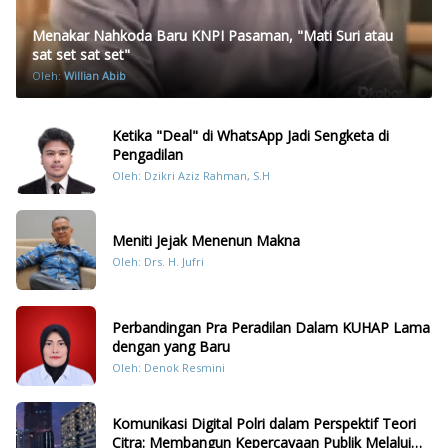
Menakar Nahkoda Baru KNPI Pasaman, "Mati Suri atau
sat set sat set"
Oleh:
Willian Abib
Ketika "Deal" di WhatsApp Jadi Sengketa di
Pengadilan
Oleh: Dzikri Aziz Rahman, S.H
Meniti Jejak Menenun Makna
Oleh: Drs. H. Jufri
Perbandingan Pra Peradilan Dalam KUHAP Lama
dengan yang Baru
Oleh: Denok Resmini
Komunikasi Digital Polri dalam Perspektif Teori
Citra: Membangun Kepercayaan Publik Melalui