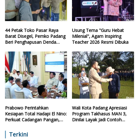
44 Petak Toko Pasar Raya
Usung Tema "Guru Hebat
Barat Disegel, Pemko Padang
Milenial", Agam Inspiring
Beri Penghapusan Denda
Teacher 2026 Resmi Dibuka
Retribusi
Prabowo Perintahkan
Wali Kota Padang Apresiasi
Kesiapan Total Hadapi El Nino:
Program Takhasus MAN 3,
Perkuat Cadangan Pangan,
Dinilai Layak Jadi Contoh
Air, dan Teknologi
Sekolah Lain
Terkini