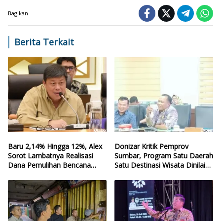
Bagikan
Berita Terkait
Baru 2,14% Hingga 12%, Alex
Donizar Kritik Pemprov
Sorot Lambatnya Realisasi
Sumbar, Program Satu Daerah
Dana Pemulihan Bencana
Satu Destinasi Wisata Dinilai
Sumbar
Hilang Arah