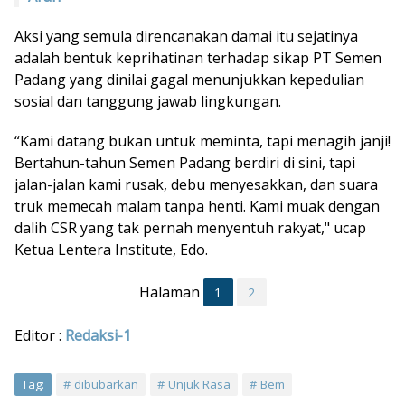
Aksi yang semula direncanakan damai itu sejatinya
adalah bentuk keprihatinan terhadap sikap PT Semen
Padang yang dinilai gagal menunjukkan kepedulian
sosial dan tanggung jawab lingkungan.
“Kami datang bukan untuk meminta, tapi menagih janji!
Bertahun-tahun Semen Padang berdiri di sini, tapi
jalan-jalan kami rusak, debu menyesakkan, dan suara
truk memecah malam tanpa henti. Kami muak dengan
dalih CSR yang tak pernah menyentuh rakyat," ucap
Ketua Lentera Institute, Edo.
Halaman
1
2
Editor :
Redaksi-1
Tag:
dibubarkan
Unjuk Rasa
Bem