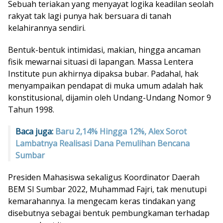
Sebuah teriakan yang menyayat logika keadilan seolah
rakyat tak lagi punya hak bersuara di tanah
kelahirannya sendiri.
Bentuk-bentuk intimidasi, makian, hingga ancaman
fisik mewarnai situasi di lapangan. Massa Lentera
Institute pun akhirnya dipaksa bubar. Padahal, hak
menyampaikan pendapat di muka umum adalah hak
konstitusional, dijamin oleh Undang-Undang Nomor 9
Tahun 1998.
Baca juga:
Baru 2,14% Hingga 12%, Alex Sorot
Lambatnya Realisasi Dana Pemulihan Bencana
Sumbar
Presiden Mahasiswa sekaligus Koordinator Daerah
BEM SI Sumbar 2022, Muhammad Fajri, tak menutupi
kemarahannya. Ia mengecam keras tindakan yang
disebutnya sebagai bentuk pembungkaman terhadap