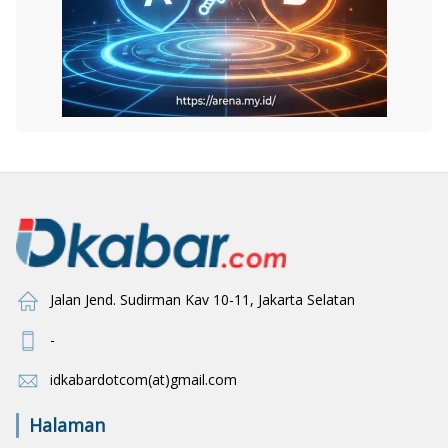
Jalan Jend. Sudirman Kav 10-11, Jakarta Selatan
-
idkabardotcom(at)gmail.com
Halaman