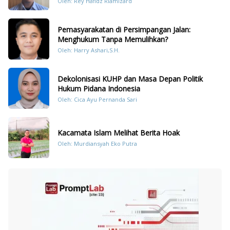
Oleh: Rey Hafidz Riamizard
Pemasyarakatan di Persimpangan Jalan:
Menghukum Tanpa Memulihkan?
Oleh: Harry Ashari,S.H.
Dekolonisasi KUHP dan Masa Depan Politik
Hukum Pidana Indonesia
Oleh: Cica Ayu Pernanda Sari
Kacamata Islam Melihat Berita Hoak
Oleh: Murdiansyah Eko Putra