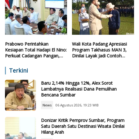
Prabowo Perintahkan
Wali Kota Padang Apresiasi
Kesiapan Total Hadapi El Nino:
Program Takhasus MAN 3,
Perkuat Cadangan Pangan,
Dinilai Layak Jadi Contoh
Air, dan Teknologi
Sekolah Lain
Terkini
Baru 2,14% Hingga 12%, Alex Sorot
Lambatnya Realisasi Dana Pemulihan
Bencana Sumbar
News
06 Agustus 2026, 19:23 WIB
Donizar Kritik Pemprov Sumbar, Program
Satu Daerah Satu Destinasi Wisata Dinilai
Hilang Arah