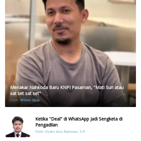
Menakar Nahkoda Baru KNPI Pasaman, "Mati Suri atau
sat set sat set"
Oleh:
Willian Abib
Ketika "Deal" di WhatsApp Jadi Sengketa di
Pengadilan
Oleh: Dzikri Aziz Rahman, S.H