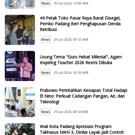
News
30 Juli 2026, 13:08 WIB
44 Petak Toko Pasar Raya Barat Disegel,
Pemko Padang Beri Penghapusan Denda
Retribusi
News
29 Juli 2026, 09:52 WIB
Usung Tema "Guru Hebat Milenial", Agam
Inspiring Teacher 2026 Resmi Dibuka
News
29 Juli 2026, 09:39 WIB
Prabowo Perintahkan Kesiapan Total Hadapi
El Nino: Perkuat Cadangan Pangan, Air, dan
Teknologi
News
29 Juli 2026, 08:54 WIB
Wali Kota Padang Apresiasi Program
Takhasus MAN 3, Dinilai Layak Jadi Contoh