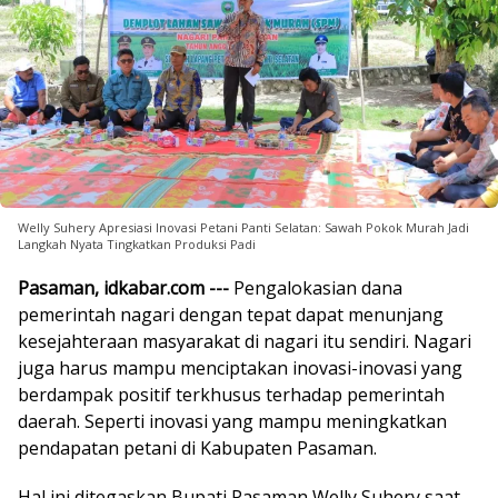
Welly Suhery Apresiasi Inovasi Petani Panti Selatan: Sawah Pokok Murah Jadi
Langkah Nyata Tingkatkan Produksi Padi
Pasaman, idkabar.com ---
Pengalokasian dana
pemerintah nagari dengan tepat dapat menunjang
kesejahteraan masyarakat di nagari itu sendiri. Nagari
juga harus mampu menciptakan inovasi-inovasi yang
berdampak positif terkhusus terhadap pemerintah
daerah. Seperti inovasi yang mampu meningkatkan
pendapatan petani di Kabupaten Pasaman.
Hal ini ditegaskan Bupati Pasaman Welly Suhery saat