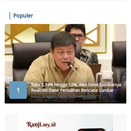
Populer
Baru 2,14% Hingga 12%, Alex Sorot Lambatnya
1
Realisasi Dana Pemulihan Bencana Sumbar
Kamis, 06 Agustus 2026, 19:23 WIB