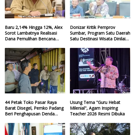
Baru 2,14% Hingga 12%, Alex
Donizar Kritik Pemprov
Sorot Lambatnya Realisasi
Sumbar, Program Satu Daerah
Dana Pemulihan Bencana
Satu Destinasi Wisata Dinilai
Sumbar
Hilang Arah
44 Petak Toko Pasar Raya
Usung Tema "Guru Hebat
Barat Disegel, Pemko Padang
Milenial", Agam Inspiring
Beri Penghapusan Denda
Teacher 2026 Resmi Dibuka
Retribusi