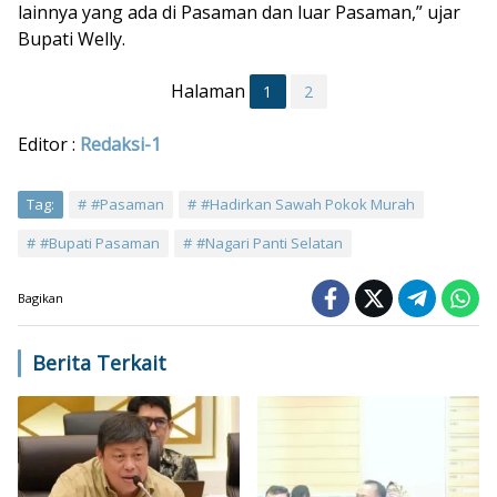
lainnya yang ada di Pasaman dan luar Pasaman,” ujar
Bupati Welly.
Halaman
1
2
Editor :
Redaksi-1
Tag:
#Pasaman
#Hadirkan Sawah Pokok Murah
#Bupati Pasaman
#Nagari Panti Selatan
Bagikan
Berita Terkait