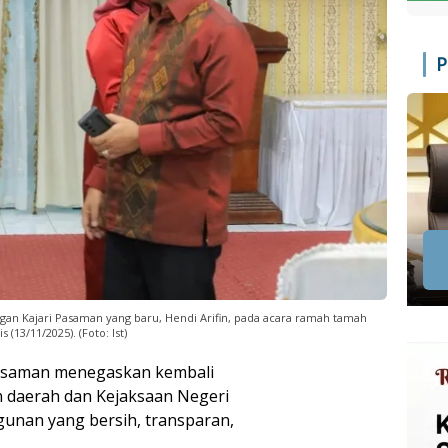
P
an Kajari Pasaman yang baru, Hendi Arifin, pada acara ramah tamah
(13/11/2025). (Foto: Ist)
Pasaman menegaskan kembali
h daerah dan Kejaksaan Negeri
nan yang bersih, transparan,