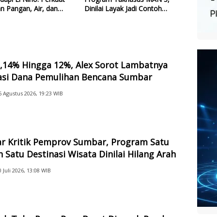
n Pangan, Air, dan
Dinilai Layak Jadi Contoh
gi
Sekolah Lain
2,14% Hingga 12%, Alex Sorot Lambatnya
sasi Dana Pemulihan Bencana Sumbar
6 Agustus 2026, 19:23 WIB
ar Kritik Pemprov Sumbar, Program Satu
 Satu Destinasi Wisata Dinilai Hilang Arah
0 Juli 2026, 13:08 WIB