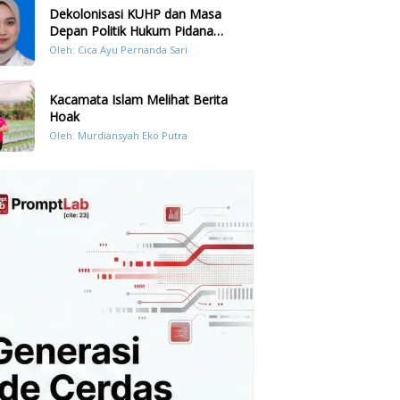
Dekolonisasi KUHP dan Masa
Depan Politik Hukum Pidana
Indonesia
Oleh: Cica Ayu Pernanda Sari
Kacamata Islam Melihat Berita
Hoak
Oleh: Murdiansyah Eko Putra