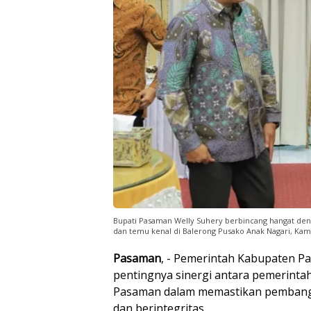
Bupati Pasaman Welly Suhery berbincang hangat deng
dan temu kenal di Balerong Pusako Anak Nagari, Kamis 
Pasaman
, - Pemerintah Kabupaten 
pentingnya sinergi antara pemerinta
Pasaman dalam memastikan pembangu
dan berintegritas.