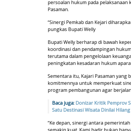
persoalan hukum pada pelaksanaan 
Pasaman.
“Sinergi Pemkab dan Kejari diharapk
pungkas Bupati Welly
Bupati Welly berharap di bawah kepe
koordinasi dan pendampingan hukum
terutama dalam pengelolaan keuanga
peningkatan kesadaran hukum aparat
Sementara itu, Kajari Pasaman yang b
komitmennya untuk memperkuat siner
program pembangunan agar berjalan 
Baca juga:
Donizar Kritik Pemprov 
Satu Destinasi Wisata Dinilai Hilang
“Ke depan, sinergi antara pemerinta
semakin kuat. Kami hadir bukan hany