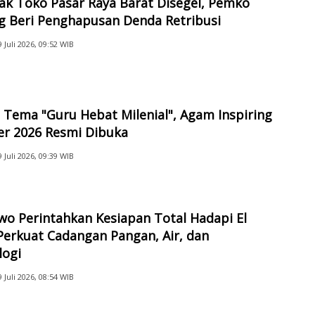
ak Toko Pasar Raya Barat Disegel, Pemko
g Beri Penghapusan Denda Retribusi
9 Juli 2026, 09:52 WIB
Tema "Guru Hebat Milenial", Agam Inspiring
er 2026 Resmi Dibuka
9 Juli 2026, 09:39 WIB
o Perintahkan Kesiapan Total Hadapi El
Perkuat Cadangan Pangan, Air, dan
logi
9 Juli 2026, 08:54 WIB