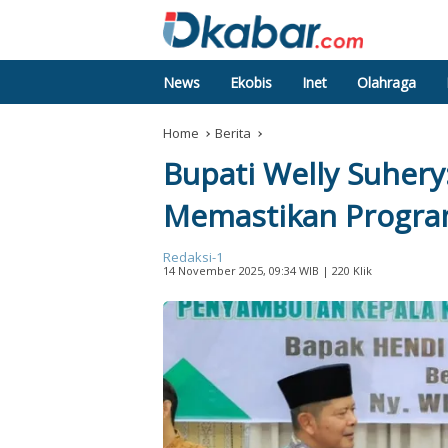
News
Ekobis
Inet
Olahraga
Home
Berita
Bupati Welly Suhery:
Memastikan Progr
Redaksi-1
14 November 2025, 09:34 WIB
| 220 Klik