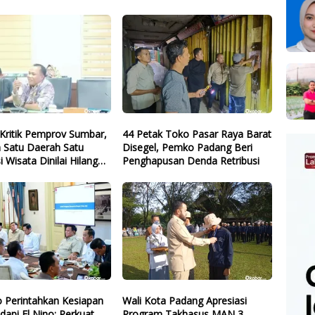
Kritik Pemprov Sumbar,
44 Petak Toko Pasar Raya Barat
 Satu Daerah Satu
Disegel, Pemko Padang Beri
i Wisata Dinilai Hilang
Penghapusan Denda Retribusi
 Perintahkan Kesiapan
Wali Kota Padang Apresiasi
dapi El Nino: Perkuat
Program Takhasus MAN 3,