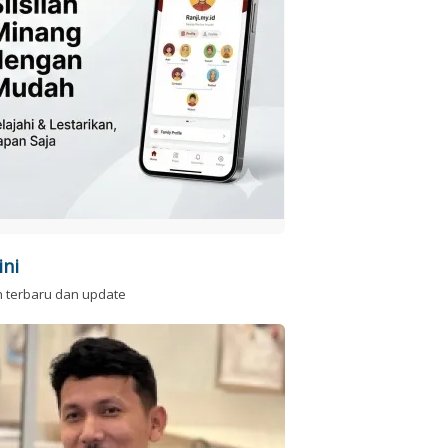
ini
n terbaru dan update