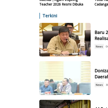
Teacher 2026 Resmi Dibuka
Cadanga
Teknolo
Terkini
Baru 
Reali
News
0
Doniz
Daerah
News
3