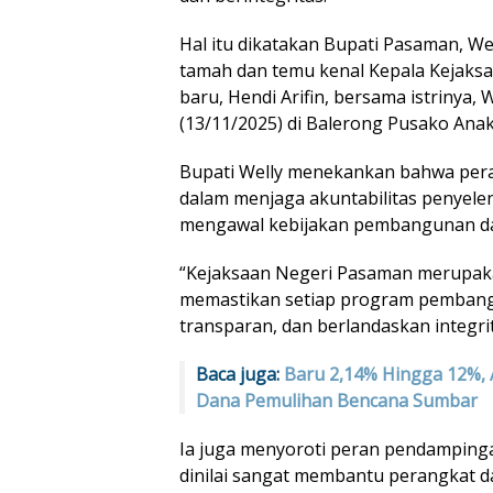
Hal itu dikatakan Bupati Pasaman, We
tamah dan temu kenal Kepala Kejaksa
baru, Hendi Arifin, bersama istrinya,
(13/11/2025) di Balerong Pusako Anak
Bupati Welly menekankan bahwa pera
dalam menjaga akuntabilitas penyel
mengawal kebijakan pembangunan d
“Kejaksaan Negeri Pasaman merupaka
memastikan setiap program pembangu
transparan, dan berlandaskan integrita
Baca juga:
Baru 2,14% Hingga 12%, 
Dana Pemulihan Bencana Sumbar
Ia juga menyoroti peran pendamping
dinilai sangat membantu perangkat 