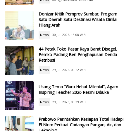
Donizar Kritik Pemprov Sumbar, Program
Satu Daerah Satu Destinasi Wisata Dinilai
Hilang Arah
News
30 Juli 2026, 13:08 WIB
44 Petak Toko Pasar Raya Barat Disegel,
Pemko Padang Beri Penghapusan Denda
Retribusi
News
29 Juli 2026, 09:52 WIB
Usung Tema "Guru Hebat Milenial", Agam
Inspiring Teacher 2026 Resmi Dibuka
News
29 Juli 2026, 09:39 WIB
Prabowo Perintahkan Kesiapan Total Hadapi
El Nino: Perkuat Cadangan Pangan, Air, dan
Teknologi