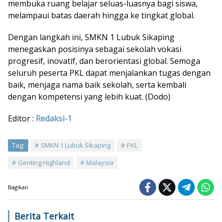
membuka ruang belajar seluas-luasnya bagi siswa,
melampaui batas daerah hingga ke tingkat global.
Dengan langkah ini, SMKN 1 Lubuk Sikaping
menegaskan posisinya sebagai sekolah vokasi
progresif, inovatif, dan berorientasi global. Semoga
seluruh peserta PKL dapat menjalankan tugas dengan
baik, menjaga nama baik sekolah, serta kembali
dengan kompetensi yang lebih kuat. (Dodo)
Editor :
Redaksi-1
Tag:
SMKN 1 Lubuk Sikaping
PKL
Genting Highland
Malaysia
Bagikan
Berita Terkait