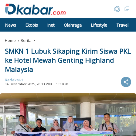
News
Ekobis
Inet
Olahraga
Lifestyle
Travel
Home
Berita
SMKN 1 Lubuk Sikaping Kirim Siswa PKL
ke Hotel Mewah Genting Highland
Malaysia
Redaksi-1
04 Desember 2025, 20:13 WIB
| 133 Klik