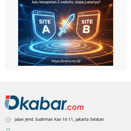
Jalan Jend. Sudirman Kav 10-11, Jakarta Selatan
-