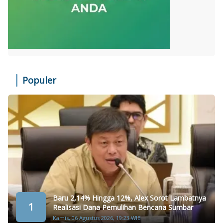
Populer
Baru 2,14% Hingga 12%, Alex Sorot Lambatnya
1
Realisasi Dana Pemulihan Bencana Sumbar
Kamis, 06 Agustus 2026, 19:23 WIB