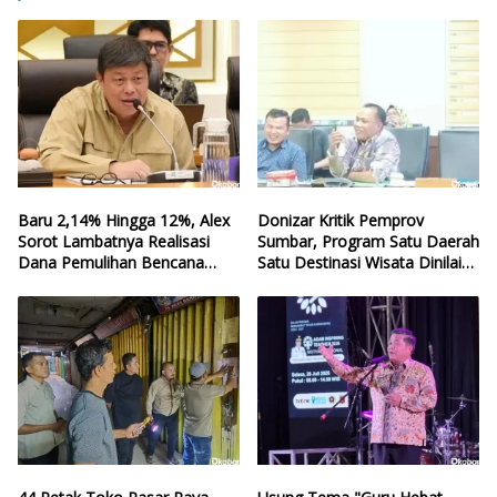
Baru 2,14% Hingga 12%, Alex
Donizar Kritik Pemprov
Sorot Lambatnya Realisasi
Sumbar, Program Satu Daerah
Dana Pemulihan Bencana
Satu Destinasi Wisata Dinilai
Sumbar
Hilang Arah