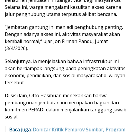
kehadiran jembatan ini sangat vital bagi masyarakat.
Selama ini, warga mengalami kesulitan akses karena
jalur penghubung utama terputus akibat bencana.
“Jembatan gantung ini menjadi penghubung penting.
Dengan adanya akses ini, aktivitas masyarakat akan
kembali normal,” ujar Jon Firman Pandu, Jumat
(3/4/2026).
Selanjutnya, ia menjelaskan bahwa infrastruktur ini
akan berdampak langsung pada peningkatan aktivitas
ekonomi, pendidikan, dan sosial masyarakat di wilayah
tersebut.
Di sisi lain, Otto Hasibuan menekankan bahwa
pembangunan jembatan ini merupakan bagian dari
komitmen PERADI dalam menjalankan tanggung jawab
sosial.
Baca juga:
Donizar Kritik Pemprov Sumbar, Program