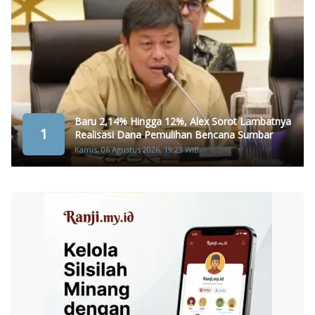
Baru 2,14% Hingga 12%, Alex Sorot Lambatnya
1
Realisasi Dana Pemulihan Bencana Sumbar
Kamis, 06 Agustus 2026, 19:23 WIB