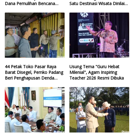
Dana Pemulihan Bencana
Satu Destinasi Wisata Dinilai
Sumbar
Hilang Arah
44 Petak Toko Pasar Raya
Usung Tema "Guru Hebat
Barat Disegel, Pemko Padang
Milenial", Agam Inspiring
Beri Penghapusan Denda
Teacher 2026 Resmi Dibuka
Retribusi