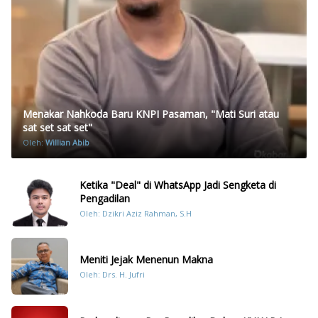
Menakar Nahkoda Baru KNPI Pasaman, "Mati Suri atau
sat set sat set"
Oleh:
Willian Abib
Ketika "Deal" di WhatsApp Jadi Sengketa di
Pengadilan
Oleh: Dzikri Aziz Rahman, S.H
Meniti Jejak Menenun Makna
Oleh: Drs. H. Jufri