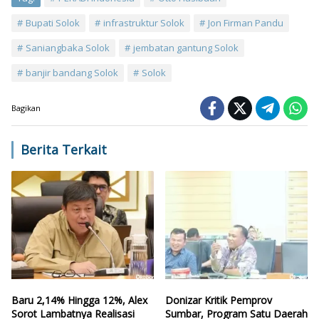
Bupati Solok
infrastruktur Solok
Jon Firman Pandu
Saniangbaka Solok
jembatan gantung Solok
banjir bandang Solok
Solok
Bagikan
Berita Terkait
Baru 2,14% Hingga 12%, Alex
Donizar Kritik Pemprov
Sorot Lambatnya Realisasi
Sumbar, Program Satu Daerah