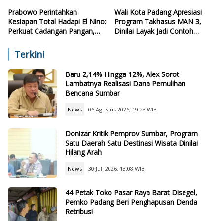
Prabowo Perintahkan
Wali Kota Padang Apresiasi
Kesiapan Total Hadapi El Nino:
Program Takhasus MAN 3,
Perkuat Cadangan Pangan,
Dinilai Layak Jadi Contoh
Air, dan Teknologi
Sekolah Lain
Terkini
Baru 2,14% Hingga 12%, Alex Sorot
Lambatnya Realisasi Dana Pemulihan
Bencana Sumbar
News
06 Agustus 2026, 19:23 WIB
Donizar Kritik Pemprov Sumbar, Program
Satu Daerah Satu Destinasi Wisata Dinilai
Hilang Arah
News
30 Juli 2026, 13:08 WIB
44 Petak Toko Pasar Raya Barat Disegel,
Pemko Padang Beri Penghapusan Denda
Retribusi