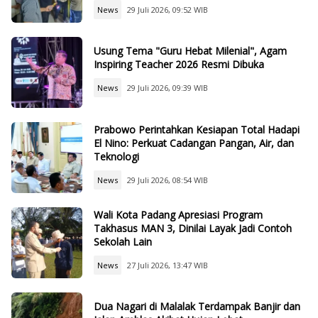
News
29 Juli 2026, 09:52 WIB
Usung Tema "Guru Hebat Milenial", Agam
Inspiring Teacher 2026 Resmi Dibuka
News
29 Juli 2026, 09:39 WIB
Prabowo Perintahkan Kesiapan Total Hadapi
El Nino: Perkuat Cadangan Pangan, Air, dan
Teknologi
News
29 Juli 2026, 08:54 WIB
Wali Kota Padang Apresiasi Program
Takhasus MAN 3, Dinilai Layak Jadi Contoh
Sekolah Lain
News
27 Juli 2026, 13:47 WIB
Dua Nagari di Malalak Terdampak Banjir dan