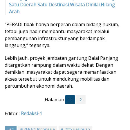
Satu Daerah Satu Destinasi Wisata Dinilai Hilang
Arah
“PERADI tidak hanya berperan dalam bidang hukum,
tetapi juga hadir membantu masyarakat melalui
pembangunan infrastruktur yang berdampak
langsung,” tegasnya.
Lebih jauh, proyek jembatan gantung Balai Panjang
ditargetkan rampung dalam waktu dekat. Dengan
demikian, masyarakat dapat segera memanfaatkan
akses tersebut untuk mendukung mobilitas dan
pertumbuhan ekonomi daerah.
Halaman
1
2
Editor :
Redaksi-1
Tag:
PERADI Indonesia
Otto Hasibuan