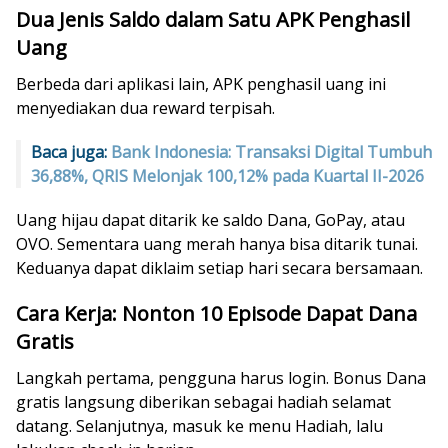
Dua Jenis Saldo dalam Satu APK Penghasil
Uang
Berbeda dari aplikasi lain, APK penghasil uang ini
menyediakan dua reward terpisah.
Baca juga:
Bank Indonesia: Transaksi Digital Tumbuh
36,88%, QRIS Melonjak 100,12% pada Kuartal II-2026
Uang hijau dapat ditarik ke saldo Dana, GoPay, atau
OVO. Sementara uang merah hanya bisa ditarik tunai.
Keduanya dapat diklaim setiap hari secara bersamaan.
Cara Kerja: Nonton 10 Episode Dapat Dana
Gratis
Langkah pertama, pengguna harus login. Bonus Dana
gratis langsung diberikan sebagai hadiah selamat
datang. Selanjutnya, masuk ke menu Hadiah, lalu