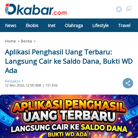
News
Ekobis
Inet
Olahraga
Lifestyle
Travel
Home
Berita
Aplikasi Penghasil Uang Terbaru:
Langsung Cair ke Saldo Dana, Bukti WD
Ada
Redaksi-1
12 Mei 2026, 12:00 WIB
| 151 Klik