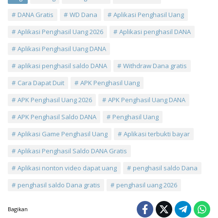
DANA Gratis
WD Dana
Aplikasi Penghasil Uang
Aplikasi Penghasil Uang 2026
Aplikasi penghasil DANA
Aplikasi Penghasil Uang DANA
aplikasi penghasil saldo DANA
Withdraw Dana gratis
Cara Dapat Duit
APK Penghasil Uang
APK Penghasil Uang 2026
APK Penghasil Uang DANA
APK Penghasil Saldo DANA
Penghasil Uang
Aplikasi Game Penghasil Uang
Aplikasi terbukti bayar
Aplikasi Penghasil Saldo DANA Gratis
Aplikasi nonton video dapat uang
penghasil saldo Dana
penghasil saldo Dana gratis
penghasil uang 2026
Bagikan