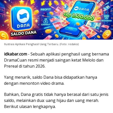
Ilustrasi Aplikasi Penghasil Uang Terbaru. (Foto: redaksi)
idkabar.com
- Sebuah aplikasi penghasil uang bernama
DramaCuan resmi menjadi saingan ketat Melolo dan
Prereal di tahun 2026.
Yang menarik, saldo Dana bisa didapatkan hanya
dengan menonton video drama.
Bahkan, Dana gratis tidak hanya berasal dari satu jenis
saldo, melainkan dua: uang hijau dan uang merah.
Berikut ulasan lengkapnya.