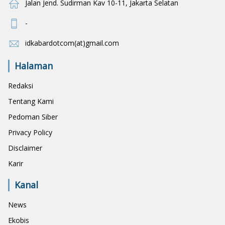
Jalan Jend. Sudirman Kav 10-11, Jakarta Selatan
-
idkabardotcom(at)gmail.com
Halaman
Redaksi
Tentang Kami
Pedoman Siber
Privacy Policy
Disclaimer
Karir
Kanal
News
Ekobis