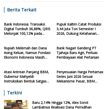
Berita Terkait
Bank Indonesia: Transaksi
Pupuk Kaltim Catat Produksi
Digital Tumbuh 36,88%, QRIS
3,44 Juta Ton Semester I
Melonjak 100,12% pada
2026, Dukung Ketahanan
Kuartal II-2026
Pangan Nasional
Rupiah Melemah dan Dana
Bank Nagari Gandeng PT
Asing Keluar, Namun Fondasi
Tjahaja Baru Agri, Perluas
Ekonomi Indonesia Masih
Pembiayaan Alat Pertanian
Terjaga
Atasi Antrean Panjang BBM,
Penyesuaian Harga Pertamax
Gubernur Mahyeldi
Series Juni 2026 Sesuai
Instruksikan Bentuk Satgas
Mekanisme Pasar, BBM
Pengawasan
Subsidi Tetap
Terkini
Baru 2,14% Hingga 12%, Alex Sorot
Lambatnya Realisasi Dana Pemulihan