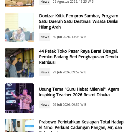
News
06 Agustus 2026, 19:23 WIB
Donizar Kritik Pemprov Sumbar, Program
Satu Daerah Satu Destinasi Wisata Dinilai
Hilang Arah
News
30 Juli 2026, 13:08 WIB
44 Petak Toko Pasar Raya Barat Disegel,
Pemko Padang Beri Penghapusan Denda
Retribusi
News
29 Juli 2026, 09:52 WIB
Usung Tema "Guru Hebat Milenial", Agam
Inspiring Teacher 2026 Resmi Dibuka
News
29 Juli 2026, 09:39 WIB
Prabowo Perintahkan Kesiapan Total Hadapi
El Nino: Perkuat Cadangan Pangan, Air, dan