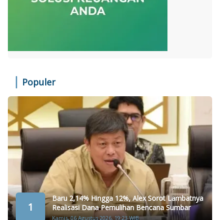
Populer
Baru 2,14% Hingga 12%, Alex Sorot Lambatnya
1
Realisasi Dana Pemulihan Bencana Sumbar
Kamis, 06 Agustus 2026, 19:23 WIB