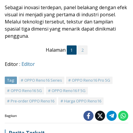
Sebagai inovasi terdepan, panel belakang dengan efek
visual ini menjadi yang pertama di industri ponsel.
Melalui teknologi tersebut, tekstur dan tampilan
spasial tiga dimensi yang menarik dapat dinikmati
pengguna.
Halaman
1
2
Editor :
Editor
Tag:
OPPO Reno16 Series
OPPO Reno16 Pro 5G
OPPO Reno16 5G
OPPO Reno16 F 5G
Pre-order OPPO Reno16
Harga OPPO Reno16
Bagikan