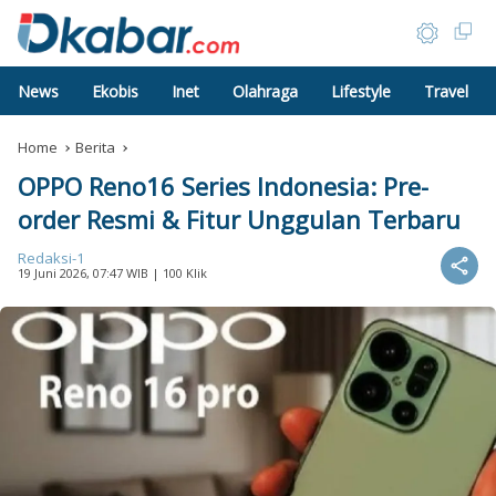
News
Ekobis
Inet
Olahraga
Lifestyle
Travel
Home
Berita
OPPO Reno16 Series Indonesia: Pre-
order Resmi & Fitur Unggulan Terbaru
Redaksi-1
19 Juni 2026, 07:47 WIB
| 100 Klik