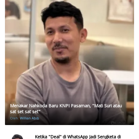
Menakar Nahkoda Baru KNPI Pasaman, "Mati Suri atau
sat set sat set"
Oleh:
Willian Abib
Ketika "Deal" di WhatsApp Jadi Sengketa di