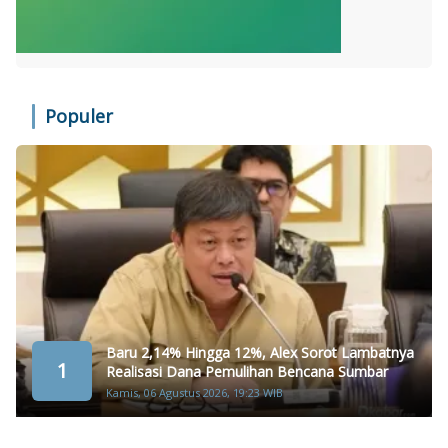
Populer
Baru 2,14% Hingga 12%, Alex Sorot Lambatnya
1
Realisasi Dana Pemulihan Bencana Sumbar
Kamis, 06 Agustus 2026, 19:23 WIB