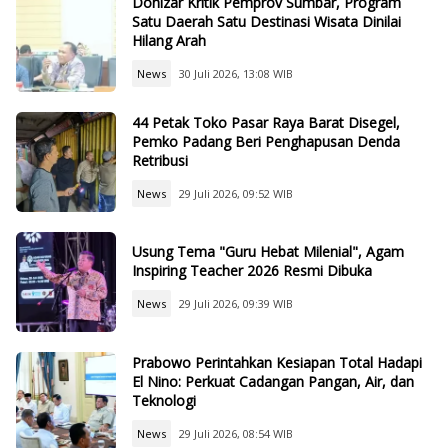
Donizar Kritik Pemprov Sumbar, Program
Satu Daerah Satu Destinasi Wisata Dinilai
Hilang Arah
News
30 Juli 2026, 13:08 WIB
44 Petak Toko Pasar Raya Barat Disegel,
Pemko Padang Beri Penghapusan Denda
Retribusi
News
29 Juli 2026, 09:52 WIB
Usung Tema "Guru Hebat Milenial", Agam
Inspiring Teacher 2026 Resmi Dibuka
News
29 Juli 2026, 09:39 WIB
Prabowo Perintahkan Kesiapan Total Hadapi
El Nino: Perkuat Cadangan Pangan, Air, dan
Teknologi
News
29 Juli 2026, 08:54 WIB