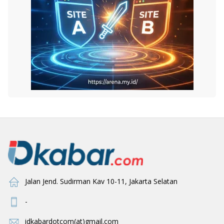
Jalan Jend. Sudirman Kav 10-11, Jakarta Selatan
-
idkabardotcom(at)gmail.com