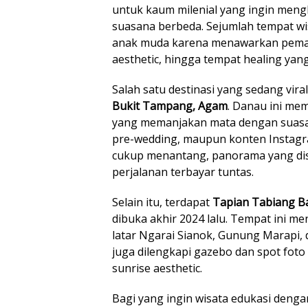
untuk kaum milenial yang ingin men
suasana berbeda. Sejumlah tempat wis
anak muda karena menawarkan peman
aesthetic, hingga tempat healing ya
Salah satu destinasi yang sedang vira
Bukit Tampang, Agam
. Danau ini mem
yang memanjakan mata dengan suasan
pre-wedding, maupun konten Instagr
cukup menantang, panorama yang di
perjalanan terbayar tuntas.
Selain itu, terdapat
Tapian Tabiang Ba
dibuka akhir 2024 lalu. Tempat ini me
latar Ngarai Sianok, Gunung Marapi, 
juga dilengkapi gazebo dan spot foto
sunrise aesthetic.
Bagi yang ingin wisata edukasi deng