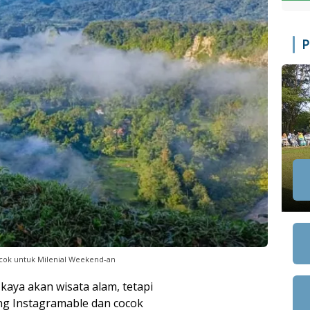
P
cok untuk Milenial Weekend-an
kaya akan wisata alam, tetapi
ng Instagramable dan cocok