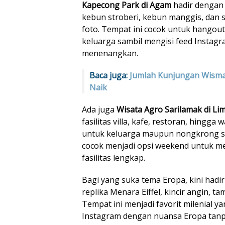
Kapecong Park di Agam
hadir dengan 
kebun stroberi, kebun manggis, dan 
foto. Tempat ini cocok untuk hango
keluarga sambil mengisi feed Instag
menenangkan.
Baca juga:
Jumlah Kunjungan Wisma
Naik
Ada juga
Wisata Agro Sarilamak di Li
fasilitas villa, kafe, restoran, hingg
untuk keluarga maupun nongkrong sa
cocok menjadi opsi weekend untuk m
fasilitas lengkap.
Bagi yang suka tema Eropa, kini hadi
replika Menara Eiffel, kincir angin, t
Tempat ini menjadi favorit milenial y
Instagram dengan nuansa Eropa tanpa 