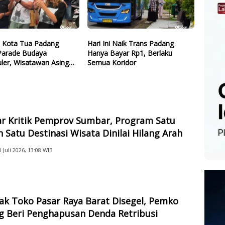
l Kota Tua Padang
Hari Ini Naik Trans Padang
 Parade Budaya
Hanya Bayar Rp1, Berlaku
ler, Wisatawan Asing
Semua Koridor
na
ar Kritik Pemprov Sumbar, Program Satu
 Satu Destinasi Wisata Dinilai Hilang Arah
0 Juli 2026, 13:08 WIB
ak Toko Pasar Raya Barat Disegel, Pemko
g Beri Penghapusan Denda Retribusi