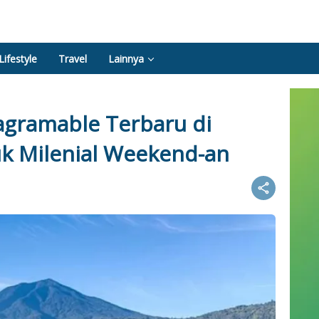
Lifestyle
Travel
Lainnya
agramable Terbaru di
k Milenial Weekend-an