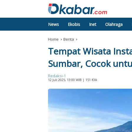
News
Ekobis
Inet
Olahraga
Home
Berita
Tempat Wisata Inst
Sumbar, Cocok untu
Redaksi-1
12 Juli 2025, 13:00 WIB
| 151 Klik