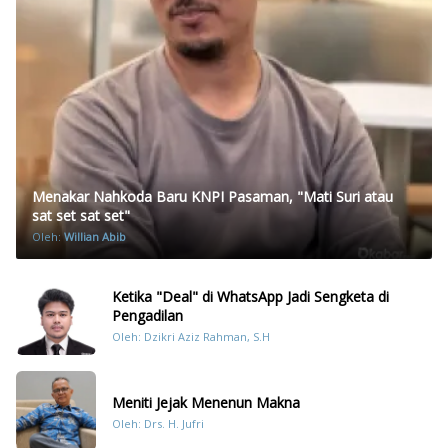
Menakar Nahkoda Baru KNPI Pasaman, "Mati Suri atau
sat set sat set"
Oleh:
Willian Abib
Ketika "Deal" di WhatsApp Jadi Sengketa di
Pengadilan
Oleh: Dzikri Aziz Rahman, S.H
Meniti Jejak Menenun Makna
Oleh: Drs. H. Jufri