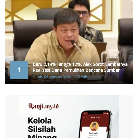
Baru 2,14% Hingga 12%, Alex Sorot Lambatnya
1
Realisasi Dana Pemulihan Bencana Sumbar
Kamis, 06 Agustus 2026, 19:23 WIB