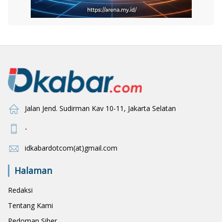
Jalan Jend. Sudirman Kav 10-11, Jakarta Selatan
-
idkabardotcom(at)gmail.com
Halaman
Redaksi
Tentang Kami
Pedoman Siber