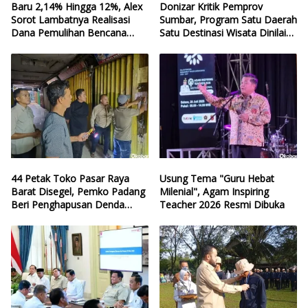
Baru 2,14% Hingga 12%, Alex
Donizar Kritik Pemprov
Sorot Lambatnya Realisasi
Sumbar, Program Satu Daerah
Dana Pemulihan Bencana
Satu Destinasi Wisata Dinilai
Sumbar
Hilang Arah
44 Petak Toko Pasar Raya
Usung Tema "Guru Hebat
Barat Disegel, Pemko Padang
Milenial", Agam Inspiring
Beri Penghapusan Denda
Teacher 2026 Resmi Dibuka
Retribusi