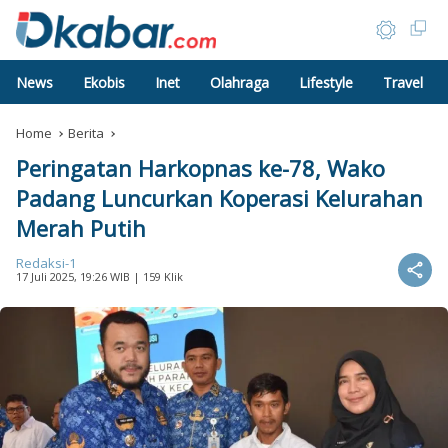
News
Ekobis
Inet
Olahraga
Lifestyle
Travel
Home
Berita
Peringatan Harkopnas ke-78, Wako
Padang Luncurkan Koperasi Kelurahan
Merah Putih
Redaksi-1
17 Juli 2025, 19:26 WIB
| 159 Klik