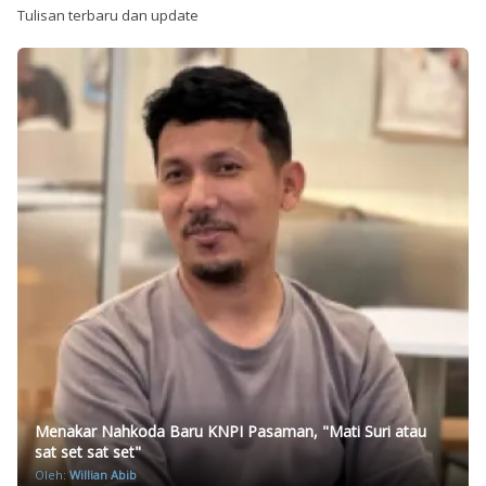
Tulisan terbaru dan update
Menakar Nahkoda Baru KNPI Pasaman, "Mati Suri atau
sat set sat set"
Oleh:
Willian Abib