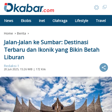
News
Ekobis
Inet
Olahraga
Lifestyle
Travel
Home
Berita
Jalan-Jalan ke Sumbar: Destinasi
Terbaru dan Ikonik yang Bikin Betah
Liburan
Redaksi-1
20 Juli 2025, 15:26 WIB
| 172 Klik