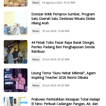
News
06 Agustus 2026, 19:23 WIB
Donizar Kritik Pemprov Sumbar, Program
Satu Daerah Satu Destinasi Wisata Dinilai
Hilang Arah
News
30 Juli 2026, 13:08 WIB
44 Petak Toko Pasar Raya Barat Disegel,
Pemko Padang Beri Penghapusan Denda
Retribusi
News
29 Juli 2026, 09:52 WIB
Usung Tema "Guru Hebat Milenial", Agam
Inspiring Teacher 2026 Resmi Dibuka
News
29 Juli 2026, 09:39 WIB
Prabowo Perintahkan Kesiapan Total Hadapi
El Nino: Perkuat Cadangan Pangan, Air, dan