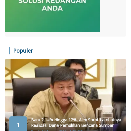
Populer
Baru 2,14% Hingga 12%, Alex Sorot Lambatnya
1
Realisasi Dana Pemulihan Bencana Sumbar