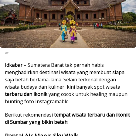
ist
Idkabar
– Sumatera Barat tak pernah habis
menghadirkan destinasi wisata yang membuat siapa
saja betah berlama-lama. Selain terkenal dengan
wisata budaya dan kuliner, kini banyak spot wisata
terbaru dan ikonik
yang cocok untuk healing maupun
hunting foto Instagramable.
Berikut rekomendasi
tempat wisata terbaru dan ikonik
di Sumbar yang bikin betah
:
Pantai Air Manis Sky Walk