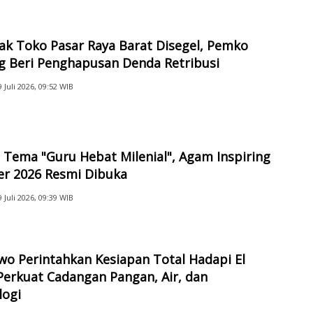
ak Toko Pasar Raya Barat Disegel, Pemko
g Beri Penghapusan Denda Retribusi
9 Juli 2026, 09:52 WIB
Tema "Guru Hebat Milenial", Agam Inspiring
er 2026 Resmi Dibuka
9 Juli 2026, 09:39 WIB
o Perintahkan Kesiapan Total Hadapi El
Perkuat Cadangan Pangan, Air, dan
logi