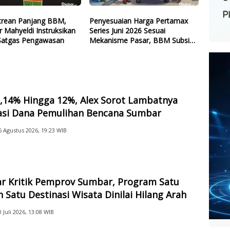
ntrean Panjang BBM,
Penyesuaian Harga Pertamax
 Mahyeldi Instruksikan
Series Juni 2026 Sesuai
Satgas Pengawasan
Mekanisme Pasar, BBM Subsidi
Tetap
2,14% Hingga 12%, Alex Sorot Lambatnya
sasi Dana Pemulihan Bencana Sumbar
6 Agustus 2026, 19:23 WIB
ar Kritik Pemprov Sumbar, Program Satu
 Satu Destinasi Wisata Dinilai Hilang Arah
0 Juli 2026, 13:08 WIB