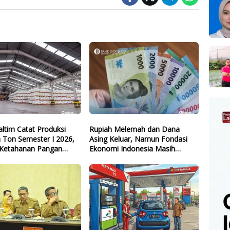
ltim Catat Produksi
Rupiah Melemah dan Dana
a Ton Semester I 2026,
Asing Keluar, Namun Fondasi
Ketahanan Pangan
Ekonomi Indonesia Masih
l
Terjaga