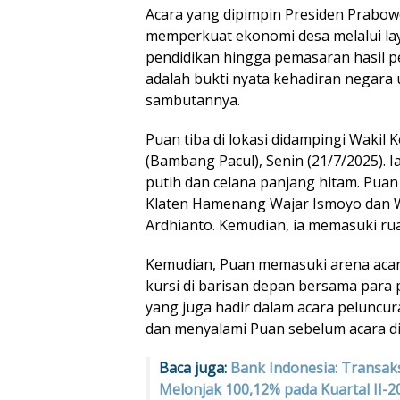
Acara yang dipimpin Presiden Prabowo
memperkuat ekonomi desa melalui lay
pendidikan hingga pemasaran hasil p
adalah bukti nyata kehadiran negara 
sambutannya.
Puan tiba di lokasi didampingi Waki
(Bambang Pacul), Senin (21/7/2025).
putih dan celana panjang hitam. Pua
Klaten Hamenang Wajar Ismoyo dan Wa
Ardhianto. Kemudian, ia memasuki rua
Kemudian, Puan memasuki arena aca
kursi di barisan depan bersama para 
yang juga hadir dalam acara peluncu
dan menyalami Puan sebelum acara di
Baca juga:
Bank Indonesia: Transak
Melonjak 100,12% pada Kuartal II-2