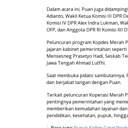
Dalam acara ini, Puan juga didampingi
Adianto, Wakil Ketua Komisi III DPR 
Komisi IV DPR Alex Indra Lukman, Wak
OFP, dan Anggota DPR RI Komisi XII D
Peluncuran program Kopdes Merah Put
jajaran kabinet pemerintahan seperti
Mensesneg Prasetyo Hadi, Seskab Te
Jawa Tengah Ahmad Lutfhi.
Saat membuka pidato sambutannya, 
dan berjabat tangan dengan Puan.
Terkait peluncuran Koperasi Merah P
pentingnya pemerintahan yang meme
memberikan kemudahan layanan dan fa
pendidikan, kesehatan, pupuk, hingga