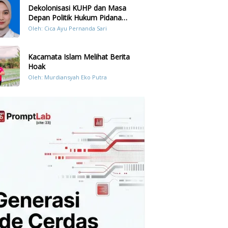
Dekolonisasi KUHP dan Masa
Depan Politik Hukum Pidana
Indonesia
Oleh: Cica Ayu Pernanda Sari
Kacamata Islam Melihat Berita
Hoak
Oleh: Murdiansyah Eko Putra