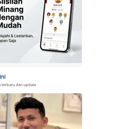
ini
n terbaru dan update