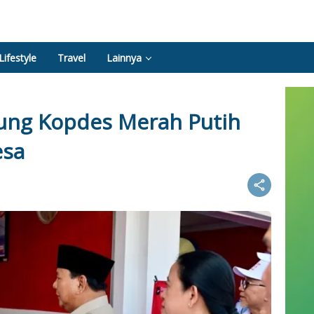
Lifestyle
Travel
Lainnya
ung Kopdes Merah Putih
esa