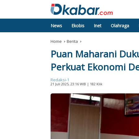
News
Ekobis
Inet
Olahraga
Home
Berita
Puan Maharani Duk
Perkuat Ekonomi D
Redaksi-1
21 Juli 2025, 23:16 WIB
| 182 Klik