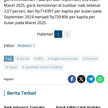
Maret 2025, garis kemiskinan di Sumbar naik sebesar
2,07 persen, dari Rp714.991 per kapita per bulan pada
September 2024 menjadi Rp729.806 per kapita per
bulan pada Maret 2025.
Halaman
1
2
Editor :
Redaksi-1
Tag:
Survei
BPS
Angka Kemiskinan
Sumbar
Turun
Sembilan Tahun Terakhir
Bagikan
Berita Terkait
Bank Indonesia: Transaksi
Pupuk Kaltim Catat Produksi