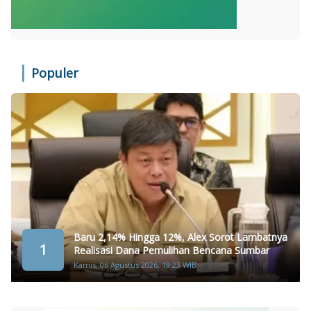
Populer
Baru 2,14% Hingga 12%, Alex Sorot Lambatnya
1
Realisasi Dana Pemulihan Bencana Sumbar
Kamis, 06 Agustus 2026, 19:23 WIB