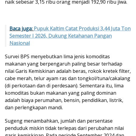
naik sebesar 3,15 ribu orang menjadi 192,90 ribu jiwa.
Baca juga:
Pupuk Kaltim Catat Produksi 3,44 Juta Ton
Semester I 2026, Dukung Ketahanan Pangan
Nasional
Survei BPS menyebutkan lima jenis komoditas
makanan yang berpengaruh paling besar terhadap
nilai Garis Kemiskinan adalah beras, rokok kretek filter,
cabe merah, telur ayam ras dan tongkol/tuna/cakalang
(di perkotaan dan di perdesaan). Sementara itu, lima
komoditas bukan makanan yang paling dominan
adalah biaya perumahan, bensin, pendidikan, listrik,
dan perlengkapan mandi.
Sugeng menambahkan, jumlah dan persentase
penduduk miskin tidak terlepas dari perubahan nilai
garis kemiskinan. Pada periode September 2024 dan