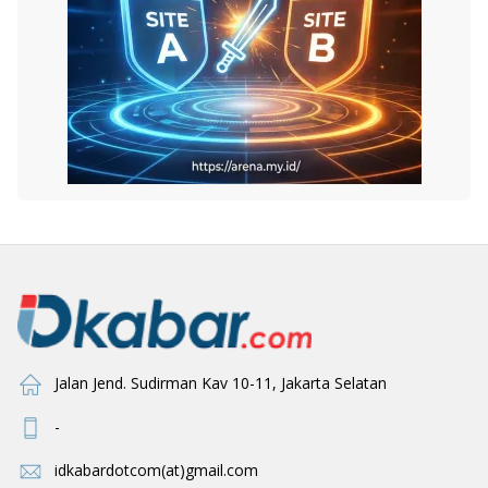
Jalan Jend. Sudirman Kav 10-11, Jakarta Selatan
-
idkabardotcom(at)gmail.com