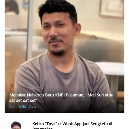
Menakar Nahkoda Baru KNPI Pasaman, "Mati Suri atau
sat set sat set"
Oleh:
Willian Abib
Ketika "Deal" di WhatsApp Jadi Sengketa di