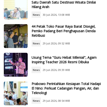
Satu Daerah Satu Destinasi Wisata Dinilai
Hilang Arah
News
30 Juli 2026, 13:08 WIB
44 Petak Toko Pasar Raya Barat Disegel,
Pemko Padang Beri Penghapusan Denda
Retribusi
News
29 Juli 2026, 09:52 WIB
Usung Tema "Guru Hebat Milenial", Agam
Inspiring Teacher 2026 Resmi Dibuka
News
29 Juli 2026, 09:39 WIB
Prabowo Perintahkan Kesiapan Total Hadapi
El Nino: Perkuat Cadangan Pangan, Air, dan
Teknologi
News
29 Juli 2026, 08:54 WIB