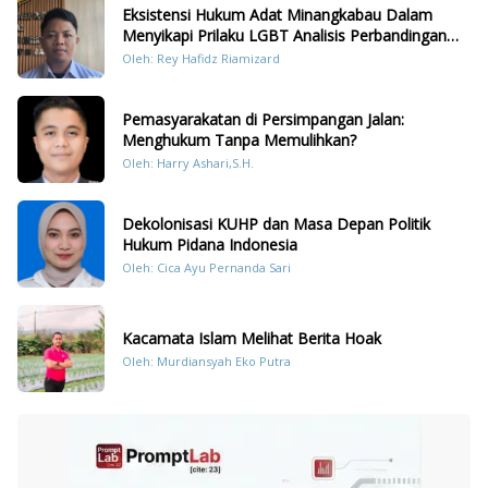
Eksistensi Hukum Adat Minangkabau Dalam
Menyikapi Prilaku LGBT Analisis Perbandingan
Dengan Hukum Pidana
Oleh: Rey Hafidz Riamizard
Pemasyarakatan di Persimpangan Jalan:
Menghukum Tanpa Memulihkan?
Oleh: Harry Ashari,S.H.
Dekolonisasi KUHP dan Masa Depan Politik
Hukum Pidana Indonesia
Oleh: Cica Ayu Pernanda Sari
Kacamata Islam Melihat Berita Hoak
Oleh: Murdiansyah Eko Putra