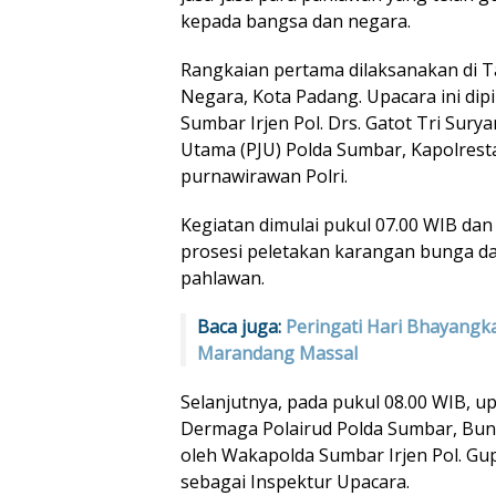
kepada bangsa dan negara.
Rangkaian pertama dilaksanakan d
Negara, Kota Padang. Upacara ini di
Sumbar Irjen Pol. Drs. Gatot Tri Surya
Utama (PJU) Polda Sumbar, Kapolrest
purnawirawan Polri.
Kegiatan dimulai pukul 07.00 WIB da
prosesi peletakan karangan bunga da
pahlawan.
Baca juga:
Peringati Hari Bhayangk
Marandang Massal
Selanjutnya, pada pukul 08.00 WIB, up
Dermaga Polairud Polda Sumbar, Bun
oleh Wakapolda Sumbar Irjen Pol. Gu
sebagai Inspektur Upacara.