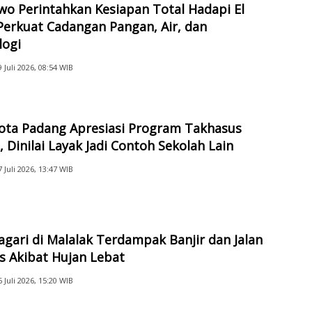
o Perintahkan Kesiapan Total Hadapi El
Perkuat Cadangan Pangan, Air, dan
logi
9 Juli 2026, 08:54 WIB
Kota Padang Apresiasi Program Takhasus
 Dinilai Layak Jadi Contoh Sekolah Lain
7 Juli 2026, 13:47 WIB
gari di Malalak Terdampak Banjir dan Jalan
s Akibat Hujan Lebat
6 Juli 2026, 15:20 WIB