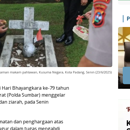
P
i taman makam pahlawan, Kusuma Negara, Kota Padang, Senin (23/6/2025)
 Hari Bhayangkara ke-79 tahun
rat (Polda Sumbar) menggelar
dan ziarah, pada Senin
rmatan dan penghargaan atas
gugur dalam tugas mengabdi