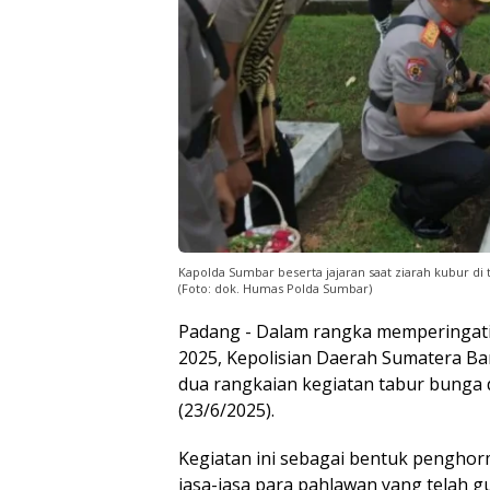
Kapolda Sumbar beserta jajaran saat ziarah kubur d
(Foto: dok. Humas Polda Sumbar)
Padang - Dalam rangka memperingati
2025, Kepolisian Daerah Sumatera Ba
dua rangkaian kegiatan tabur bunga 
(23/6/2025).
Kegiatan ini sebagai bentuk pengho
jasa-jasa para pahlawan yang telah 