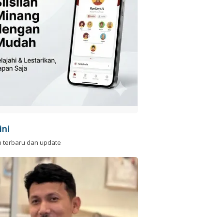
ini
n terbaru dan update