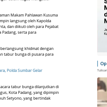
i Taman Makam Pahlawan Kusuma
pimpin langsung oleh Kapolda
nta, dan diikuti oleh para Pejabat
a Padang, serta para
n berlangsung khidmat dengan
n tabur bunga di pusara para
Op
ara, Polda Sumbar Gelar
Tulisa
acara tabur bunga dilanjutkan di
gus, Kota Padang, yang dipimpin
puh Setyono, yang bertindak