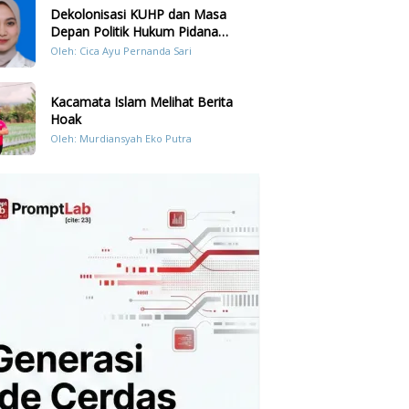
Dekolonisasi KUHP dan Masa
Depan Politik Hukum Pidana
Indonesia
Oleh: Cica Ayu Pernanda Sari
Kacamata Islam Melihat Berita
Hoak
Oleh: Murdiansyah Eko Putra