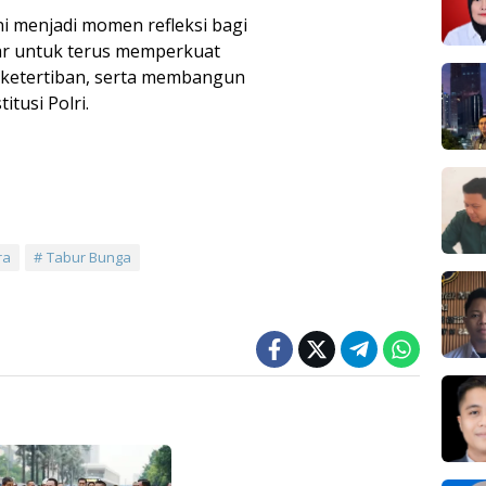
i menjadi momen refleksi bagi
bar untuk terus memperkuat
ketertiban, serta membangun
tusi Polri.
ra
Tabur Bunga