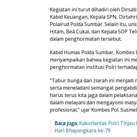
Kegiatan ini turut dihadiri oleh Dirsa
Kabid Keuangan, Kepala SPN, Dirtahri
Polairud Polda Sumbar. Selain itu, uns
Hitam, Bea Cukai, dan Kepala SOP Tel
dalam penghormatan tersebut.
Kabid Humas Polda Sumbar, Kombes P
menyampaikan bahwa kegiatan ini m
penghormatan institusi Polri terhada
“Tabur bunga dan ziarah ini menja
serta meneladani semangat pengabdi
harus terus kita jaga dalam pelaksan
dalam melayani dan mengayomi masya
profesional,” ujar Kombes Pol. Susmel
Baca juga:
Kakorlantas Polri Tinjau
Hari Bhayangkara ke-79