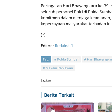
Peringatan Hari Bhayangkara ke-79 in
seluruh personel Polri di Polda Sum
komitmen dalam menjaga keamanan, 
kepercayaan masyarakat terhadap insti
(*)
Editor :
Redaksi-1
Tag:
Polda Sumbar
Hari Bhayangka
Makam Pahlawan
Bagikan
Berita Terkait