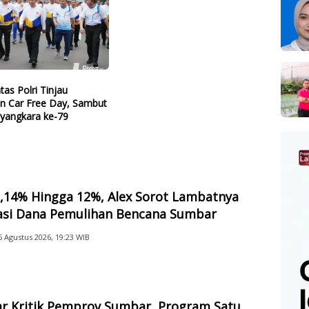
tas Polri Tinjau
an Car Free Day, Sambut
ayangkara ke-79
2,14% Hingga 12%, Alex Sorot Lambatnya
sasi Dana Pemulihan Bencana Sumbar
6 Agustus 2026, 19:23 WIB
ar Kritik Pemprov Sumbar, Program Satu