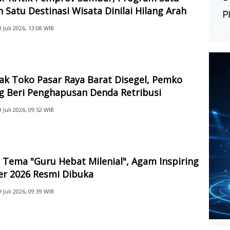
 Satu Destinasi Wisata Dinilai Hilang Arah
0 Juli 2026, 13:08 WIB
ak Toko Pasar Raya Barat Disegel, Pemko
g Beri Penghapusan Denda Retribusi
9 Juli 2026, 09:52 WIB
Tema "Guru Hebat Milenial", Agam Inspiring
er 2026 Resmi Dibuka
9 Juli 2026, 09:39 WIB