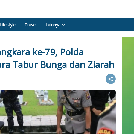
Lifestyle
Travel
Lainnya
angkara ke-79, Polda
ra Tabur Bunga dan Ziarah