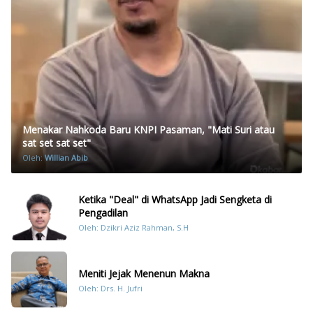
Menakar Nahkoda Baru KNPI Pasaman, "Mati Suri atau
sat set sat set"
Oleh:
Willian Abib
Ketika "Deal" di WhatsApp Jadi Sengketa di
Pengadilan
Oleh: Dzikri Aziz Rahman, S.H
Meniti Jejak Menenun Makna
Oleh: Drs. H. Jufri