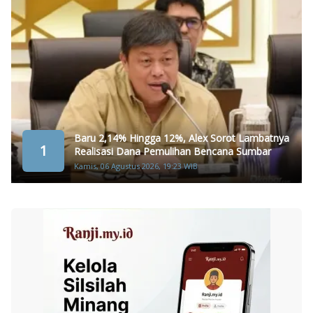
Baru 2,14% Hingga 12%, Alex Sorot Lambatnya
1
Realisasi Dana Pemulihan Bencana Sumbar
Kamis, 06 Agustus 2026, 19:23 WIB