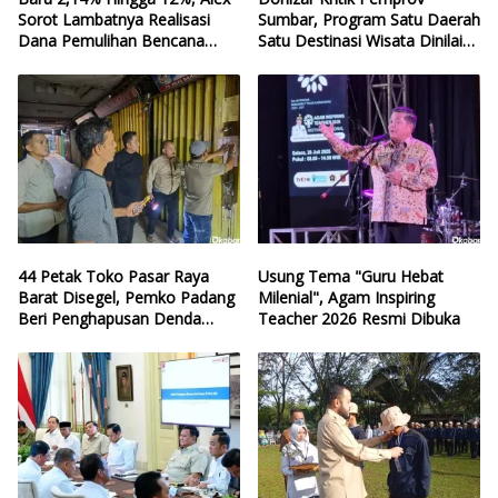
Sorot Lambatnya Realisasi
Sumbar, Program Satu Daerah
Dana Pemulihan Bencana
Satu Destinasi Wisata Dinilai
Sumbar
Hilang Arah
44 Petak Toko Pasar Raya
Usung Tema "Guru Hebat
Barat Disegel, Pemko Padang
Milenial", Agam Inspiring
Beri Penghapusan Denda
Teacher 2026 Resmi Dibuka
Retribusi