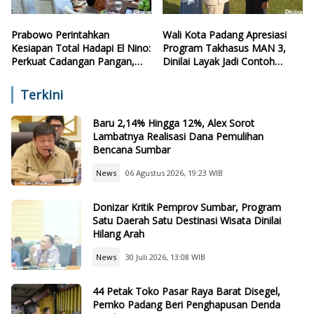
Prabowo Perintahkan
Wali Kota Padang Apresiasi
Kesiapan Total Hadapi El Nino:
Program Takhasus MAN 3,
Perkuat Cadangan Pangan,
Dinilai Layak Jadi Contoh
Air, dan Teknologi
Sekolah Lain
Terkini
Baru 2,14% Hingga 12%, Alex Sorot
Lambatnya Realisasi Dana Pemulihan
Bencana Sumbar
News
06 Agustus 2026, 19:23 WIB
Donizar Kritik Pemprov Sumbar, Program
Satu Daerah Satu Destinasi Wisata Dinilai
Hilang Arah
News
30 Juli 2026, 13:08 WIB
44 Petak Toko Pasar Raya Barat Disegel,
Pemko Padang Beri Penghapusan Denda