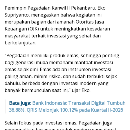
Pemimpin Pegadaian Kanwil II Pekanbaru, Eko
Supriyanto, menegaskan bahwa kegiatan ini
merupakan bagian dari amanah Otoritas Jasa
Keuangan (OJK) untuk meningkatkan kesadaran
masyarakat terkait investasi yang sehat dan
berkelanjutan.
“Pegadaian memiliki produk emas, sehingga penting
bagi generasi muda memahami manfaat investasi
emas sejak dini. Emas adalah instrumen investasi
paling aman, minim risiko, dan sudah terbukti sejak
dahulu, berbeda dengan investasi modern yang
banyak bermunculan saat ini,” ujar Eko.
Baca juga:
Bank Indonesia: Transaksi Digital Tumbuh
36,88%, QRIS Melonjak 100,12% pada Kuartal II-2026
Selain fokus pada investasi emas, Pegadaian juga
mengenalkan beragam produk modern yang dapat