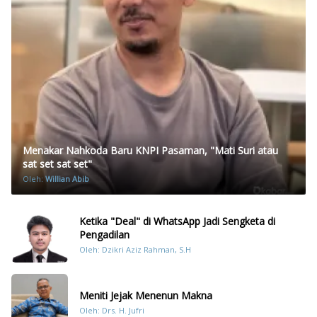
Menakar Nahkoda Baru KNPI Pasaman, "Mati Suri atau
sat set sat set"
Oleh:
Willian Abib
Ketika "Deal" di WhatsApp Jadi Sengketa di
Pengadilan
Oleh: Dzikri Aziz Rahman, S.H
Meniti Jejak Menenun Makna
Oleh: Drs. H. Jufri