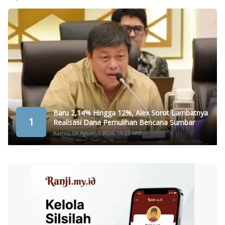
Baru 2,14% Hingga 12%, Alex Sorot Lambatnya
1
Realisasi Dana Pemulihan Bencana Sumbar
Kamis, 06 Agustus 2026, 19:23 WIB