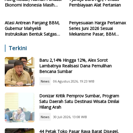
Ekonomi Indonesia Masih
Pembiayaan Alat Pertanian
Terjaga
Atasi Antrean Panjang BBM,
Penyesuaian Harga Pertamax
Gubernur Mahyeldi
Series Juni 2026 Sesuai
Instruksikan Bentuk Satgas
Mekanisme Pasar, BBM
Pengawasan
Subsidi Tetap
Terkini
Baru 2,14% Hingga 12%, Alex Sorot
Lambatnya Realisasi Dana Pemulihan
Bencana Sumbar
News
06 Agustus 2026, 19:23 WIB
Donizar Kritik Pemprov Sumbar, Program
Satu Daerah Satu Destinasi Wisata Dinilai
Hilang Arah
News
30 Juli 2026, 13:08 WIB
44 Petak Toko Pasar Raya Barat Disegel,