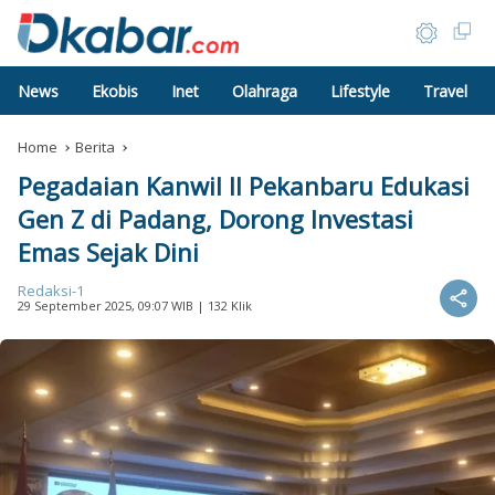
News
Ekobis
Inet
Olahraga
Lifestyle
Travel
Home
Berita
Pegadaian Kanwil II Pekanbaru Edukasi
Gen Z di Padang, Dorong Investasi
Emas Sejak Dini
Redaksi-1
29 September 2025, 09:07 WIB
| 132 Klik