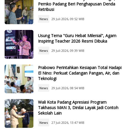
Pemko Padang Beri Penghapusan Denda
Retribusi
News
29 Juli 2026, 09:52 WIB
Usung Tema "Guru Hebat Milenial", Agam
Inspiring Teacher 2026 Resmi Dibuka
News
29 Juli 2026, 09:39 WIB
Prabowo Perintahkan Kesiapan Total Hadapi
El Nino: Perkuat Cadangan Pangan, Air, dan
Teknologi
News
29 Juli 2026, 08:54 WIB
Wali Kota Padang Apresiasi Program
Takhasus MAN 3, Dinilai Layak Jadi Contoh
Sekolah Lain
News
27 Juli 2026, 13:47 WIB