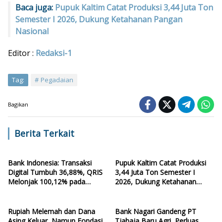
Baca juga:
Pupuk Kaltim Catat Produksi 3,44 Juta Ton
Semester I 2026, Dukung Ketahanan Pangan
Nasional
Editor :
Redaksi-1
Tag:
Pegadaian
Bagikan
Berita Terkait
Bank Indonesia: Transaksi
Pupuk Kaltim Catat Produksi
Digital Tumbuh 36,88%, QRIS
3,44 Juta Ton Semester I
Melonjak 100,12% pada
2026, Dukung Ketahanan
Kuartal II-2026
Pangan Nasional
Rupiah Melemah dan Dana
Bank Nagari Gandeng PT
Asing Keluar, Namun Fondasi
Tjahaja Baru Agri, Perluas