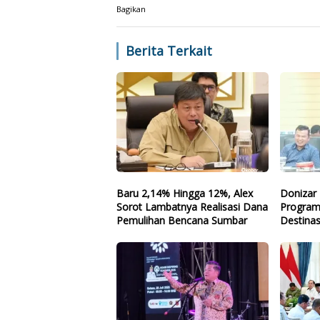
Bagikan
Berita Terkait
Baru 2,14% Hingga 12%, Alex
Donizar 
Sorot Lambatnya Realisasi Dana
Program
Pemulihan Bencana Sumbar
Destinas
Arah