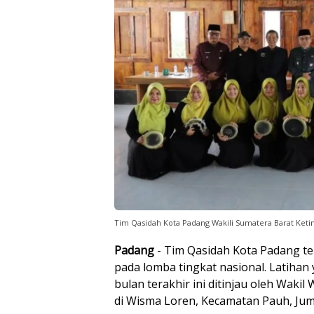
Tim Qasidah Kota Padang Wakili Sumatera Barat Ketin
Padang
- Tim Qasidah Kota Padang te
pada lomba tingkat nasional. Latihan
bulan terakhir ini ditinjau oleh Wakil
di Wisma Loren, Kecamatan Pauh, Juma