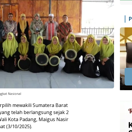
P
gkat Nasional
rpilih mewakili Sumatera Barat
 yang telah berlangsung sejak 2
 Wali Kota Padang, Maigus Nasir
t (3/10/2025).