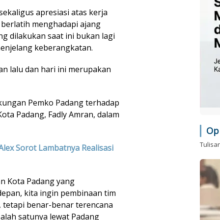
kaligus apresiasi atas kerja
 berlatih menghadapi ajang
ng dilakukan saat ini bukan lagi
enjelang keberangkatan.
an lalu dan hari ini merupakan
kungan Pemko Padang terhadap
 Kota Padang, Fadly Amran, dalam
Op
Tulisa
Alex Sorot Lambatnya Realisasi
kan Kota Padang yang
epan, kita ingin pembinaan tim
n, tetapi benar-benar terencana
alah satunya lewat Padang