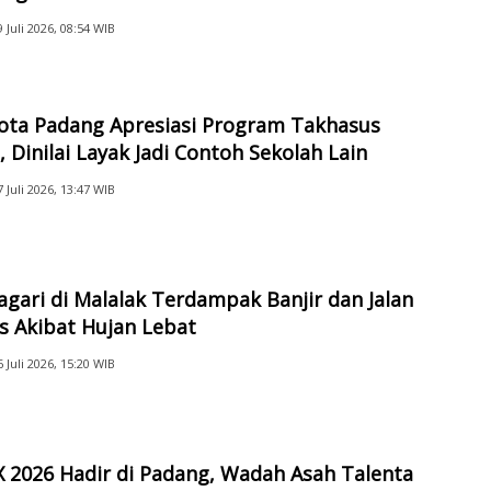
9 Juli 2026, 08:54 WIB
Kota Padang Apresiasi Program Takhasus
 Dinilai Layak Jadi Contoh Sekolah Lain
7 Juli 2026, 13:47 WIB
gari di Malalak Terdampak Banjir dan Jalan
s Akibat Hujan Lebat
6 Juli 2026, 15:20 WIB
 2026 Hadir di Padang, Wadah Asah Talenta