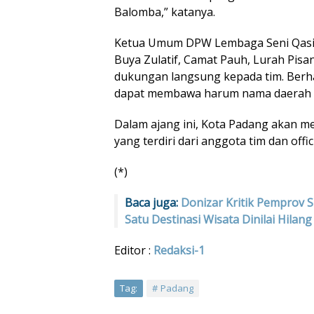
Balomba,” katanya.
Ketua Umum DPW Lembaga Seni Qasid
Buya Zulatif, Camat Pauh, Lurah Pisa
dukungan langsung kepada tim. Berh
dapat membawa harum nama daerah di
Dalam ajang ini, Kota Padang akan m
yang terdiri dari anggota tim dan offici
(*)
Baca juga:
Donizar Kritik Pemprov 
Satu Destinasi Wisata Dinilai Hilang
Editor :
Redaksi-1
Tag:
Padang