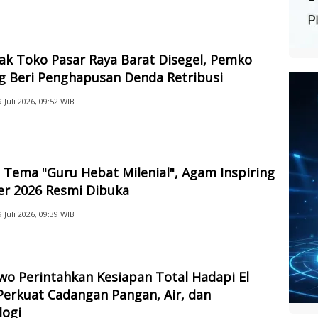
ak Toko Pasar Raya Barat Disegel, Pemko
g Beri Penghapusan Denda Retribusi
9 Juli 2026, 09:52 WIB
Tema "Guru Hebat Milenial", Agam Inspiring
er 2026 Resmi Dibuka
9 Juli 2026, 09:39 WIB
o Perintahkan Kesiapan Total Hadapi El
Perkuat Cadangan Pangan, Air, dan
logi