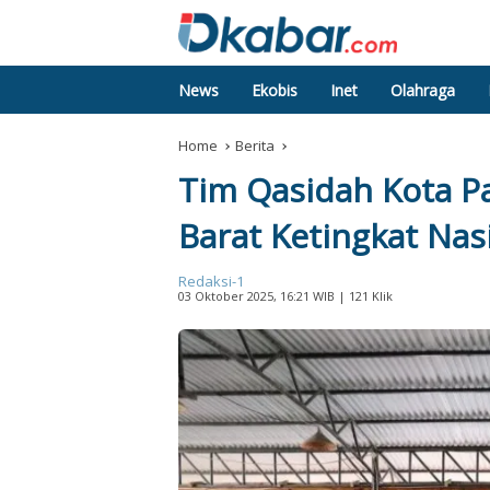
News
Ekobis
Inet
Olahraga
Home
Berita
Tim Qasidah Kota P
Barat Ketingkat Nas
Redaksi-1
03 Oktober 2025, 16:21 WIB
| 121 Klik