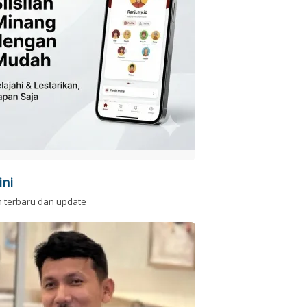
ini
n terbaru dan update