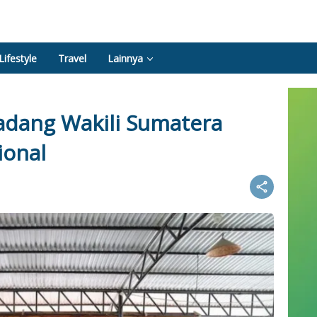
Lifestyle
Travel
Lainnya
adang Wakili Sumatera
ional