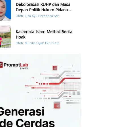
Dekolonisasi KUHP dan Masa
Depan Politik Hukum Pidana
Indonesia
Oleh: Cica Ayu Pernanda Sari
Kacamata Islam Melihat Berita
Hoak
Oleh: Murdiansyah Eko Putra