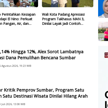
 Perintahkan Kesiapan
Wali Kota Padang Apresiasi
dapi El Nino: Perkuat
Program Takhasus MAN 3,
n Pangan, Air, dan
Dinilai Layak Jadi Contoh
gi
Sekolah Lain
2,14% Hingga 12%, Alex Sorot Lambatnya
sasi Dana Pemulihan Bencana Sumbar
6 Agustus 2026, 19:23 WIB
ar Kritik Pemprov Sumbar, Program Satu
 Satu Destinasi Wisata Dinilai Hilang Arah
0 Juli 2026, 13:08 WIB