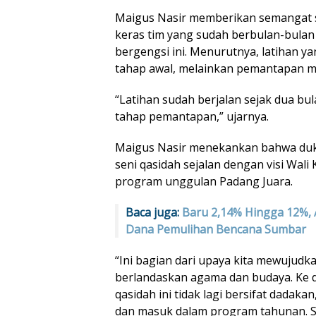
Maigus Nasir memberikan semangat se
keras tim yang sudah berbulan-bulan
bergengsi ini. Menurutnya, latihan ya
tahap awal, melainkan pemantapan m
“Latihan sudah berjalan sejak dua bul
tahap pemantapan,” ujarnya.
Maigus Nasir menekankan bahwa du
seni qasidah sejalan dengan visi Wali
program unggulan Padang Juara.
Baca juga:
Baru 2,14% Hingga 12%, 
Dana Pemulihan Bencana Sumbar
“Ini bagian dari upaya kita mewujud
berlandaskan agama dan budaya. Ke d
qasidah ini tidak lagi bersifat dadaka
dan masuk dalam program tahunan. S