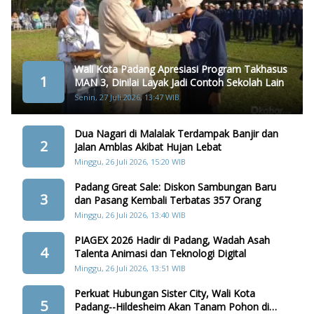
Wali Kota Padang Apresiasi Program Takhasus
1
MAN 3, Dinilai Layak Jadi Contoh Sekolah Lain
Senin, 27 Juli 2026, 13:47 WIB
Dua Nagari di Malalak Terdampak Banjir dan
2
Jalan Amblas Akibat Hujan Lebat
Minggu, 26 Juli 2026, 15:20 WIB
Padang Great Sale: Diskon Sambungan Baru
3
dan Pasang Kembali Terbatas 357 Orang
Minggu, 26 Juli 2026, 13:40 WIB
PIAGEX 2026 Hadir di Padang, Wadah Asah
4
Talenta Animasi dan Teknologi Digital
Minggu, 26 Juli 2026, 13:51 WIB
Perkuat Hubungan Sister City, Wali Kota
5
Padang--Hildesheim Akan Tanam Pohon di