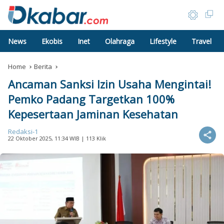
News
Ekobis
Inet
Olahraga
Lifestyle
Travel
Home
Berita
Ancaman Sanksi Izin Usaha Mengintai!
Pemko Padang Targetkan 100%
Kepesertaan Jaminan Kesehatan
Redaksi-1
22 Oktober 2025, 11:34 WIB
| 113 Klik