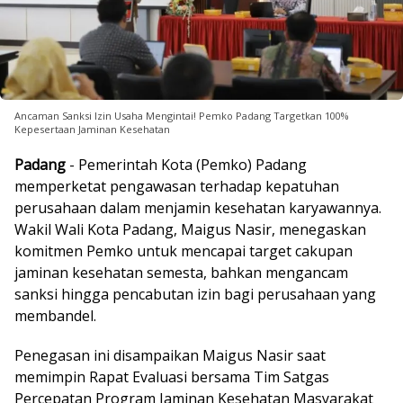
Ancaman Sanksi Izin Usaha Mengintai! Pemko Padang Targetkan 100%
Kepesertaan Jaminan Kesehatan
Padang
- Pemerintah Kota (Pemko) Padang
memperketat pengawasan terhadap kepatuhan
perusahaan dalam menjamin kesehatan karyawannya.
Wakil Wali Kota Padang, Maigus Nasir, menegaskan
komitmen Pemko untuk mencapai target cakupan
jaminan kesehatan semesta, bahkan mengancam
sanksi hingga pencabutan izin bagi perusahaan yang
membandel.
Penegasan ini disampaikan Maigus Nasir saat
memimpin Rapat Evaluasi bersama Tim Satgas
Percepatan Program Jaminan Kesehatan Masyarakat