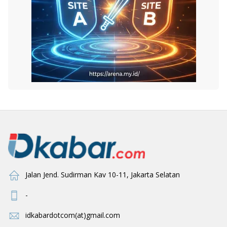
Jalan Jend. Sudirman Kav 10-11, Jakarta Selatan
-
idkabardotcom(at)gmail.com