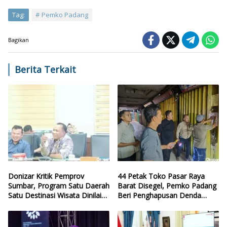
Tag:
Pemko Padang
Bagikan
Berita Terkait
Donizar Kritik Pemprov
44 Petak Toko Pasar Raya
Sumbar, Program Satu Daerah
Barat Disegel, Pemko Padang
Satu Destinasi Wisata Dinilai
Beri Penghapusan Denda
Hilang Arah
Retribusi