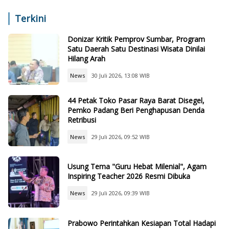
Sekolah Lain
Terkini
Donizar Kritik Pemprov Sumbar, Program
Satu Daerah Satu Destinasi Wisata Dinilai
Hilang Arah
News
30 Juli 2026, 13:08 WIB
44 Petak Toko Pasar Raya Barat Disegel,
Pemko Padang Beri Penghapusan Denda
Retribusi
News
29 Juli 2026, 09:52 WIB
Usung Tema "Guru Hebat Milenial", Agam
Inspiring Teacher 2026 Resmi Dibuka
News
29 Juli 2026, 09:39 WIB
Prabowo Perintahkan Kesiapan Total Hadapi