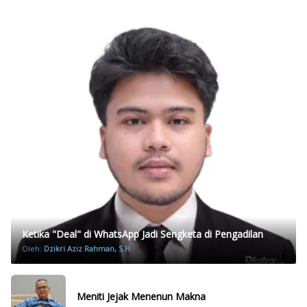
Ketika "Deal" di WhatsApp Jadi Sengketa di Pengadilan
Oleh:
Dzikri Aziz Rahman, S.H
Meniti Jejak Menenun Makna