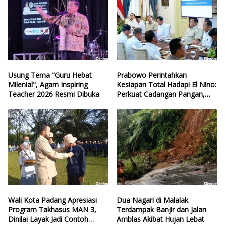
Usung Tema "Guru Hebat
Prabowo Perintahkan
Milenial", Agam Inspiring
Kesiapan Total Hadapi El Nino:
Teacher 2026 Resmi Dibuka
Perkuat Cadangan Pangan,
Air, dan Teknologi
Wali Kota Padang Apresiasi
Dua Nagari di Malalak
Program Takhasus MAN 3,
Terdampak Banjir dan Jalan
Dinilai Layak Jadi Contoh
Amblas Akibat Hujan Lebat