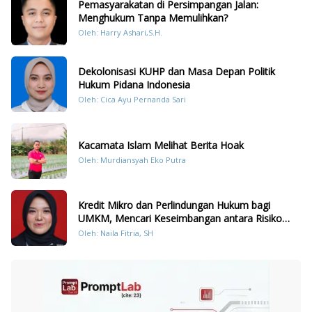
Pemasyarakatan di Persimpangan Jalan:
Menghukum Tanpa Memulihkan?
Oleh: Harry Ashari,S.H.
Dekolonisasi KUHP dan Masa Depan Politik
Hukum Pidana Indonesia
Oleh: Cica Ayu Pernanda Sari
Kacamata Islam Melihat Berita Hoak
Oleh: Murdiansyah Eko Putra
Kredit Mikro dan Perlindungan Hukum bagi
UMKM, Mencari Keseimbangan antara Risiko
dan Akses
Oleh: Naila Fitria, SH