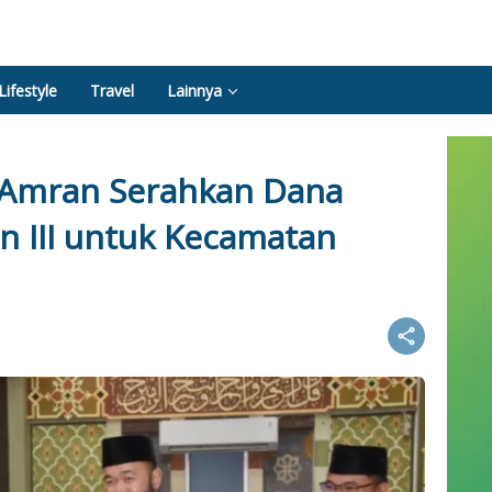
Lifestyle
Travel
Lainnya
 Amran Serahkan Dana
n III untuk Kecamatan