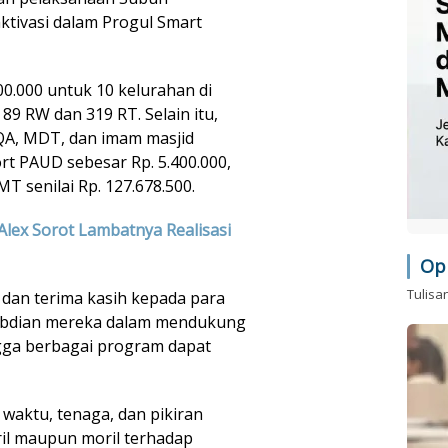
ktivasi dalam Progul Smart
00.000 untuk 10 kelurahan di
89 RW dan 319 RT. Selain itu,
TQA, MDT, dan imam masjid
rt PAUD sebesar Rp. 5.400.000,
T senilai Rp. 127.678.500.
Alex Sorot Lambatnya Realisasi
Op
Tulisa
dan terima kasih kepada para
gabdian mereka dalam mendukung
gga berbagai program dapat
 waktu, tenaga, dan pikiran
il maupun moril terhadap