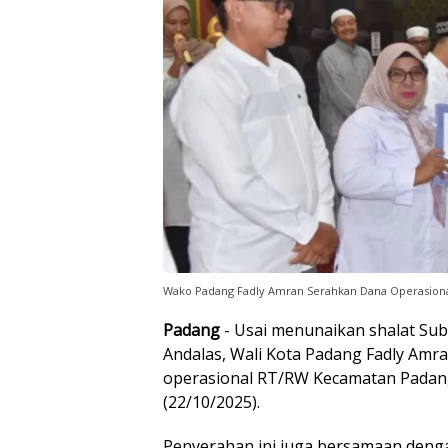
Wako Padang Fadly Amran Serahkan Dana Operasional
Padang
- Usai menunaikan shalat Sub
Andalas, Wali Kota Padang Fadly Am
operasional RT/RW Kecamatan Padang
(22/10/2025).
Penyerahan ini juga bersamaan den