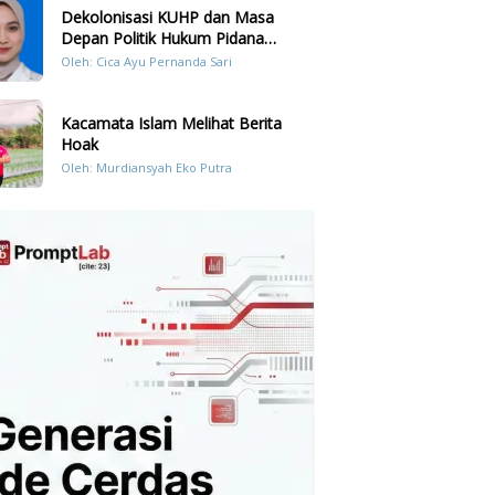
Dekolonisasi KUHP dan Masa
Depan Politik Hukum Pidana
Indonesia
Oleh: Cica Ayu Pernanda Sari
Kacamata Islam Melihat Berita
Hoak
Oleh: Murdiansyah Eko Putra