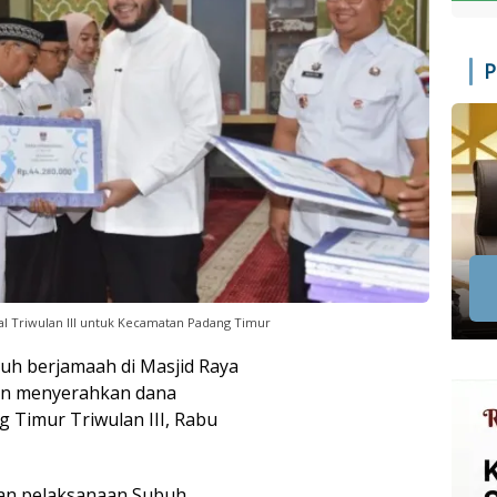
P
 Triwulan III untuk Kecamatan Padang Timur
uh berjamaah di Masjid Raya
ran menyerahkan dana
 Timur Triwulan III, Rabu
gan pelaksanaan Subuh