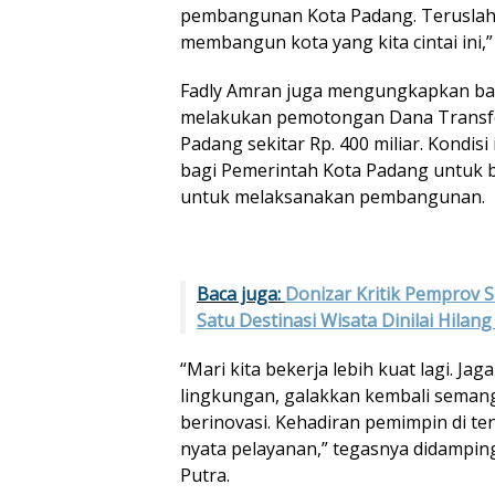
pembangunan Kota Padang. Teruslah 
membangun kota yang kita cintai ini,”
Fadly Amran juga mengungkapkan bah
melakukan pemotongan Dana Transfe
Padang sekitar Rp. 400 miliar. Kondisi
bagi Pemerintah Kota Padang untuk bek
untuk melaksanakan pembangunan.
Baca juga:
Donizar Kritik Pemprov 
Satu Destinasi Wisata Dinilai Hilang
“Mari kita bekerja lebih kuat lagi. J
lingkungan, galakkan kembali semang
berinovasi. Kehadiran pemimpin di t
nyata pelayanan,” tegasnya didampin
Putra.