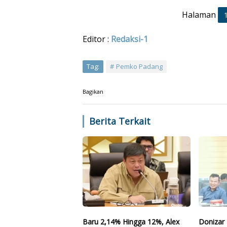
Halaman
Editor :
Redaksi-1
Tag:
Pemko Padang
Bagikan
Berita Terkait
Baru 2,14% Hingga 12%, Alex
Donizar 