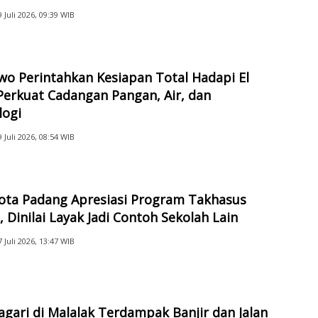
9 Juli 2026, 09:39 WIB
o Perintahkan Kesiapan Total Hadapi El
Perkuat Cadangan Pangan, Air, dan
logi
9 Juli 2026, 08:54 WIB
Kota Padang Apresiasi Program Takhasus
 Dinilai Layak Jadi Contoh Sekolah Lain
7 Juli 2026, 13:47 WIB
gari di Malalak Terdampak Banjir dan Jalan