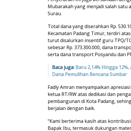
Mubarakah yang menjadi salah satu a
Surau.
Total dana yang diserahkan Rp. 530.1
Kecamatan Padang Timur, terdiri atas 
turut disalurkan insentif guru TPQ/
sebesar Rp. 373.300.000, dana transpo
serta dana transport Posyandu dan PM
Baca juga:
Baru 2,14% Hingga 12%, 
Dana Pemulihan Bencana Sumbar
Fadly Amran menyampaikan apresiasi 
ketua RT/RW atas dedikasi dan pen
pembangunan di Kota Padang, sehin
berjalan dengan baik.
“Kami berterima kasih atas kontribusi
Bapak Ibu, termasuk dukungan mater