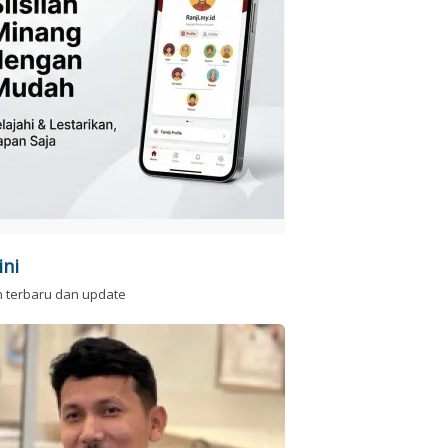
ini
n terbaru dan update