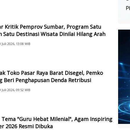
ar Kritik Pemprov Sumbar, Program Satu
 Satu Destinasi Wisata Dinilai Hilang Arah
0 Juli 2026, 13:08 WIB
ak Toko Pasar Raya Barat Disegel, Pemko
g Beri Penghapusan Denda Retribusi
9 Juli 2026, 09:52 WIB
Tema "Guru Hebat Milenial", Agam Inspiring
er 2026 Resmi Dibuka