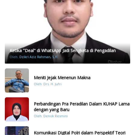
Ketika "Deal" di WhatsApp Jadi Sengketa di Pengadilan
Oleh:
Dzikri Aziz Rahman, S.H
Meniti Jejak Menenun Makna
Oleh: Drs. H. Jufri
Perbandingan Pra Peradilan Dalam KUHAP Lama
dengan yang Baru
Oleh: Denok Resmini
Komunikasi Digital Polri dalam Perspektif Teori