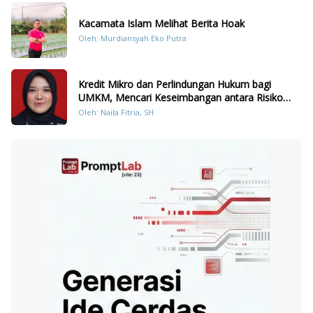
Kacamata Islam Melihat Berita Hoak
Oleh: Murdiansyah Eko Putra
Kredit Mikro dan Perlindungan Hukum bagi
UMKM, Mencari Keseimbangan antara Risiko
dan Akses
Oleh: Naila Fitria, SH