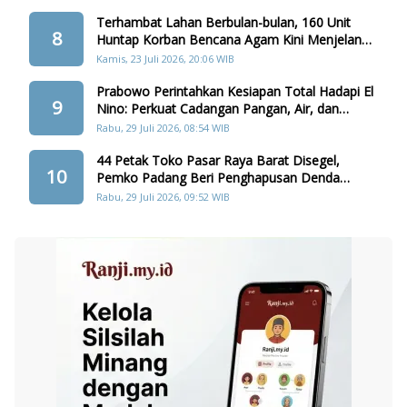
Terhambat Lahan Berbulan-bulan, 160 Unit
8
Huntap Korban Bencana Agam Kini Menjelang
Realisasi
Kamis, 23 Juli 2026, 20:06 WIB
Prabowo Perintahkan Kesiapan Total Hadapi El
9
Nino: Perkuat Cadangan Pangan, Air, dan
Teknologi
Rabu, 29 Juli 2026, 08:54 WIB
44 Petak Toko Pasar Raya Barat Disegel,
10
Pemko Padang Beri Penghapusan Denda
Retribusi
Rabu, 29 Juli 2026, 09:52 WIB