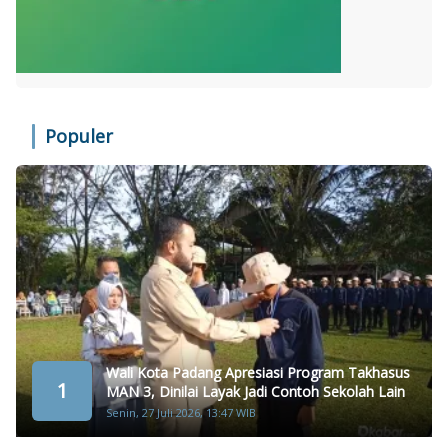
Populer
Wali Kota Padang Apresiasi Program Takhasus
1
MAN 3, Dinilai Layak Jadi Contoh Sekolah Lain
Senin, 27 Juli 2026, 13:47 WIB