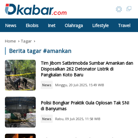
News
Ekobis
Inet
Olahraga
Lifestyle
Travel
Home
Tagar
Berita tagar #
amankan
Tim Jibom Satbrimobda Sumbar Amankan dan
Disposalkan 262 Detonator Listrik di
Pangkalan Koto Baru
News
Minggu, 20 Juli 2025, 15:49 WIB
Polisi Bongkar Praktik Gula Oplosan Tak SNI
di Banyumas
News
Rabu, 09 Juli 2025, 11:58 WIB