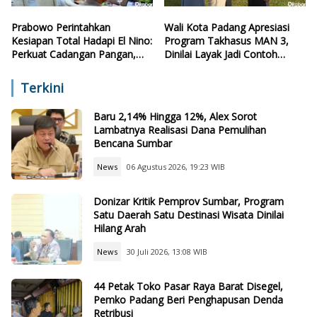
Prabowo Perintahkan
Wali Kota Padang Apresiasi
Kesiapan Total Hadapi El Nino:
Program Takhasus MAN 3,
Perkuat Cadangan Pangan,
Dinilai Layak Jadi Contoh
Air, dan Teknologi
Sekolah Lain
Terkini
Baru 2,14% Hingga 12%, Alex Sorot
Lambatnya Realisasi Dana Pemulihan
Bencana Sumbar
News
06 Agustus 2026, 19:23 WIB
Donizar Kritik Pemprov Sumbar, Program
Satu Daerah Satu Destinasi Wisata Dinilai
Hilang Arah
News
30 Juli 2026, 13:08 WIB
44 Petak Toko Pasar Raya Barat Disegel,
Pemko Padang Beri Penghapusan Denda
Retribusi