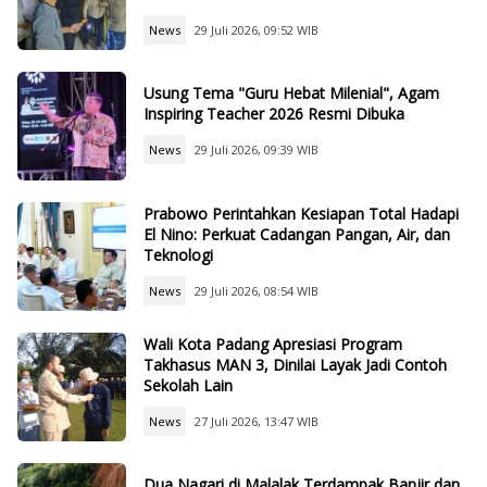
News
29 Juli 2026, 09:52 WIB
Usung Tema "Guru Hebat Milenial", Agam
Inspiring Teacher 2026 Resmi Dibuka
News
29 Juli 2026, 09:39 WIB
Prabowo Perintahkan Kesiapan Total Hadapi
El Nino: Perkuat Cadangan Pangan, Air, dan
Teknologi
News
29 Juli 2026, 08:54 WIB
Wali Kota Padang Apresiasi Program
Takhasus MAN 3, Dinilai Layak Jadi Contoh
Sekolah Lain
News
27 Juli 2026, 13:47 WIB
Dua Nagari di Malalak Terdampak Banjir dan