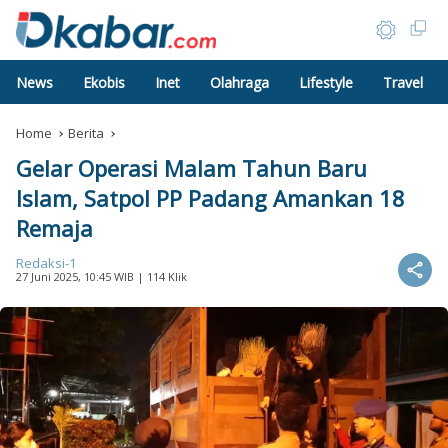
News
Ekobis
Inet
Olahraga
Lifestyle
Travel
Home
Berita
Gelar Operasi Malam Tahun Baru
Islam, Satpol PP Padang Amankan 18
Remaja
Redaksi-1
27 Juni 2025, 10:45 WIB
| 114 Klik