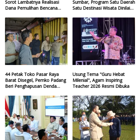
Sorot Lambatnya Realisasi
Sumbar, Program Satu Daerah
Dana Pemulihan Bencana
Satu Destinasi Wisata Dinilai
Sumbar
Hilang Arah
44 Petak Toko Pasar Raya
Usung Tema "Guru Hebat
Barat Disegel, Pemko Padang
Milenial", Agam Inspiring
Beri Penghapusan Denda
Teacher 2026 Resmi Dibuka
Retribusi