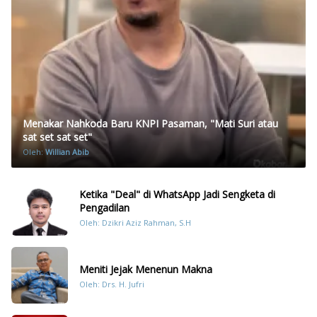
Menakar Nahkoda Baru KNPI Pasaman, "Mati Suri atau
sat set sat set"
Oleh:
Willian Abib
Ketika "Deal" di WhatsApp Jadi Sengketa di
Pengadilan
Oleh: Dzikri Aziz Rahman, S.H
Meniti Jejak Menenun Makna
Oleh: Drs. H. Jufri