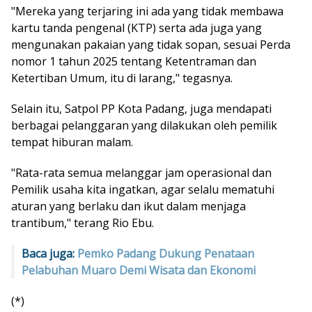
"Mereka yang terjaring ini ada yang tidak membawa
kartu tanda pengenal (KTP) serta ada juga yang
mengunakan pakaian yang tidak sopan, sesuai Perda
nomor 1 tahun 2025 tentang Ketentraman dan
Ketertiban Umum, itu di larang," tegasnya.
Selain itu, Satpol PP Kota Padang, juga mendapati
berbagai pelanggaran yang dilakukan oleh pemilik
tempat hiburan malam.
"Rata-rata semua melanggar jam operasional dan
Pemilik usaha kita ingatkan, agar selalu mematuhi
aturan yang berlaku dan ikut dalam menjaga
trantibum," terang Rio Ebu.
Baca juga:
Pemko Padang Dukung Penataan
Pelabuhan Muaro Demi Wisata dan Ekonomi
(*)