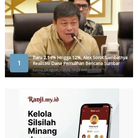
Baru 2,14% Hingga 12%, Alex Sorot Lambatnya
1
Realisasi Dana Pemulihan Bencana Sumbar
Kamis, 06 Agustus 2026, 19:23 WIB