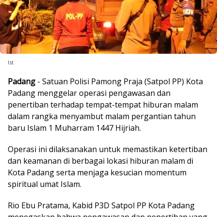
Ist
Padang
- Satuan Polisi Pamong Praja (Satpol PP) Kota
Padang menggelar operasi pengawasan dan
penertiban terhadap tempat-tempat hiburan malam
dalam rangka menyambut malam pergantian tahun
baru Islam 1 Muharram 1447 Hijriah.
Operasi ini dilaksanakan untuk memastikan ketertiban
dan keamanan di berbagai lokasi hiburan malam di
Kota Padang serta menjaga kesucian momentum
spiritual umat Islam.
Rio Ebu Pratama, Kabid P3D Satpol PP Kota Padang
menegaskan bahwa pengawasan dan penertiban yang