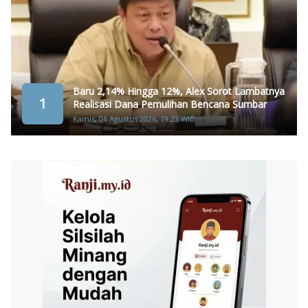
Baru 2,14% Hingga 12%, Alex Sorot Lambatnya
1
Realisasi Dana Pemulihan Bencana Sumbar
Kamis, 06 Agustus 2026, 19:23 WIB