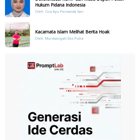
Hukum Pidana Indonesia
Oleh: Cica Ayu Pernanda Sari
Kacamata Islam Melihat Berita Hoak
Oleh: Murdiansyah Eko Putra