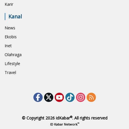
Karir
Kanal
News
Ekobis
Inet
Olahraga
Lifestyle
Travel
®
© Copyright 2026
idKabar
. All rights reserved
™
ID Kabar Network