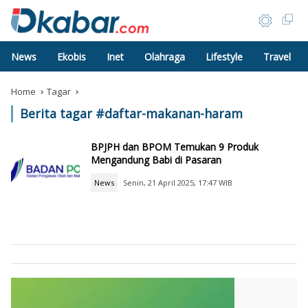
News
Ekobis
Inet
Olahraga
Lifestyle
Travel
Home
Tagar
Berita tagar #
daftar-makanan-haram
BPJPH dan BPOM Temukan 9 Produk
Mengandung Babi di Pasaran
News
Senin, 21 April 2025, 17:47 WIB