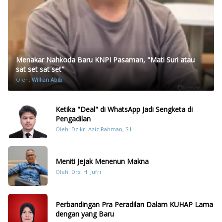
Menakar Nahkoda Baru KNPI Pasaman, "Mati Suri atau
sat set sat set"
Oleh:
Willian Abib
Ketika "Deal" di WhatsApp Jadi Sengketa di
Pengadilan
Oleh: Dzikri Aziz Rahman, S.H
Meniti Jejak Menenun Makna
Oleh: Drs. H. Jufri
Perbandingan Pra Peradilan Dalam KUHAP Lama
dengan yang Baru