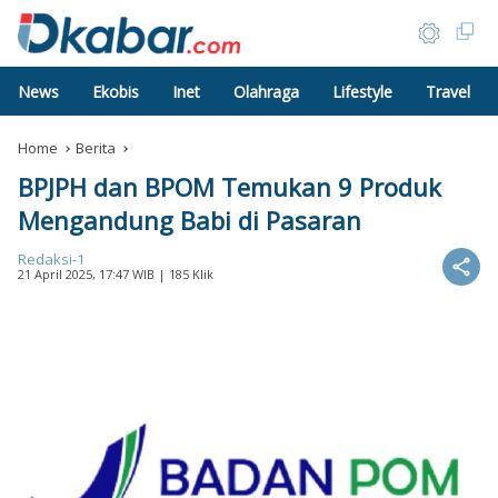
News
Ekobis
Inet
Olahraga
Lifestyle
Travel
Home
Berita
BPJPH dan BPOM Temukan 9 Produk
Mengandung Babi di Pasaran
Redaksi-1
21 April 2025, 17:47 WIB
| 185 Klik