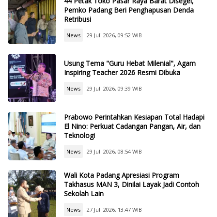
44 Petak Toko Pasar Raya Barat Disegel,
Pemko Padang Beri Penghapusan Denda
Retribusi
News
29 Juli 2026, 09:52 WIB
Usung Tema "Guru Hebat Milenial", Agam
Inspiring Teacher 2026 Resmi Dibuka
News
29 Juli 2026, 09:39 WIB
Prabowo Perintahkan Kesiapan Total Hadapi
El Nino: Perkuat Cadangan Pangan, Air, dan
Teknologi
News
29 Juli 2026, 08:54 WIB
Wali Kota Padang Apresiasi Program
Takhasus MAN 3, Dinilai Layak Jadi Contoh
Sekolah Lain
News
27 Juli 2026, 13:47 WIB