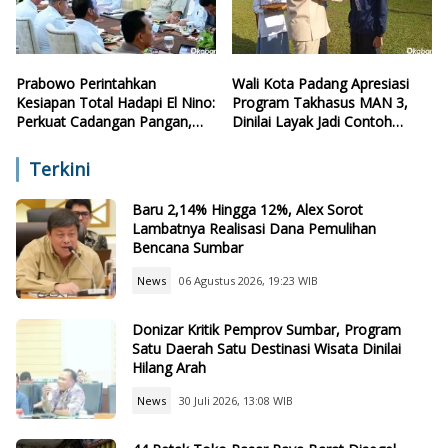
Prabowo Perintahkan
Wali Kota Padang Apresiasi
Kesiapan Total Hadapi El Nino:
Program Takhasus MAN 3,
Perkuat Cadangan Pangan,
Dinilai Layak Jadi Contoh
Air, dan Teknologi
Sekolah Lain
Terkini
Baru 2,14% Hingga 12%, Alex Sorot
Lambatnya Realisasi Dana Pemulihan
Bencana Sumbar
News
06 Agustus 2026, 19:23 WIB
Donizar Kritik Pemprov Sumbar, Program
Satu Daerah Satu Destinasi Wisata Dinilai
Hilang Arah
News
30 Juli 2026, 13:08 WIB