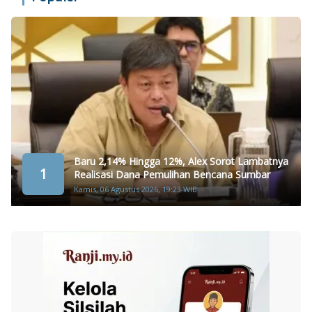
Baru 2,14% Hingga 12%, Alex Sorot Lambatnya
1
Realisasi Dana Pemulihan Bencana Sumbar
Kamis, 06 Agustus 2026, 19:23 WIB