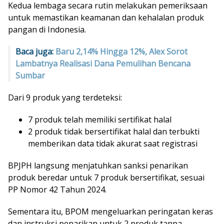
Kedua lembaga secara rutin melakukan pemeriksaan
untuk memastikan keamanan dan kehalalan produk
pangan di Indonesia.
Baca juga:
Baru 2,14% Hingga 12%, Alex Sorot
Lambatnya Realisasi Dana Pemulihan Bencana
Sumbar
Dari 9 produk yang terdeteksi:
7 produk telah memiliki sertifikat halal
2 produk tidak bersertifikat halal dan terbukti
memberikan data tidak akurat saat registrasi
BPJPH langsung menjatuhkan sanksi penarikan
produk beredar untuk 7 produk bersertifikat, sesuai
PP Nomor 42 Tahun 2024.
Sementara itu, BPOM mengeluarkan peringatan keras
dan instruksi penarikan untuk 2 produk tanpa