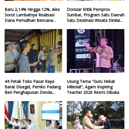
Baru 2,14% Hingga 12%, Alex
Donizar Kritik Pemprov
Sorot Lambatnya Realisasi
Sumbar, Program Satu Daerah
Dana Pemulihan Bencana
Satu Destinasi Wisata Dinilai
Sumbar
Hilang Arah
44 Petak Toko Pasar Raya
Usung Tema "Guru Hebat
Barat Disegel, Pemko Padang
Milenial", Agam Inspiring
Beri Penghapusan Denda
Teacher 2026 Resmi Dibuka
Retribusi