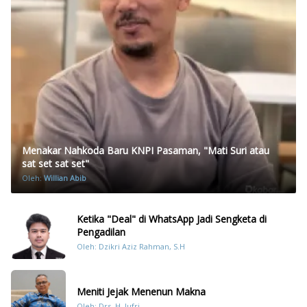
Menakar Nahkoda Baru KNPI Pasaman, "Mati Suri atau
sat set sat set"
Oleh:
Willian Abib
Ketika "Deal" di WhatsApp Jadi Sengketa di
Pengadilan
Oleh: Dzikri Aziz Rahman, S.H
Meniti Jejak Menenun Makna
Oleh: Drs. H. Jufri