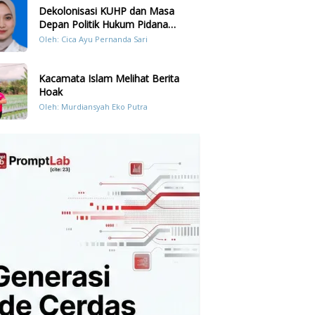
Dekolonisasi KUHP dan Masa
Depan Politik Hukum Pidana
Indonesia
Oleh: Cica Ayu Pernanda Sari
Kacamata Islam Melihat Berita
Hoak
Oleh: Murdiansyah Eko Putra