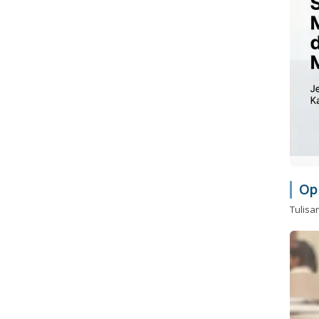
Op
Tulisa