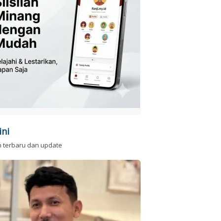
ini
n terbaru dan update