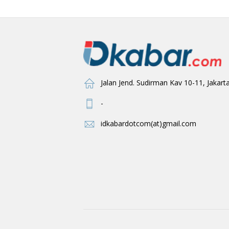
Jalan Jend. Sudirman Kav 10-11, Jakart
-
idkabardotcom(at)gmail.com