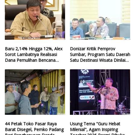
Baru 2,14% Hingga 12%, Alex
Donizar Kritik Pemprov
Sorot Lambatnya Realisasi
Sumbar, Program Satu Daerah
Dana Pemulihan Bencana
Satu Destinasi Wisata Dinilai
Sumbar
Hilang Arah
44 Petak Toko Pasar Raya
Usung Tema "Guru Hebat
Barat Disegel, Pemko Padang
Milenial", Agam Inspiring