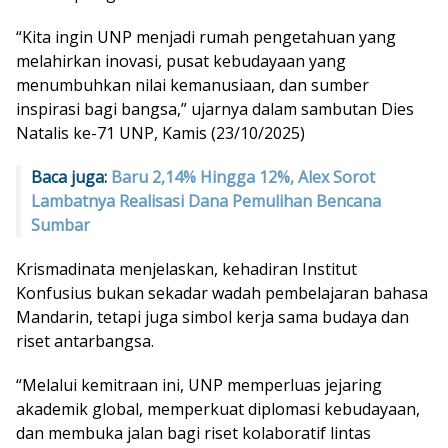
“Kita ingin UNP menjadi rumah pengetahuan yang
melahirkan inovasi, pusat kebudayaan yang
menumbuhkan nilai kemanusiaan, dan sumber
inspirasi bagi bangsa,” ujarnya dalam sambutan Dies
Natalis ke-71 UNP, Kamis (23/10/2025)
Baca juga:
Baru 2,14% Hingga 12%, Alex Sorot
Lambatnya Realisasi Dana Pemulihan Bencana
Sumbar
Krismadinata menjelaskan, kehadiran Institut
Konfusius bukan sekadar wadah pembelajaran bahasa
Mandarin, tetapi juga simbol kerja sama budaya dan
riset antarbangsa.
“Melalui kemitraan ini, UNP memperluas jejaring
akademik global, memperkuat diplomasi kebudayaan,
dan membuka jalan bagi riset kolaboratif lintas