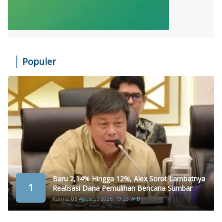
Populer
Baru 2,14% Hingga 12%, Alex Sorot Lambatnya
1
Realisasi Dana Pemulihan Bencana Sumbar
Kamis, 06 Agustus 2026, 19:23 WIB