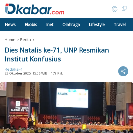
News
Ekobis
Inet
Olahraga
Lifestyle
Travel
Home
Berita
Dies Natalis ke-71, UNP Resmikan
Institut Konfusius
Redaksi-1
23 Oktober 2025, 15:06 WIB
| 179 Klik