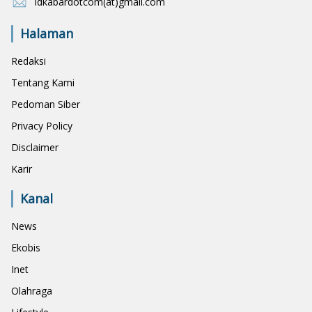
idkabardotcom(at)gmail.com
Halaman
Redaksi
Tentang Kami
Pedoman Siber
Privacy Policy
Disclaimer
Karir
Kanal
News
Ekobis
Inet
Olahraga