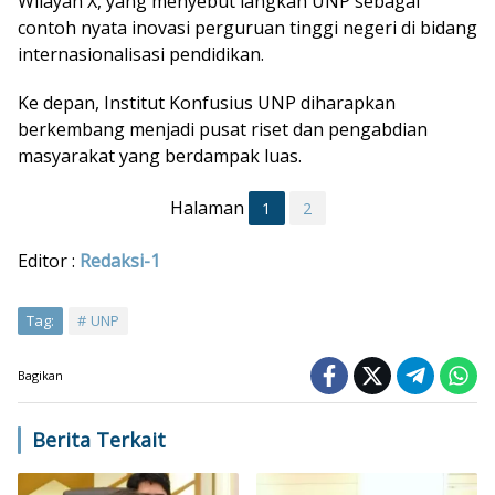
Wilayah X, yang menyebut langkah UNP sebagai
contoh nyata inovasi perguruan tinggi negeri di bidang
internasionalisasi pendidikan.
Ke depan, Institut Konfusius UNP diharapkan
berkembang menjadi pusat riset dan pengabdian
masyarakat yang berdampak luas.
Halaman
1
2
Editor :
Redaksi-1
Tag:
UNP
Bagikan
Berita Terkait