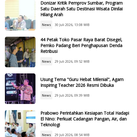
Donizar Kritik Pemprov Sumbar, Program
Satu Daerah Satu Destinasi Wisata Dinilai
Hilang Arah
News
30 Juli 2026, 13:08 WIB
44 Petak Toko Pasar Raya Barat Disegel,
Pemko Padang Beri Penghapusan Denda
Retribusi
News
29 Juli 2026, 09:52 WIB
Usung Tema "Guru Hebat Milenial", Agam
Inspiring Teacher 2026 Resmi Dibuka
News
29 Juli 2026, 09:39 WIB
Prabowo Perintahkan Kesiapan Total Hadapi
El Nino: Perkuat Cadangan Pangan, Air, dan
Teknologi
News
29 Juli 2026, 08:54 WIB