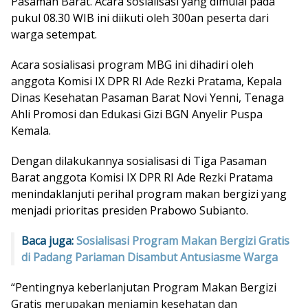
Pasaman Barat. Acara sosialisasi yang dimulai pada
pukul 08.30 WIB ini diikuti oleh 300an peserta dari
warga setempat.
Acara sosialisasi program MBG ini dihadiri oleh
anggota Komisi IX DPR RI Ade Rezki Pratama, Kepala
Dinas Kesehatan Pasaman Barat Novi Yenni, Tenaga
Ahli Promosi dan Edukasi Gizi BGN Anyelir Puspa
Kemala.
Dengan dilakukannya sosialisasi di Tiga Pasaman
Barat anggota Komisi IX DPR RI Ade Rezki Pratama
menindaklanjuti perihal program makan bergizi yang
menjadi prioritas presiden Prabowo Subianto.
Baca juga:
Sosialisasi Program Makan Bergizi Gratis
di Padang Pariaman Disambut Antusiasme Warga
“Pentingnya keberlanjutan Program Makan Bergizi
Gratis merupakan menjamin kesehatan dan