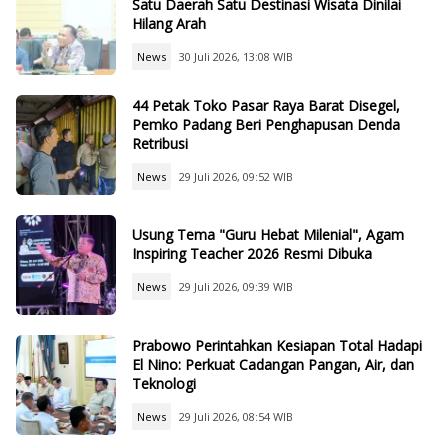
Satu Daerah Satu Destinasi Wisata Dinilai
Hilang Arah
News
30 Juli 2026, 13:08 WIB
44 Petak Toko Pasar Raya Barat Disegel,
Pemko Padang Beri Penghapusan Denda
Retribusi
News
29 Juli 2026, 09:52 WIB
Usung Tema "Guru Hebat Milenial", Agam
Inspiring Teacher 2026 Resmi Dibuka
News
29 Juli 2026, 09:39 WIB
Prabowo Perintahkan Kesiapan Total Hadapi
El Nino: Perkuat Cadangan Pangan, Air, dan
Teknologi
News
29 Juli 2026, 08:54 WIB