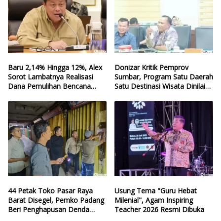
Baru 2,14% Hingga 12%, Alex
Donizar Kritik Pemprov
Sorot Lambatnya Realisasi
Sumbar, Program Satu Daerah
Dana Pemulihan Bencana
Satu Destinasi Wisata Dinilai
Sumbar
Hilang Arah
44 Petak Toko Pasar Raya
Usung Tema "Guru Hebat
Barat Disegel, Pemko Padang
Milenial", Agam Inspiring
Beri Penghapusan Denda
Teacher 2026 Resmi Dibuka
Retribusi