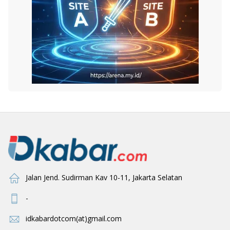
Jalan Jend. Sudirman Kav 10-11, Jakarta Selatan
-
idkabardotcom(at)gmail.com