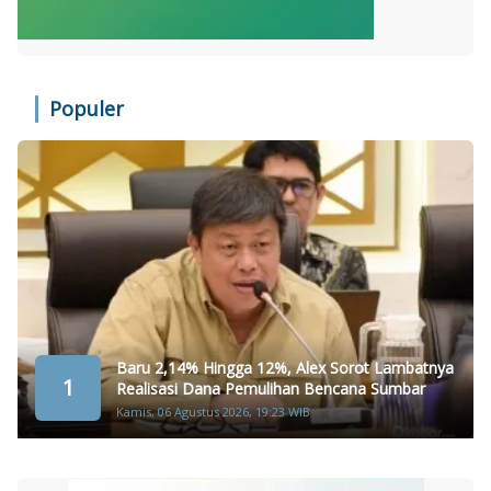
Populer
Baru 2,14% Hingga 12%, Alex Sorot Lambatnya
1
Realisasi Dana Pemulihan Bencana Sumbar
Kamis, 06 Agustus 2026, 19:23 WIB