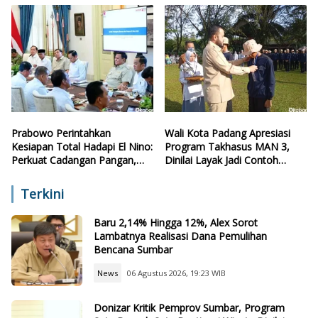
Prabowo Perintahkan
Wali Kota Padang Apresiasi
Kesiapan Total Hadapi El Nino:
Program Takhasus MAN 3,
Perkuat Cadangan Pangan,
Dinilai Layak Jadi Contoh
Air, dan Teknologi
Sekolah Lain
Terkini
Baru 2,14% Hingga 12%, Alex Sorot
Lambatnya Realisasi Dana Pemulihan
Bencana Sumbar
News
06 Agustus 2026, 19:23 WIB
Donizar Kritik Pemprov Sumbar, Program