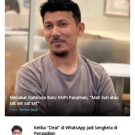
Menakar Nahkoda Baru KNPI Pasaman, "Mati Suri atau
sat set sat set"
Oleh:
Willian Abib
Ketika "Deal" di WhatsApp Jadi Sengketa di
Pengadilan