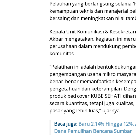
Pelatihan yang berlangsung selama 1
kemampuan teknis dan manajerial 
bersaing dan meningkatkan nilai tam
Kepala Unit Komunikasi & Kesekreta
Akbar mengatakan, kegiatan ini mer
perusahaan dalam mendukung pembe
komunitas.
“Pelatihan ini adalah bentuk dukung
pengembangan usaha mikro masyarak
benar-benar memanfaatkan kesempa
pengetahuan dan keterampilan. Denga
produk bed cover KUBE SEHATI dihar
secara kuantitas, tetapi juga kualita
pasar yang lebih luas,” ujarnya.
Baca juga:
Baru 2,14% Hingga 12%, 
Dana Pemulihan Bencana Sumbar