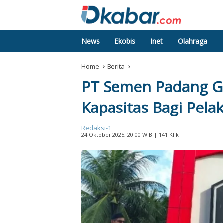
News
Ekobis
Inet
Olahraga
Home
Berita
PT Semen Padang Ge
Kapasitas Bagi Pela
Redaksi-1
24 Oktober 2025, 20:00 WIB
| 141 Klik