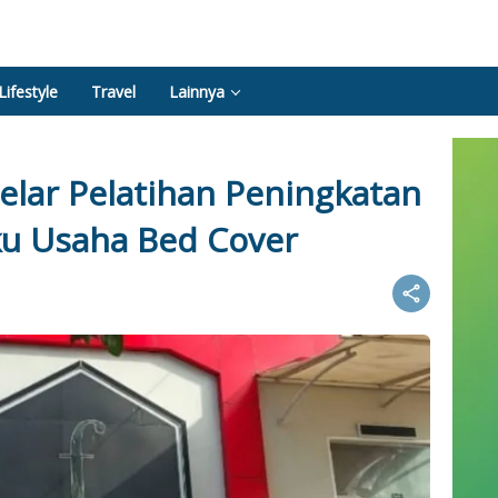
Lifestyle
Travel
Lainnya
lar Pelatihan Peningkatan
ku Usaha Bed Cover