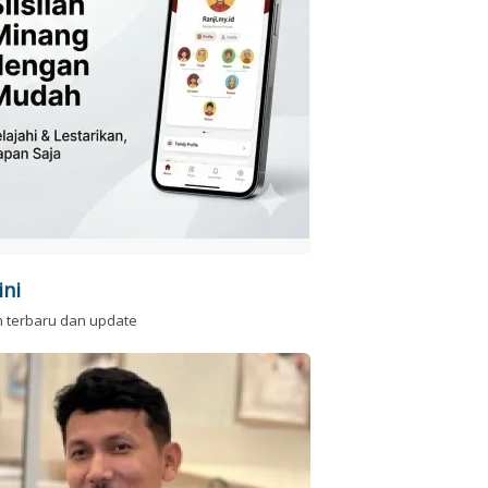
ini
n terbaru dan update