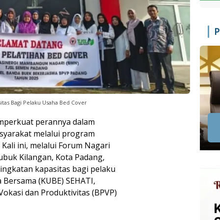
P
itas Bagi Pelaku Usaha Bed Cover
mperkuat perannya dalam
yarakat melalui program
ali ini, melalui Forum Nagari
ubuk Kilangan, Kota Padang,
ngkatan kapasitas bagi pelaku
a Bersama (KUBE) SEHATI,
Vokasi dan Produktivitas (BPVP)