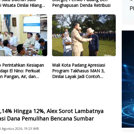
i Wisata Dinilai Hilang
Penghapusan Denda Retribusi
 Perintahkan Kesiapan
Wali Kota Padang Apresiasi
dapi El Nino: Perkuat
Program Takhasus MAN 3,
n Pangan, Air, dan
Dinilai Layak Jadi Contoh
gi
Sekolah Lain
2,14% Hingga 12%, Alex Sorot Lambatnya
sasi Dana Pemulihan Bencana Sumbar
6 Agustus 2026, 19:23 WIB