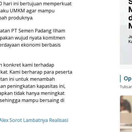
0 hari ini bertujuan memperkuat
pelaku UMKM agar mampu
bah produknya.
riatan PT Semen Padang Ilham
upakan wujud nyata komitmen
rdayaan ekonomi berbasis
an konkret kami terhadap
at. Kami berharap para peserta
Op
tan ini untuk menambah
n peningkatan kapasitas ini,
Tulisa
apkan tidak hanya meningkat
s, sehingga mampu bersaing di
Alex Sorot Lambatnya Realisasi