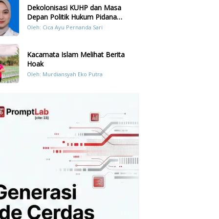
Dekolonisasi KUHP dan Masa
Depan Politik Hukum Pidana
Indonesia
Oleh: Cica Ayu Pernanda Sari
Kacamata Islam Melihat Berita
Hoak
Oleh: Murdiansyah Eko Putra