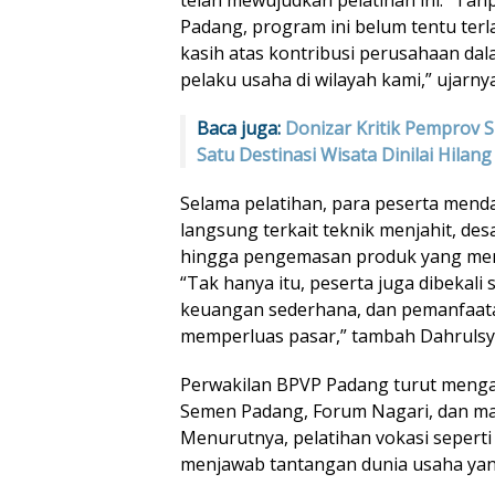
Padang, program ini belum tentu terl
kasih atas kontribusi perusahaan da
pelaku usaha di wilayah kami,” ujarnya
Baca juga:
Donizar Kritik Pemprov 
Satu Destinasi Wisata Dinilai Hilang
Selama pelatihan, para peserta mend
langsung terkait teknik menjahit, des
hingga pengemasan produk yang menari
“Tak hanya itu, peserta juga dibekal
keuangan sederhana, dan pemanfaata
memperluas pasar,” tambah Dahrulsy
Perwakilan BPVP Padang turut mengap
Semen Padang, Forum Nagari, dan ma
Menurutnya, pelatihan vokasi seperti 
menjawab tantangan dunia usaha yan