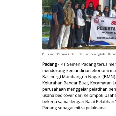
PT Semen Padang Gelar Pelatihan Peningkatan Kapas
Padang
- PT Semen Padang terus me
mendorong kemandirian ekonomi mas
Basinergi Mambangun Nagari (BMN). K
Kelurahan Bandar Buat, Kecamatan L
perusahaan menggelar pelatihan peni
usaha bed cover dari Kelompok Usah
bekerja sama dengan Balai Pelatihan 
Padang sebagai mitra pelaksana.