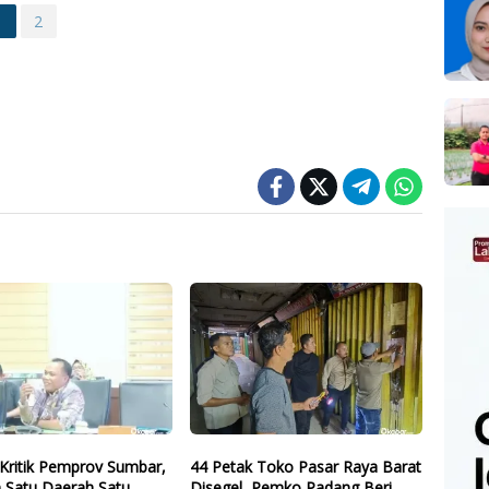
1
2
Kritik Pemprov Sumbar,
44 Petak Toko Pasar Raya Barat
 Satu Daerah Satu
Disegel, Pemko Padang Beri