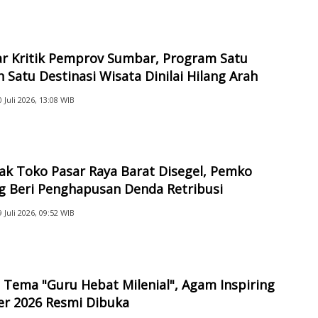
ar Kritik Pemprov Sumbar, Program Satu
 Satu Destinasi Wisata Dinilai Hilang Arah
0 Juli 2026, 13:08 WIB
ak Toko Pasar Raya Barat Disegel, Pemko
g Beri Penghapusan Denda Retribusi
9 Juli 2026, 09:52 WIB
Tema "Guru Hebat Milenial", Agam Inspiring
er 2026 Resmi Dibuka