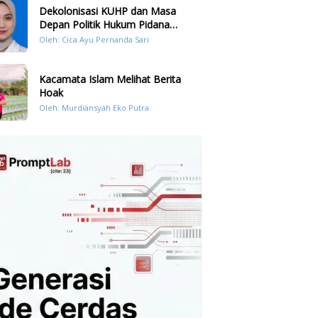
Dekolonisasi KUHP dan Masa
Depan Politik Hukum Pidana
Indonesia
Oleh: Cica Ayu Pernanda Sari
Kacamata Islam Melihat Berita
Hoak
Oleh: Murdiansyah Eko Putra