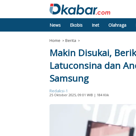
News
Ekobis
Inet
Olahraga
Home
Berita
Makin Disukai, Berik
Latuconsina dan And
Samsung
Redaksi-1
25 Oktober 2025, 09:01 WIB
| 184 Klik