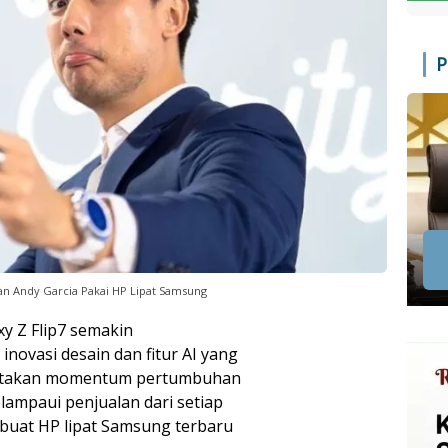
P
dan Andy Garcia Pakai HP Lipat Samsung
xy Z Flip7 semakin
novasi desain dan fitur AI yang
ciptakan momentum pertumbuhan
lampaui penjualan dari setiap
buat HP lipat Samsung terbaru