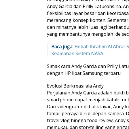
Andy Garcia dan Prilly Latuconsina. 
fleksibilitas layar besar dan kecerdas
merancang konsep konten. Sementara i
dan minatnya lebih luas lagi berkat d
yang membantunya mengolah ide seca
Baca juga:
Hebat! Ibrahim Al Abrar 
Keamanan Sistem NASA
Simak cara Andy Garcia dan Prilly Latu
dengan HP lipat Samsung terbaru:
Evolusi Berkreasi ala Andy
Perjalanan Andy Garcia adalah bukti 
smartphone dapat menjadi katalis un
Dari videografer di balik layar, Andy 
tampil percaya diri di depan kamera. D
travel vlog hingga food review, Andy
memukau dan storytelling yang engag