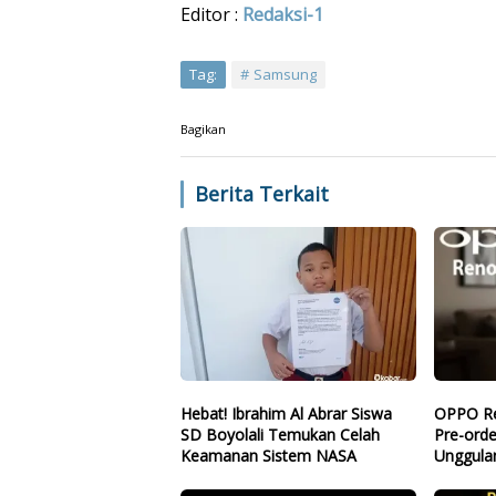
Editor :
Redaksi-1
Tag:
Samsung
Bagikan
Berita Terkait
Hebat! Ibrahim Al Abrar Siswa
OPPO Re
SD Boyolali Temukan Celah
Pre-orde
Keamanan Sistem NASA
Unggula