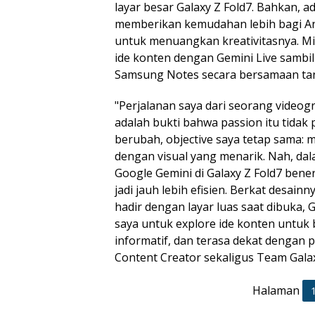
layar besar Galaxy Z Fold7. Bahkan, 
memberikan kemudahan lebih bagi And
untuk menuangkan kreativitasnya. Mi
ide konten dengan Gemini Live sambil
Samsung Notes secara bersamaan tanp
"Perjalanan saya dari seorang videog
adalah bukti bahwa passion itu tidak 
berubah, objective saya tetap sama: 
dengan visual yang menarik. Nah, dal
Google Gemini di Galaxy Z Fold7 bener
jadi jauh lebih efisien. Berkat desai
hadir dengan layar luas saat dibuka, G
saya untuk explore ide konten untuk b
informatif, dan terasa dekat dengan p
Content Creator sekaligus Team Gala
Halaman