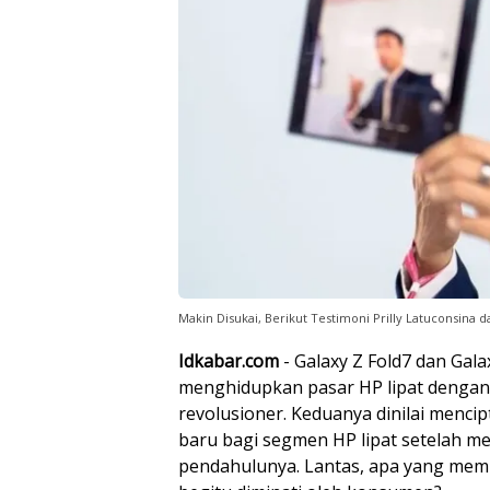
Makin Disukai, Berikut Testimoni Prilly Latuconsina 
Idkabar.com
- Galaxy Z Fold7 dan Gala
menghidupkan pasar HP lipat dengan i
revolusioner. Keduanya dinilai men
baru bagi segmen HP lipat setelah me
pendahulunya. Lantas, apa yang mem