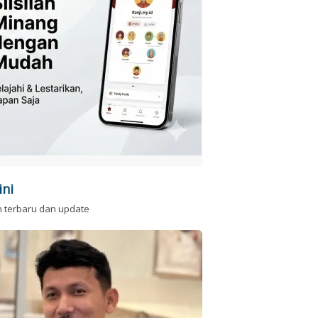
ini
n terbaru dan update