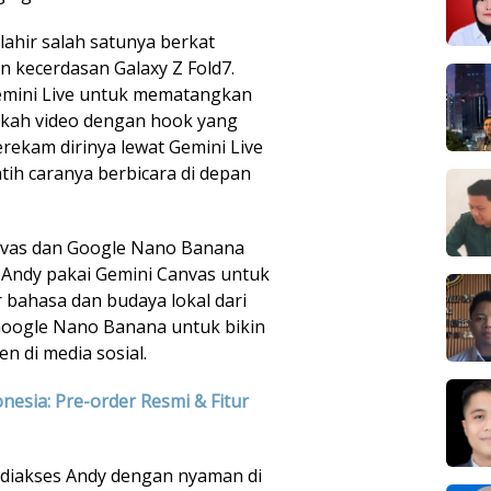
lahir salah satunya berkat
n kecerdasan Galaxy Z Fold7.
emini Live untuk mematangkan
kah video dengan hook yang
rekam dirinya lewat Gemini Live
ih caranya berbicara di depan
Canvas dan Google Nano Banana
 Andy pakai Gemini Canvas untuk
r bahasa dan budaya lokal dari
Google Nano Banana untuk bikin
n di media sosial.
esia: Pre-order Resmi & Fitur
 diakses Andy dengan nyaman di