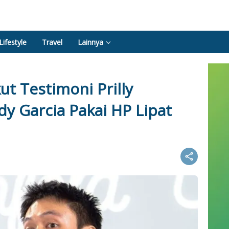
Lifestyle
Travel
Lainnya
ut Testimoni Prilly
y Garcia Pakai HP Lipat