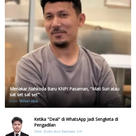
Menakar Nahkoda Baru KNPI Pasaman, "Mati Suri atau
sat set sat set"
Oleh:
Willian Abib
Ketika "Deal" di WhatsApp Jadi Sengketa di
Pengadilan
Oleh: Dzikri Aziz Rahman, S.H