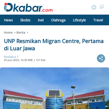
News
Ekobis
Inet
Olahraga
Lifestyle
Travel
Home
Berita
UNP Resmikan Migran Centre, Pertama
di Luar Jawa
Redaksi-1
29 Juni 2025, 14:59 WIB
| 137 Klik