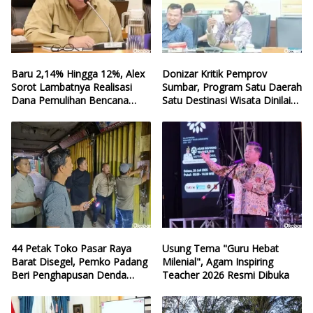
Baru 2,14% Hingga 12%, Alex
Donizar Kritik Pemprov
Sorot Lambatnya Realisasi
Sumbar, Program Satu Daerah
Dana Pemulihan Bencana
Satu Destinasi Wisata Dinilai
Sumbar
Hilang Arah
44 Petak Toko Pasar Raya
Usung Tema "Guru Hebat
Barat Disegel, Pemko Padang
Milenial", Agam Inspiring
Beri Penghapusan Denda
Teacher 2026 Resmi Dibuka
Retribusi