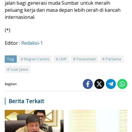
jalan bagi generasi muda Sumbar untuk meraih
peluang kerja dan masa depan lebih cerah di kancah
internasional.
(*)
Editor :
Redaksi-1
Tag:
Migran Centre
UNP
Peresmian
Pertama
Luar Jawa
Bagikan
Berita Terkait