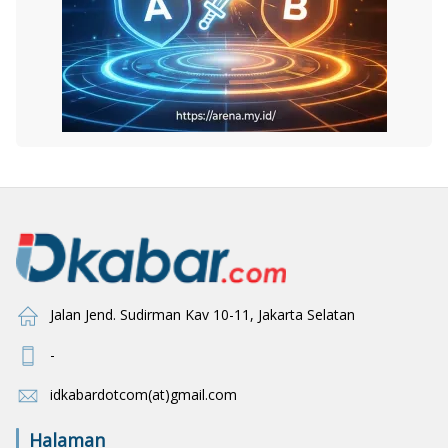
Jalan Jend. Sudirman Kav 10-11, Jakarta Selatan
-
idkabardotcom(at)gmail.com
Halaman