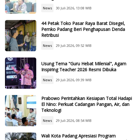
News
30 Juli 2026, 13:08 WIB
44 Petak Toko Pasar Raya Barat Disegel,
Pemko Padang Beri Penghapusan Denda
Retribusi
News
29 Juli 2026, 09:52 WIB
Usung Tema "Guru Hebat Milenial", Agam
Inspiring Teacher 2026 Resmi Dibuka
News
29 Juli 2026, 09:39 WIB
Prabowo Perintahkan Kesiapan Total Hadapi
El Nino: Perkuat Cadangan Pangan, Air, dan
Teknologi
News
29 Juli 2026, 08:54 WIB
Wali Kota Padang Apresiasi Program