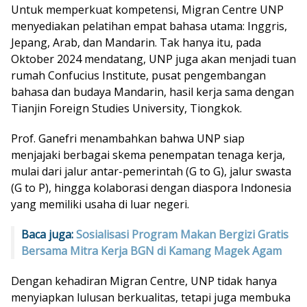
Untuk memperkuat kompetensi, Migran Centre UNP
menyediakan pelatihan empat bahasa utama: Inggris,
Jepang, Arab, dan Mandarin. Tak hanya itu, pada
Oktober 2024 mendatang, UNP juga akan menjadi tuan
rumah Confucius Institute, pusat pengembangan
bahasa dan budaya Mandarin, hasil kerja sama dengan
Tianjin Foreign Studies University, Tiongkok.
Prof. Ganefri menambahkan bahwa UNP siap
menjajaki berbagai skema penempatan tenaga kerja,
mulai dari jalur antar-pemerintah (G to G), jalur swasta
(G to P), hingga kolaborasi dengan diaspora Indonesia
yang memiliki usaha di luar negeri.
Baca juga:
Sosialisasi Program Makan Bergizi Gratis
Bersama Mitra Kerja BGN di Kamang Magek Agam
Dengan kehadiran Migran Centre, UNP tidak hanya
menyiapkan lulusan berkualitas, tetapi juga membuka