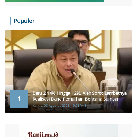
Populer
Baru 2,14% Hingga 12%, Alex Sorot Lambatnya
1
Realisasi Dana Pemulihan Bencana Sumbar
Kamis, 06 Agustus 2026, 19:23 WIB