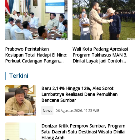
Prabowo Perintahkan
Wali Kota Padang Apresiasi
Kesiapan Total Hadapi El Nino:
Program Takhasus MAN 3,
Perkuat Cadangan Pangan,
Dinilai Layak Jadi Contoh
Air, dan Teknologi
Sekolah Lain
Terkini
Baru 2,14% Hingga 12%, Alex Sorot
Lambatnya Realisasi Dana Pemulihan
Bencana Sumbar
News
06 Agustus 2026, 19:23 WIB
Donizar Kritik Pemprov Sumbar, Program
Satu Daerah Satu Destinasi Wisata Dinilai
Hilang Arah