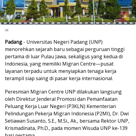
Ist
Padang
- Universitas Negeri Padang (UNP)
menorehkan sejarah baru sebagai perguruan tinggi
pertama di luar Pulau Jawa, sekaligus yang kedua di
Indonesia, yang memiliki Migran Centre—pusat
layanan terpadu untuk menyiapkan tenaga kerja
terampil siap saing di pasar kerja internasional.
Peresmian Migran Centre UNP dilakukan langsung
oleh Direktur Jenderal Promosi dan Pemanfaatan
Peluang Kerja Luar Negeri (P3KLN) Kementerian
Pelindungan Pekerja Migran Indonesia (P2MI), Dr. Dwi
Setiawan Susanto, S.E., M.Si., Ak., bersama Rektor UNP,
Krismadinata, Ph.D., pada momen Wisuda UNP ke-139
hari pertama.