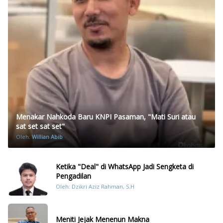
Menakar Nahkoda Baru KNPI Pasaman, "Mati Suri atau
sat set sat set"
Oleh:
Willian Abib
Ketika "Deal" di WhatsApp Jadi Sengketa di
Pengadilan
Oleh: Dzikri Aziz Rahman, S.H
Meniti Jejak Menenun Makna