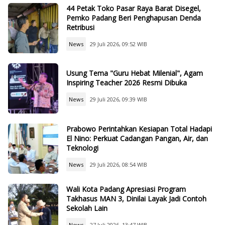
44 Petak Toko Pasar Raya Barat Disegel,
Pemko Padang Beri Penghapusan Denda
Retribusi
News
29 Juli 2026, 09:52 WIB
Usung Tema "Guru Hebat Milenial", Agam
Inspiring Teacher 2026 Resmi Dibuka
News
29 Juli 2026, 09:39 WIB
Prabowo Perintahkan Kesiapan Total Hadapi
El Nino: Perkuat Cadangan Pangan, Air, dan
Teknologi
News
29 Juli 2026, 08:54 WIB
Wali Kota Padang Apresiasi Program
Takhasus MAN 3, Dinilai Layak Jadi Contoh
Sekolah Lain
News
27 Juli 2026, 13:47 WIB