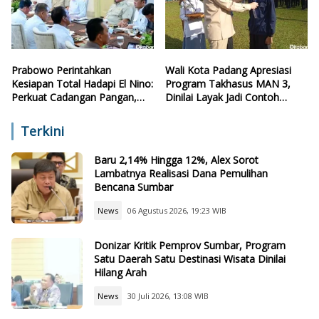
Prabowo Perintahkan
Wali Kota Padang Apresiasi
Kesiapan Total Hadapi El Nino:
Program Takhasus MAN 3,
Perkuat Cadangan Pangan,
Dinilai Layak Jadi Contoh
Air, dan Teknologi
Sekolah Lain
Terkini
Baru 2,14% Hingga 12%, Alex Sorot
Lambatnya Realisasi Dana Pemulihan
Bencana Sumbar
News
06 Agustus 2026, 19:23 WIB
Donizar Kritik Pemprov Sumbar, Program
Satu Daerah Satu Destinasi Wisata Dinilai
Hilang Arah
News
30 Juli 2026, 13:08 WIB