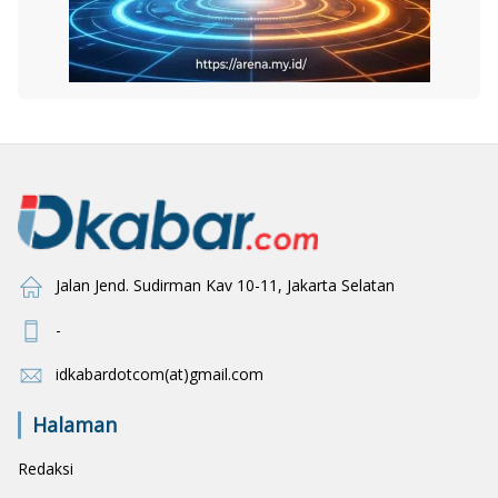
Jalan Jend. Sudirman Kav 10-11, Jakarta Selatan
-
idkabardotcom(at)gmail.com
Halaman
Redaksi