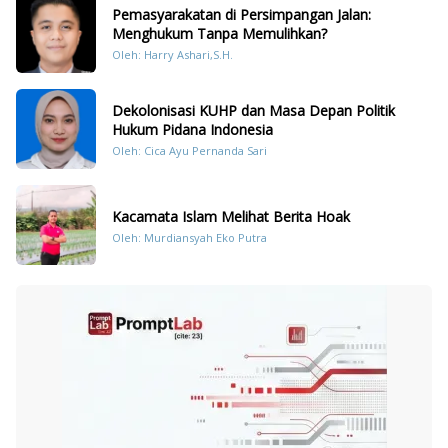
Pemasyarakatan di Persimpangan Jalan:
Menghukum Tanpa Memulihkan?
Oleh: Harry Ashari,S.H.
Dekolonisasi KUHP dan Masa Depan Politik
Hukum Pidana Indonesia
Oleh: Cica Ayu Pernanda Sari
Kacamata Islam Melihat Berita Hoak
Oleh: Murdiansyah Eko Putra