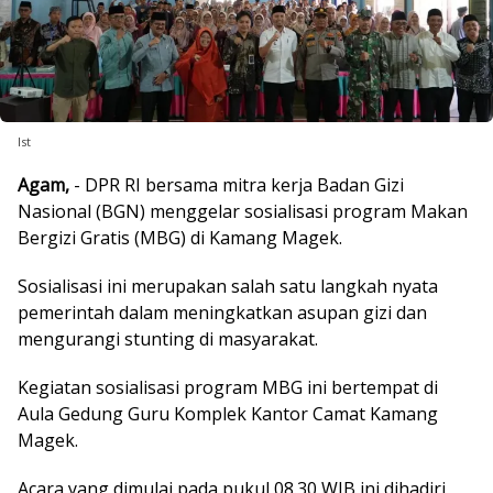
Ist
Agam,
- DPR RI bersama mitra kerja Badan Gizi
Nasional (BGN) menggelar sosialisasi program Makan
Bergizi Gratis (MBG) di Kamang Magek.
Sosialisasi ini merupakan salah satu langkah nyata
pemerintah dalam meningkatkan asupan gizi dan
mengurangi stunting di masyarakat.
Kegiatan sosialisasi program MBG ini bertempat di
Aula Gedung Guru Komplek Kantor Camat Kamang
Magek.
Acara yang dimulai pada pukul 08.30 WIB ini dihadiri