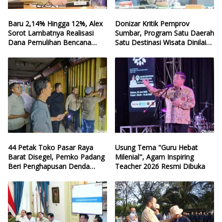
Baru 2,14% Hingga 12%, Alex
Donizar Kritik Pemprov
Sorot Lambatnya Realisasi
Sumbar, Program Satu Daerah
Dana Pemulihan Bencana
Satu Destinasi Wisata Dinilai
Sumbar
Hilang Arah
44 Petak Toko Pasar Raya
Usung Tema "Guru Hebat
Barat Disegel, Pemko Padang
Milenial", Agam Inspiring
Beri Penghapusan Denda
Teacher 2026 Resmi Dibuka
Retribusi