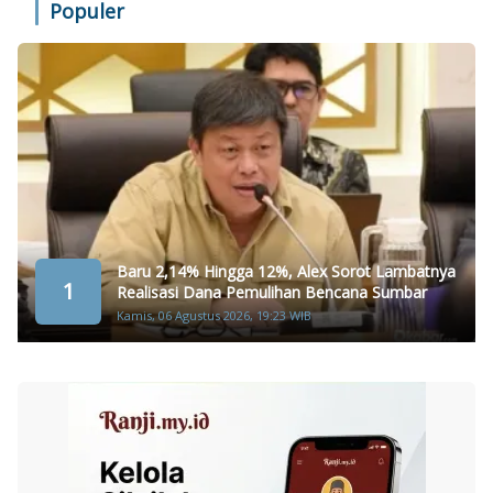
Populer
Baru 2,14% Hingga 12%, Alex Sorot Lambatnya
1
Realisasi Dana Pemulihan Bencana Sumbar
Kamis, 06 Agustus 2026, 19:23 WIB