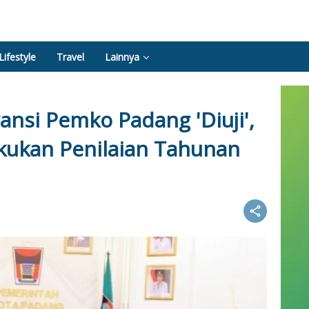
Lifestyle
Travel
Lainnya
nsi Pemko Padang 'Diuji',
kukan Penilaian Tahunan