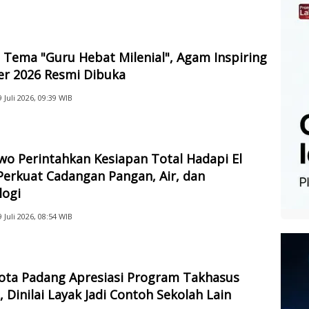
Tema "Guru Hebat Milenial", Agam Inspiring
er 2026 Resmi Dibuka
9 Juli 2026, 09:39 WIB
o Perintahkan Kesiapan Total Hadapi El
Perkuat Cadangan Pangan, Air, dan
logi
9 Juli 2026, 08:54 WIB
Kota Padang Apresiasi Program Takhasus
 Dinilai Layak Jadi Contoh Sekolah Lain