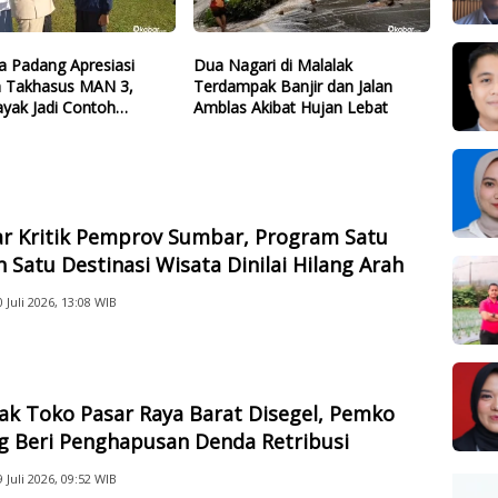
a Padang Apresiasi
Dua Nagari di Malalak
 Takhasus MAN 3,
Terdampak Banjir dan Jalan
Layak Jadi Contoh
Amblas Akibat Hujan Lebat
Lain
ar Kritik Pemprov Sumbar, Program Satu
 Satu Destinasi Wisata Dinilai Hilang Arah
0 Juli 2026, 13:08 WIB
ak Toko Pasar Raya Barat Disegel, Pemko
g Beri Penghapusan Denda Retribusi
9 Juli 2026, 09:52 WIB