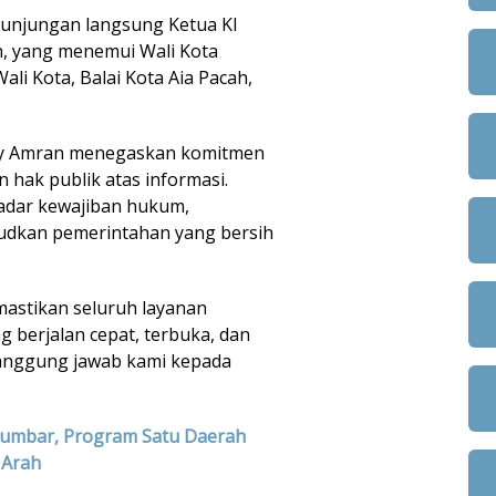
 kunjungan langsung Ketua KI
n, yang menemui Wali Kota
ali Kota, Balai Kota Aia Pacah,
adly Amran menegaskan komitmen
hak publik atas informasi.
adar kewajiban hukum,
judkan pemerintahan yang bersih
astikan seluruh layanan
 berjalan cepat, terbuka, dan
 tanggung jawab kami kepada
Sumbar, Program Satu Daerah
 Arah