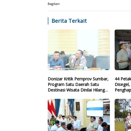
Bagikan
Berita Terkait
Donizar Kritik Pemprov Sumbar,
44 Peta
Program Satu Daerah Satu
Disegel
Destinasi Wisata Dinilai Hilang
Penghap
Arah