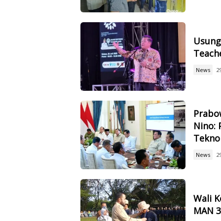
Usung 
Teach
News
2
Prabow
Nino: 
Tekno
News
2
Wali 
MAN 3,