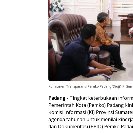
Komitmen Transparansi Pemko Padang 'Diuji', KI Su
Padang
- Tingkat keterbukaan informa
Pemerintah Kota (Pemko) Padang kini
Komisi Informasi (KI) Provinsi Sumat
agenda tahunan untuk menilai kinerj
dan Dokumentasi (PPID) Pemko Pada