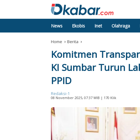
News
Ekobis
Inet
Olahraga
Home
Berita
Komitmen Transpara
KI Sumbar Turun La
PPID
Redaksi-1
08 November 2025, 07:37 WIB
| 170 Klik