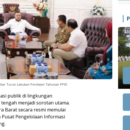
P
mbar Turun Lakukan Penilaian Tahunan PPID
si publik di lingkungan
 tengah menjadi sorotan utama.
era Barat secara resmi memulai
a Pusat Pengelolaan Informasi
ng.