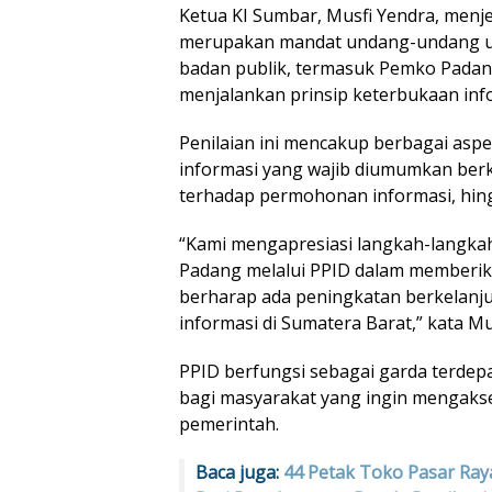
Ketua KI Sumbar, Musfi Yendra, menje
merupakan mandat undang-undang u
badan publik, termasuk Pemko Padang
menjalankan prinsip keterbukaan inf
Penilaian ini mencakup berbagai aspe
informasi yang wajib diumumkan berk
terhadap permohonan informasi, hing
“Kami mengapresiasi langkah-langka
Padang melalui PPID dalam memberika
berharap ada peningkatan berkelanj
informasi di Sumatera Barat,” kata Mu
PPID berfungsi sebagai garda terdep
bagi masyarakat yang ingin mengakse
pemerintah.
Baca juga:
44 Petak Toko Pasar Ray