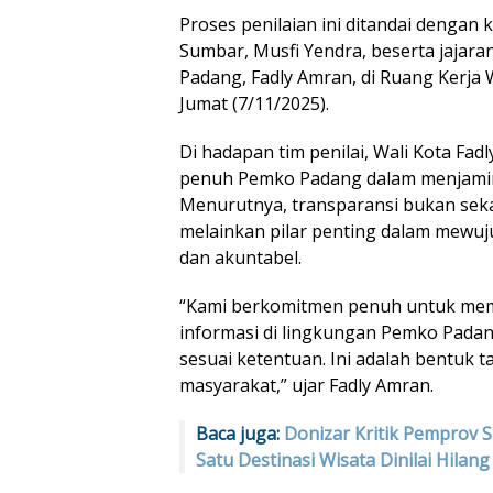
Proses penilaian ini ditandai dengan
Sumbar, Musfi Yendra, beserta jajara
Padang, Fadly Amran, di Ruang Kerja W
Jumat (7/11/2025).
Di hadapan tim penilai, Wali Kota F
penuh Pemko Padang dalam menjamin 
Menurutnya, transparansi bukan sek
melainkan pilar penting dalam mewu
dan akuntabel.
“Kami berkomitmen penuh untuk mem
informasi di lingkungan Pemko Padang
sesuai ketentuan. Ini adalah bentuk
masyarakat,” ujar Fadly Amran.
Baca juga:
Donizar Kritik Pemprov 
Satu Destinasi Wisata Dinilai Hilang