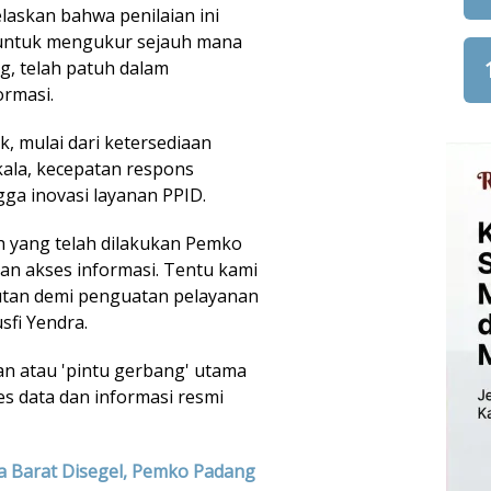
laskan bahwa penilaian ini
ntuk mengukur sejauh mana
, telah patuh dalam
ormasi.
k, mulai dari ketersediaan
ala, kecepatan respons
ga inovasi layanan PPID.
h yang telah dilakukan Pemko
n akses informasi. Tentu kami
utan demi penguatan pelayanan
sfi Yendra.
an atau 'pintu gerbang' utama
s data dan informasi resmi
a Barat Disegel, Pemko Padang