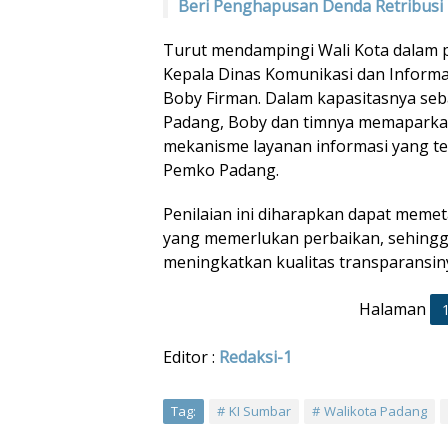
Beri Penghapusan Denda Retribusi
Turut mendampingi Wali Kota dalam p
Kepala Dinas Komunikasi dan Informa
Boby Firman. Dalam kapasitasnya se
Padang, Boby dan timnya memaparka
mekanisme layanan informasi yang tel
Pemko Padang.
Penilaian ini diharapkan dapat meme
yang memerlukan perbaikan, sehing
meningkatkan kualitas transparansin
Halaman
Editor :
Redaksi-1
Tag:
KI Sumbar
Walikota Padang